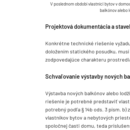
V poslednom období vlastníci bytov v domoc
balkónov alebo l
Projektová dokumentácia a stave
Konkrétne technické riešenie vyžad
doložením statického posudku, musí 
zodpovedajúce charakteru prostredi
Schvaľovanie výstavby nových bal
Výstavba nových balkónov alebo lodž
riešenie je potrebné predstaviť vlas
potrebný podľa § 14b ods. 3 písm. b) z
vlastníkov bytov a nebytových priest
spoločnej časti domu, teda príslušen