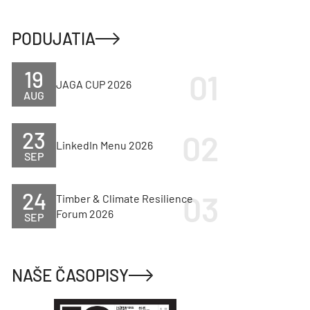
PODUJATIA
19
JAGA CUP 2026
AUG
23
LinkedIn Menu 2026
SEP
24
Timber & Climate Resilience
Forum 2026
SEP
NAŠE ČASOPISY