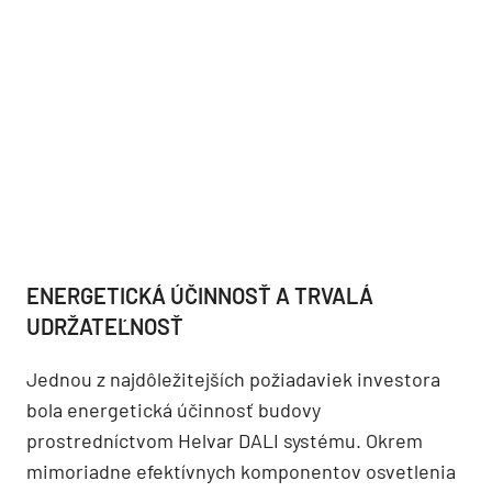
ENERGETICKÁ ÚČINNOSŤ A TRVALÁ
UDRŽATEĽNOSŤ
Jednou z najdôležitejších požiadaviek investora
bola energetická účinnosť budovy
prostredníctvom Helvar DALI systému. Okrem
mimoriadne efektívnych komponentov osvetlenia