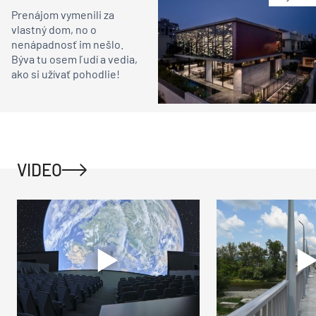
Prenájom vymenili za
vlastný dom, no o
nenápadnosť im nešlo.
Býva tu osem ľudí a vedia,
ako si užívať pohodlie!
VIDEO