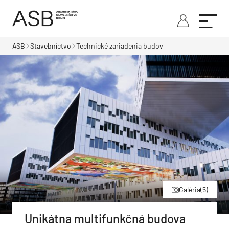
ASB
Stavebníctvo
Technické zariadenia budov
Galéria
(5)
Unikátna multifunkčná budova