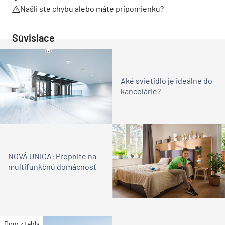
Našli ste chybu alebo máte pripomienku?
Súvisiace
Aké svietidlo je ideálne do
kancelárie?
NOVÁ UNICA: Prepnite na
multifunkčnú domácnosť
Dom z tehly