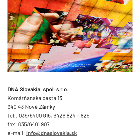
DNA Slovakia, spol. s r.o.
Komárňanská cesta 13
940 43 Nové Zámky
tel.: 035/6400 616, 6426 824 – 825
fax: 035/6401 907
e-mail:
info@dnaslovakia.sk