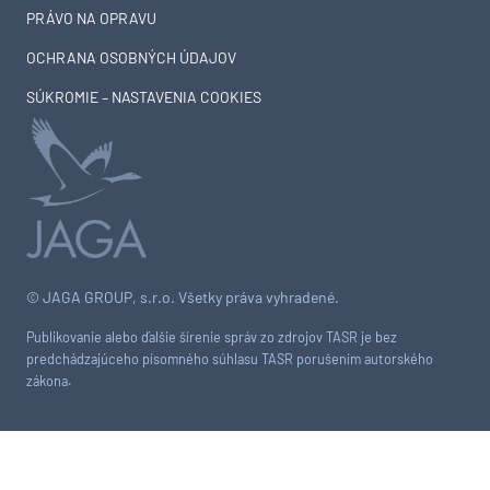
PRÁVO NA OPRAVU
OCHRANA OSOBNÝCH ÚDAJOV
SÚKROMIE – NASTAVENIA COOKIES
© JAGA GROUP, s.r.o. Všetky práva vyhradené.
Publikovanie alebo ďalšie šírenie správ zo zdrojov TASR je bez
predchádzajúceho písomného súhlasu TASR porušením autorského
zákona.