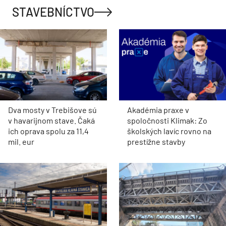
STAVEBNÍCTVO
Dva mosty v Trebišove sú
Akadémia praxe v
v havarijnom stave. Čaká
spoločnosti Klimak: Zo
ich oprava spolu za 11,4
školských lavíc rovno na
mil. eur
prestížne stavby