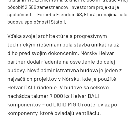
pôsobiť 2 500 zamestnancov. Investorom projektu je
spoločnosť IT Fornebu Eiendom AS, ktorá prenajíma celú
budovu spoločnosti Statoil.
Vďaka svojej architektúre a progresívnym
technickým riešeniam bola stavba unikátna už
dlho pred svojím dokončením. Nórsky Helvar
partner dodal riadenie na osvetlenie do celej
budovy. Nová administratívna budova je jeden z
najväčších projektov v Nórsku, kde je použité
Helvar DALI riadenie. V budove sa celkovo
nachádza takmer 7 000 ks Helvar DALI
komponentov – od DIGIDIM 910 routerov až po
komponenty, ktoré ovládajú ventiláciu.