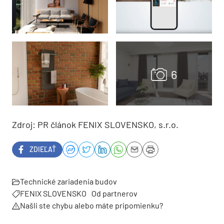
Zdroj: PR článok FENIX SLOVENSKO, s.r.o.
ZDIEĽAŤ
Technické zariadenia budov
FENIX SLOVENSKO
Od partnerov
Našli ste chybu alebo máte pripomienku?