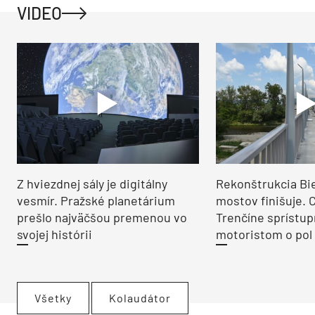
VIDEO
Z hviezdnej sály je digitálny
Rekonštrukcia Bi
vesmír. Pražské planetárium
mostov finišuje. 
prešlo najväčšou premenou vo
Trenčíne sprístup
svojej histórii
motoristom o pol 
Všetky
Kolaudátor