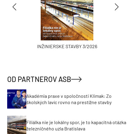
INŽINIERSKE STAVBY 3/2026
OD PARTNEROV ASB
Akadémia praxe v spoločnosti Klimak: Zo
školských lavíc rovno na prestížne stavby
Filiálka nie je lokálny spor, je to kapacitná otázka
železničného uzla Bratislava