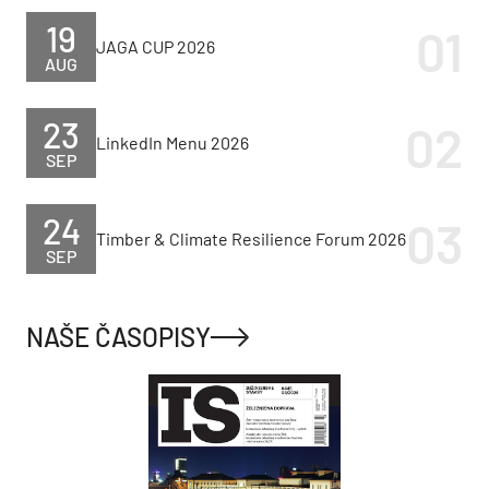
19
JAGA CUP 2026
AUG
23
LinkedIn Menu 2026
SEP
24
Timber & Climate Resilience Forum 2026
SEP
NAŠE ČASOPISY