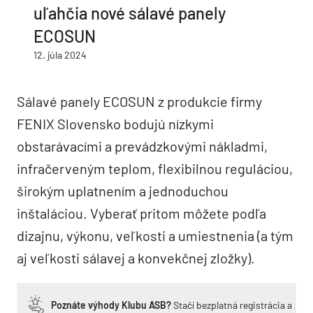
uľahčia nové sálavé panely
ECOSUN
12. júla 2024
Sálavé panely ECOSUN z produkcie firmy
FENIX Slovensko bodujú nízkymi
obstarávacími a prevádzkovými nákladmi,
infračerveným teplom, flexibilnou reguláciou,
širokým uplatnením a jednoduchou
inštaláciou. Vyberať pritom môžete podľa
dizajnu, výkonu, veľkosti a umiestnenia (a tým
aj veľkosti sálavej a konvekčnej zložky).
Poznáte výhody Klubu ASB?
Stačí bezplatná registrácia a zí