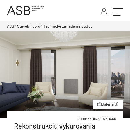
ASB
Stavebníctvo
Technické zariadenia budov
Galéria
(6)
Zdroj: FENIX SLOVENSKO
Rekonštrukciu vykurovania