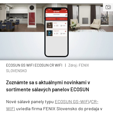
ECOSUN GS WIFI ECOSUN CR WIFI
|
Zdroj: FENIX
SLOVENSKO
Zoznámte sa s aktuálnymi novinkami v
sortimente sálavých panelov ECOSUN
Nové sálavé panely typu
ECOSUN GS-WiFi
/
CR-
WiFi
uviedla firma FENIX Slovensko do predaja v