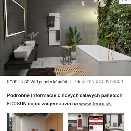
ECOSUN GS Wifi panel v kúpeľni
|
Zdroj: FENIX SLOVENSKO
Podrobné informácie o nových sálavých paneloch
ECOSUN nájdu záujemcovia na
www.fenix.sk.