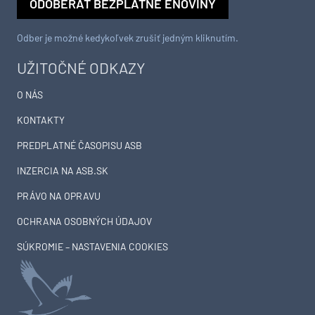
ODOBERAŤ BEZPLATNÉ ENOVINY
Odber je možné kedykoľvek zrušiť jedným kliknutím.
UŽITOČNÉ ODKAZY
O NÁS
KONTAKTY
PREDPLATNÉ ČASOPISU ASB
INZERCIA NA ASB.SK
PRÁVO NA OPRAVU
OCHRANA OSOBNÝCH ÚDAJOV
SÚKROMIE – NASTAVENIA COOKIES