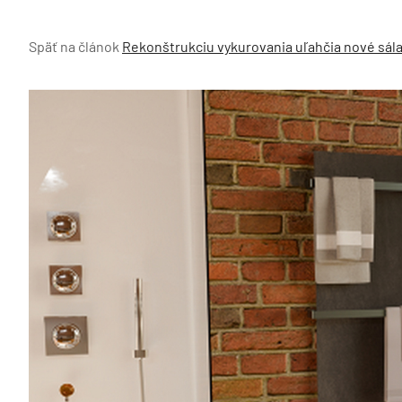
Späť na článok
Rekonštrukciu vykurovania uľahčia nové sá