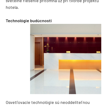
svetelné riešenie prítomná už pri tvorbe projektu
hotela.
Technológie budúcnosti
Osvetľovacie technológie sú neoddeliteľnou