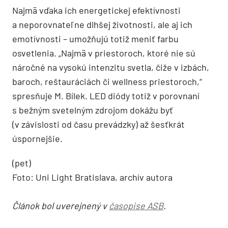
Najmä vďaka ich energetickej efektívnosti
a neporovnateľne dlhšej životnosti, ale aj ich
emotívnosti – umožňujú totiž meniť farbu
osvetlenia. „Najmä v priestoroch, ktoré nie sú
náročné na vysokú intenzitu svetla, čiže v izbách,
baroch, reštauráciách či wellness priestoroch,“
spresňuje M. Bílek. LED diódy totiž v porovnaní
s bežným svetelným zdrojom dokážu byť
(v závislosti od času prevádzky) až šesťkrát
úspornejšie.
(pet)
Foto: Uni Light Bratislava, archív autora
Článok bol uverejnený v
časopise ASB
.