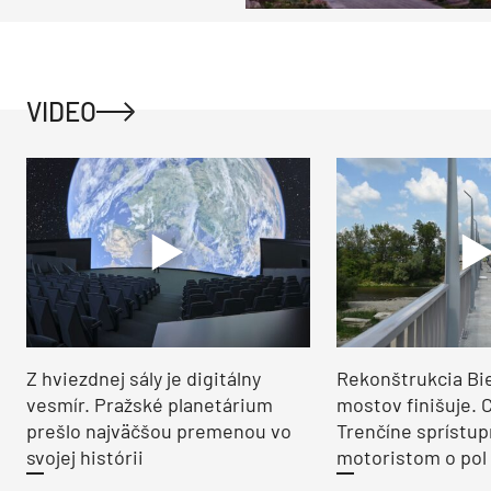
VIDEO
Z hviezdnej sály je digitálny
Rekonštrukcia Bi
vesmír. Pražské planetárium
mostov finišuje. 
prešlo najväčšou premenou vo
Trenčíne sprístup
svojej histórii
motoristom o pol 