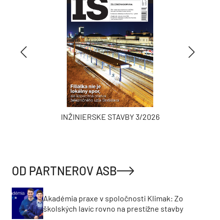
INŽINIERSKE STAVBY 3/2026
OD PARTNEROV ASB
Akadémia praxe v spoločnosti Klimak: Zo
školských lavíc rovno na prestížne stavby