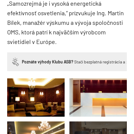
„Samozrejmá je i vysoká energetická
efektívnosť osvetlenia,“ prízvukuje Ing. Martin
Bílek, manažér výskumu a vývoja spoločnosti
OMS, ktorá patrí k najväčším výrobcom
svietidiel v Európe.
Poznáte výhody Klubu ASB?
Stačí bezplatná registrácia a zí