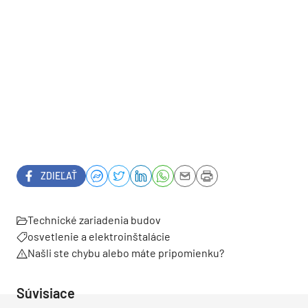
ZDIEĽAŤ
Technické zariadenia budov
osvetlenie a elektroinštalácie
Našli ste chybu alebo máte pripomienku?
Súvisiace