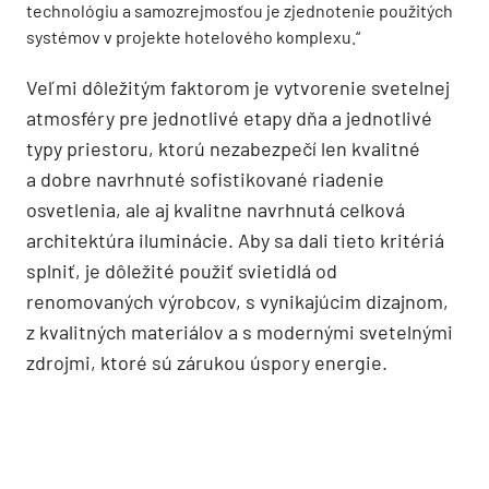
technológiu a samozrejmosťou je zjednotenie použitých
systémov v projekte hotelového komplexu.“
Veľmi dôležitým faktorom je vytvorenie svetelnej
atmosféry pre jednotlivé etapy dňa a jednotlivé
typy priestoru, ktorú nezabezpečí len kvalitné
a dobre navrhnuté sofistikované riadenie
osvetlenia, ale aj kvalitne navrhnutá celková
architektúra iluminácie. Aby sa dali tieto kritériá
splniť, je dôležité použiť svietidlá od
renomovaných výrobcov, s vynikajúcim dizajnom,
z kvalitných materiálov a s modernými svetelnými
zdrojmi, ktoré sú zárukou úspory energie.