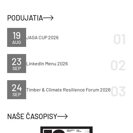
PODUJATIA
19
JAGA CUP 2026
AUG
23
LinkedIn Menu 2026
SEP
24
Timber & Climate Resilience Forum 2026
SEP
NAŠE ČASOPISY