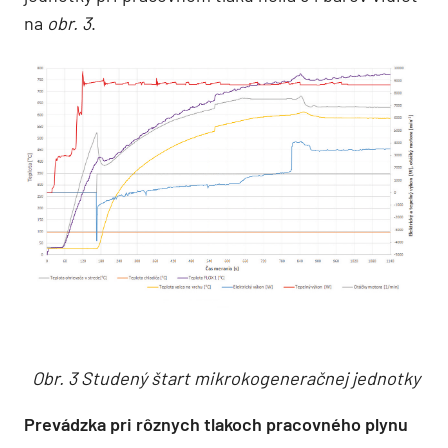
na
obr. 3
.
Obr. 3 Studený štart mikrokogeneračnej jednotky
Prevádzka pri rôznych tlakoch pracovného plynu