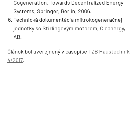
Cogeneration, Towards Decentralized Energy
Systems, Springer, Berlin, 2006.
Technická dokumentácia mikrokogeneračnej
jednotky so Stirlingovým motorom, Cleanergy,
AB.
Článok bol uverejnený v časopise
TZB Haustechnik
4/2017
.