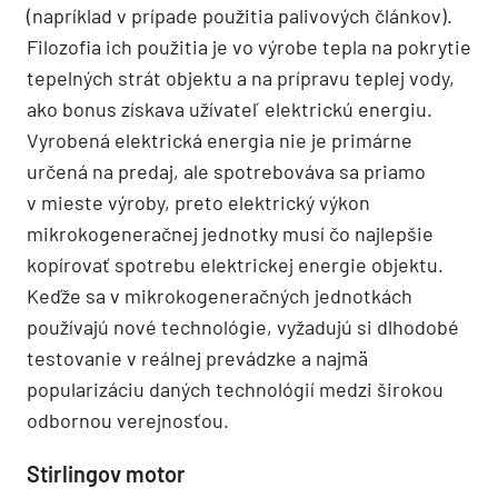
(napríklad v prípade použitia palivových článkov).
Filozofia ich použitia je vo výrobe tepla na pokrytie
tepelných strát objektu a na prípravu teplej vody,
ako bonus získava užívateľ elektrickú energiu.
Vyrobená elektrická energia nie je primárne
určená na predaj, ale spotrebováva sa priamo
v mieste výroby, preto elektrický výkon
mikrokogeneračnej jednotky musí čo najlepšie
kopírovať spotrebu elektrickej energie objektu.
Keďže sa v mikrokogeneračných jednotkách
používajú nové technológie, vyžadujú si dlhodobé
testovanie v reálnej prevádzke a najmä
popularizáciu daných technológií medzi širokou
odbornou verejnosťou.
Stirlingov motor