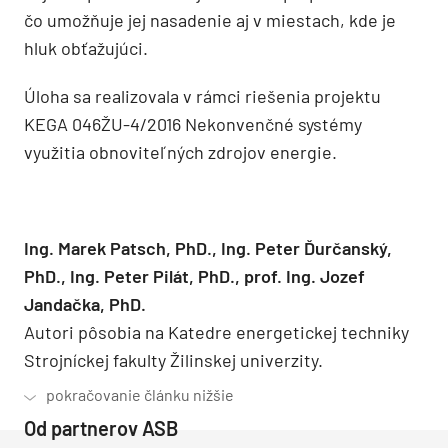
čo umožňuje jej nasadenie aj v miestach, kde je
hluk obťažujúci.
Úloha sa realizovala v rámci riešenia projektu
KEGA 046ŽU-4/2016 Nekonvenčné systémy
využitia obnoviteľných zdrojov energie.
Ing. Marek Patsch, PhD., Ing. Peter Ďurčanský,
PhD., Ing. Peter Pilát, PhD., prof. Ing. Jozef
Jandačka, PhD.
Autori pôsobia na Katedre energetickej techniky
Strojníckej fakulty Žilinskej univerzity.
Od partnerov ASB