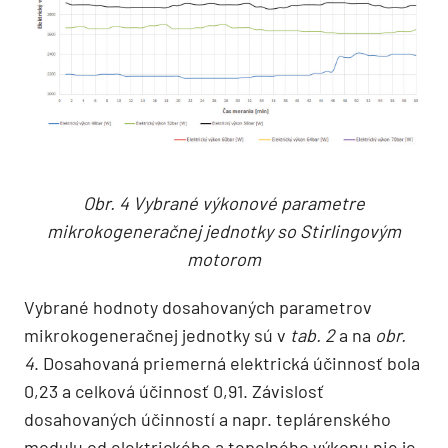
Obr. 4 Vybrané výkonové parametre
mikrokogeneračnej jednotky so Stirlingovým
motorom
Vybrané hodnoty dosahovaných parametrov
mikrokogeneračnej jednotky sú v
tab. 2
a na
obr.
4
. Dosahovaná priemerná elektrická účinnosť bola
0,23 a celková účinnosť 0,91. Závislosť
dosahovaných účinností a napr. teplárenského
modulu od elektrického a tepelného výkonu nie je