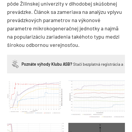
pôde Žilinskej univerzity v dlhodobej skúšobnej
prevádzke. Článok sa zameriava na analýzu vplyvu
prevádzkových parametrov na výkonové
parametre mikrokogeneračnej jednotky a najmä
na popularizáciu zariadenia takéhoto typu medzi
širokou odbornou verejnosťou.
Poznáte výhody Klubu ASB?
Stačí bezplatná registrácia a zí