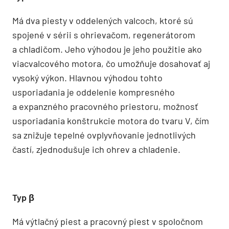
Má dva piesty v oddelených valcoch, ktoré sú
spojené v sérii s ohrievačom, regenerátorom
a chladičom. Jeho výhodou je jeho použitie ako
viacvalcového motora, čo umožňuje dosahovať aj
vysoký výkon. Hlavnou výhodou tohto
usporiadania je oddelenie kompresného
a expanzného pracovného priestoru, možnosť
usporiadania konštrukcie motora do tvaru V, čím
sa znižuje tepelné ovplyvňovanie jednotlivých
častí, zjednodušuje ich ohrev a chladenie.
Typ β
Má výtlačný piest a pracovný piest v spoločnom