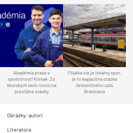
Akadémia praxe v
Filiálka nie je lokálny spor,
spoločnosti Klimak: Zo
je to kapacitná otázka
školských lavíc rovno na
železničného uzla
prestížne stavby
Bratislava
Obrázky: autori
Literatúra