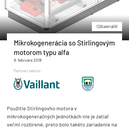
Galéria
(9)
Mikrokogenerácia so Stirlingovým
motorom typu alfa
9. februára 2018
Partneri sekcie:
Použitie Stirlingovho motora v
mikrokogeneračných jednotkách nie je zatiaľ
veľmi rozšírené, preto bolo takéto zariadenie na