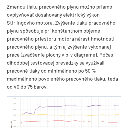
Zmenou tlaku pracovného plynu možno priamo
ovplyvňovať dosahovaný elektrický výkon
Stirlingovho motora. Zvýšenie tlaku pracovného
plynu spôsobuje pri konštantnom objeme
pracovného priestoru motora nárast hmotnosti
pracovného plynu, a tým aj zvýšenie vykonanej
práce (zväčšenie plochy v p-v diagrame). Počas
dlhodobej testovacej prevádzky sa využívali
pracovné tlaky od minimálneho po 50 %
maximálneho povoleného pracovného tlaku, teda
od 40 do 75 barov.