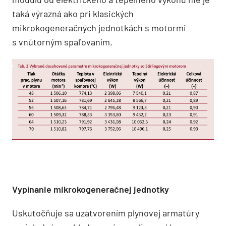
taká výrazná ako pri klasických
mikrokogeneračných jednotkách s motormi
s vnútorným spaľovaním.
Vypínanie mikrokogeneračnej jednotky
Uskutočňuje sa uzatvorením plynovej armatúry