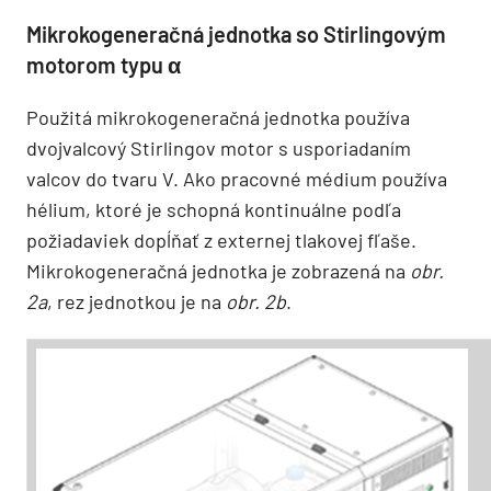
Mikrokogeneračná jednotka so Stirlingovým
motorom typu α
Použitá mikrokogeneračná jednotka používa
dvojvalcový Stirlingov motor s usporiadaním
valcov do tvaru V. Ako pracovné médium používa
hélium, ktoré je schopná kontinuálne podľa
požiadaviek dopĺňať z externej tlakovej fľaše.
Mikrokogeneračná jednotka je zobrazená na
obr.
2a
, rez jednotkou je na
obr. 2b
.