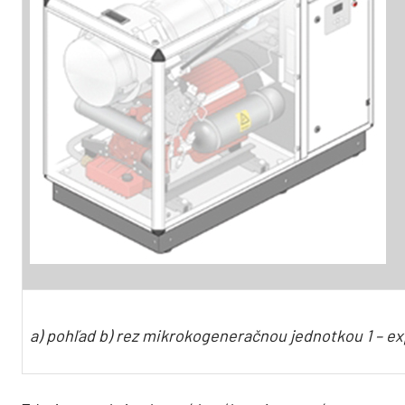
a) pohľad b) rez mikrokogeneračnou jednotkou 1 – ex