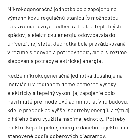
Mikrokogeneračná jednotka bola zapojená na
výmenníkovú regulačnú stanicu (s možnosťou
nastavenia rôznych odberov tepla a teplotných
spádov) a elektrickú energiu odovzdávala do
univerzitnej siete. Jednotka bola prevádzkovaná
v režime sledovania potreby tepla, ale aj v režime
sledovania potreby elektrickej energie.
Keďže mikrokogeneračná jednotka dosahuje na
inštaláciu v rodinnom dome pomerne vysoký
elektrický a tepelný výkon, jej zapojenie bolo
navrhnuté pre modelovú administratívnu budovu,
kde je predpoklad vyššej spotreby energií, a tým aj
dlhšieho času využitia maxima jednotky. Potreby
elektrickej a tepelnej energie daného objektu boli
stanovené podľa odberových diagramov.