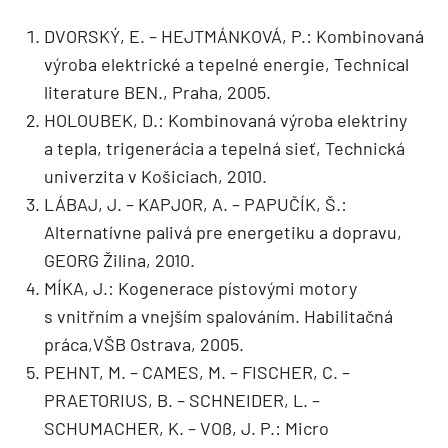
DVORSKÝ, E. – HEJTMÁNKOVÁ, P.: Kombinovaná
výroba elektrické a tepelné energie, Technical
literature BEN., Praha, 2005.
HOLOUBEK, D.: Kombinovaná výroba elektriny
a tepla, trigenerácia a tepelná sieť, Technická
univerzita v Košiciach, 2010.
LÁBAJ, J. – KAPJOR, A. – PAPUČÍK, Š.:
Alternatívne palivá pre energetiku a dopravu,
GEORG Žilina, 2010.
MÍKA, J.: Kogenerace pístovými motory
s vnitřním a vnejším spalováním. Habilitačná
práca,VŠB Ostrava, 2005.
PEHNT, M. – CAMES, M. – FISCHER, C. –
PRAETORIUS, B. – SCHNEIDER, L. –
SCHUMACHER, K. – VOß, J. P.: Micro