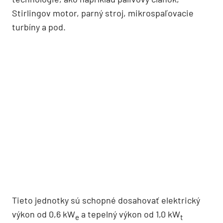
Stirlingov motor, parný stroj, mikrospaľovacie
turbíny a pod.
Tieto jednotky sú schopné dosahovať elektrický
výkon od 0,6 kW
a tepelný výkon od 1,0 kW
e
t