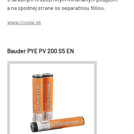
a na spodnej strane so separačnou fóliou.
www.icopal.sk
Bauder PYE PV 200 S5 EN