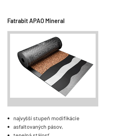
Fatrabit APAO Mineral
najvyšší stupeň modifikácie
asfaltovaných pásov,
tepelná stálosť,