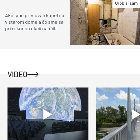
Urob si sám
Ako sme presúvali kúpeľňu
v starom dome a čo sme sa
pri rekonštrukcii naučili
VIDEO