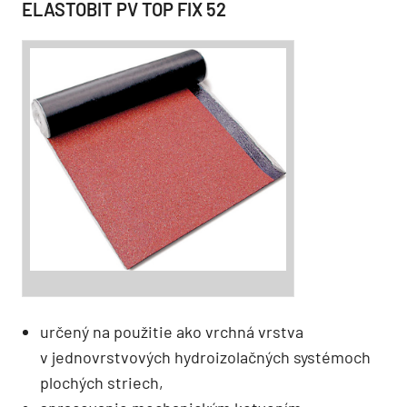
ELASTOBIT PV TOP FIX 52
určený na použitie ako vrchná vrstva
v jednovrstvových hydroizolačných systémoch
plochých striech,