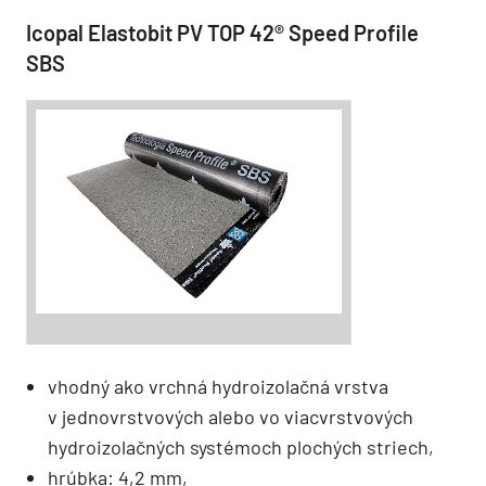
Icopal Elastobit PV TOP 42® Speed Profile
SBS
vhodný ako vrchná hydroizolačná vrstva
v jednovrstvových alebo vo viacvrstvových
hydroizolačných systémoch plochých striech,
hrúbka: 4,2 mm,