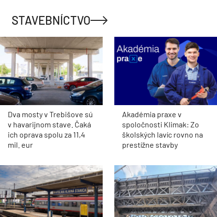
STAVEBNÍCTVO
Dva mosty v Trebišove sú
Akadémia praxe v
v havarijnom stave. Čaká
spoločnosti Klimak: Zo
ich oprava spolu za 11,4
školských lavíc rovno na
mil. eur
prestížne stavby