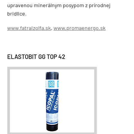
upravenou minerálnym posypom z prírodnej
bridlice.
www.fatraizolfa.sk
,
www.promaenergo.sk
ELASTOBIT GG TOP 42