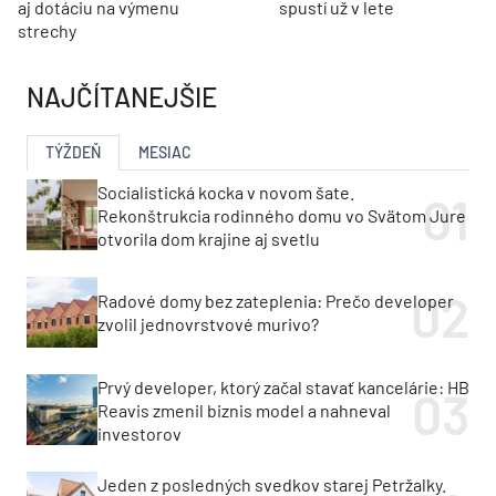
aj dotáciu na výmenu
spustí už v lete
strechy
NAJČÍTANEJŠIE
TÝŽDEŇ
MESIAC
Socialistická kocka v novom šate.
Rekonštrukcia rodinného domu vo Svätom Jure
otvorila dom krajine aj svetlu
Radové domy bez zateplenia: Prečo developer
zvolil jednovrstvové murivo?
Prvý developer, ktorý začal stavať kancelárie: HB
Reavis zmenil biznis model a nahneval
investorov
Jeden z posledných svedkov starej Petržalky.