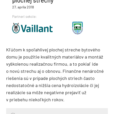
plochej strechy
27. apríla 2018
Partneri sekcie:
Kľúčom k spoľahlivej plochej streche bytového
domu je použitie kvalitných materiálov a montáž
vyškolenou realizačnou firmou, a to pokiaľ ide
o novú strechu aj o obnovu. Finančne nenáročné
riešenia sú v prípade plochých striech často
nedostatočné a nižšia cena hydroizolácie či jej
realizácie sa môže negatívne prejaviť už
v priebehu niekoľkých rokov.