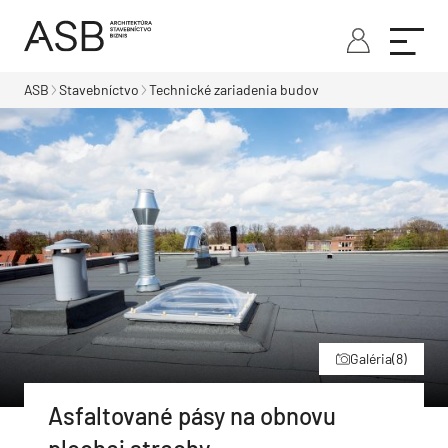
ASB
Stavebníctvo
Technické zariadenia budov
Galéria
(8)
Asfaltované pásy na obnovu