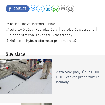
ZDIEĽAŤ
Technické zariadenia budov
asfaltové pásy
Hydroizolácia
hydroizolácia strechy
plochá strecha
rekonštrukcia strechy
Našli ste chybu alebo máte pripomienku?
Súvisiace
Asfaltové pásy: Čo je COOL
ROOF efekt a prečo znižuje
náklady?