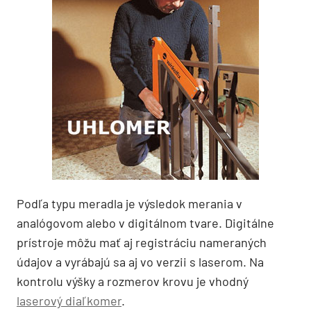
Podľa typu meradla je výsledok merania v
analógovom alebo v digitálnom tvare. Digitálne
prístroje môžu mať aj registráciu nameraných
údajov a vyrábajú sa aj vo verzii s laserom. Na
kontrolu výšky a rozmerov krovu je vhodný
laserový diaľkomer
.