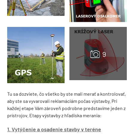
Tu sa dozviete, čo všetko by ste mali merať a kontrolovať,
aby ste sa vyvarovali reklamáciám počas výstavby. Pri
každej etape Vám zároveň podrobne predstavíme jeden z
prístrojov. Etapy výstavby z hľadiska merania:
1. Vytýčenie a osadenie stavby v teréne