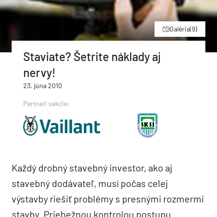
Galéria
(9)
Staviate? Šetrite náklady aj
nervy!
23. júna 2010
Partneri sekcie:
Každý drobný stavebný investor, ako aj
stavebný dodávateľ, musí počas celej
výstavby riešiť problémy s presnými rozmermi
stavby. Priebežnou kontrolou postupu