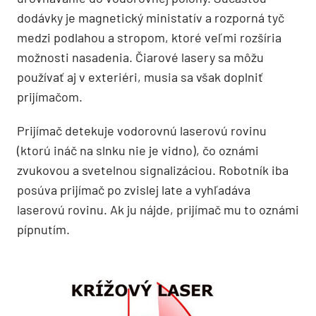
dodávky je magnetický ministatív a rozporná tyč
medzi podlahou a stropom, ktoré veľmi rozšíria
možnosti nasadenia. Čiarové lasery sa môžu
používať aj v exteriéri, musia sa však doplniť
prijímačom.
Prijímač detekuje vodorovnú laserovú rovinu
(ktorú ináč na slnku nie je vidno), čo oznámi
zvukovou a svetelnou signalizáciou. Robotník iba
posúva prijímač po zvislej late a vyhľadáva
laserovú rovinu. Ak ju nájde, prijímač mu to oznámi
pípnutím.