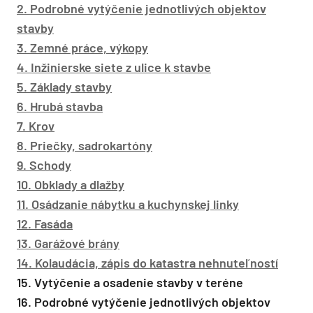
2. Podrobné vytýčenie jednotlivých objektov
stavby
3. Zemné práce, výkopy
4. Inžinierske siete z ulice k stavbe
5. Základy stavby
6. Hrubá stavba
7. Krov
8. Priečky, sadrokartóny
9. Schody
10. Obklady a dlažby
11. Osádzanie nábytku a kuchynskej linky
12. Fasáda
13. Garážové brány
14. Kolaudácia, zápis do katastra nehnuteľností
15. Vytýčenie a osadenie stavby v teréne
16. Podrobné vytýčenie jednotlivých objektov