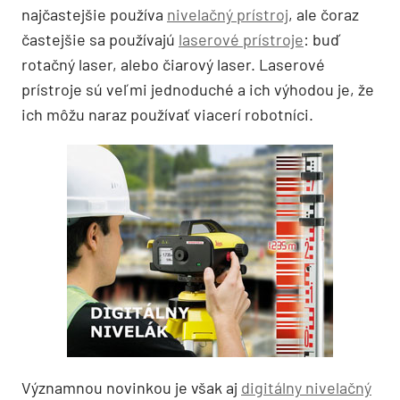
najčastejšie používa
nivelačný prístroj
, ale čoraz
častejšie sa používajú
laserové prístroje
: buď
rotačný laser, alebo čiarový laser. Laserové
prístroje sú veľmi jednoduché a ich výhodou je, že
ich môžu naraz používať viacerí robotníci.
Významnou novinkou je však aj
digitálny nivelačný