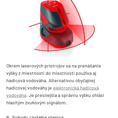
Okrem laserových prístrojov sa na prenášanie
výšky z miestnosti do miestnosti používa aj
hadicová vodováha. Alternatívou obyčajnej
hadicovej vodováhy je
elektronická hadicová
vodováha
. Je presnejšia a správnu výšku ohlási
hlasitým zvukovým signálom.
9. Schody / totálna stanica