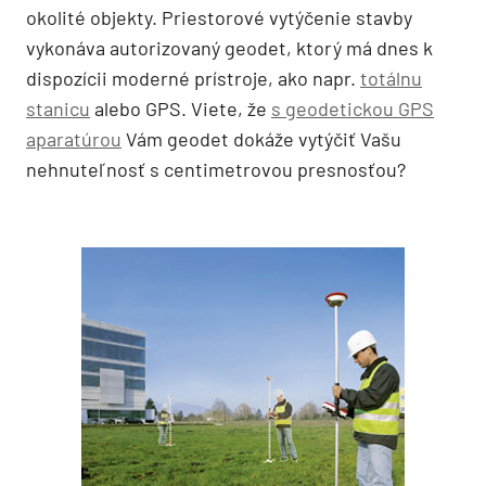
okolité objekty. Priestorové vytýčenie stavby
vykonáva autorizovaný geodet, ktorý má dnes k
dispozícii moderné prístroje, ako napr.
totálnu
stanicu
alebo GPS. Viete, že
s geodetickou GPS
aparatúrou
Vám geodet dokáže vytýčiť Vašu
nehnuteľnosť s centimetrovou presnosťou?