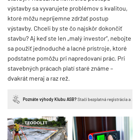
výstavby sa vyvarujete problémov s kvalitou,
ktoré môžu nepríjemne zdržať postup
výstavby. Chceli by ste čo najskôr dokončiť
stavbu? Aj keď ste len „malý investor“, nebojte
sa použiť jednoduché a lacné prístroje, ktoré
podstatne pomôžu pri napredovaní prác. Pri
stavebných prácach platí staré známe –
dvakrát meraj a raz rež.
Poznáte výhody Klubu ASB?
Stačí bezplatná registrácia a zí