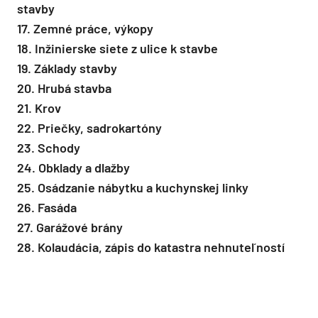
stavby
17. Zemné práce, výkopy
18. Inžinierske siete z ulice k stavbe
19. Základy stavby
20. Hrubá stavba
21. Krov
22. Priečky, sadrokartóny
23. Schody
24. Obklady a dlažby
25. Osádzanie nábytku a kuchynskej linky
26. Fasáda
27. Garážové brány
28. Kolaudácia, zápis do katastra nehnuteľností