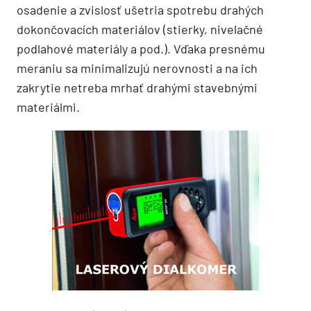
osadenie a zvislosť ušetria spotrebu drahých
dokončovacích materiálov (stierky, nivelačné
podlahové materiály a pod.). Vďaka presnému
meraniu sa minimalizujú nerovnosti a na ich
zakrytie netreba mrhať drahými stavebnými
materiálmi.