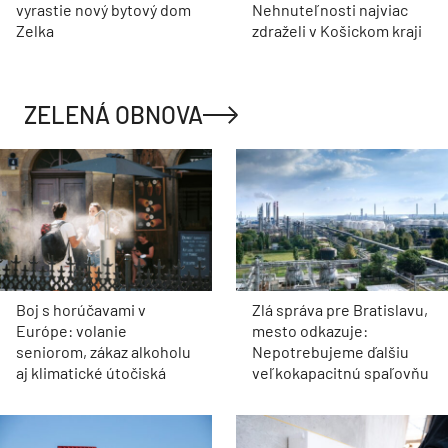
vyrastie nový bytový dom
Nehnuteľnosti najviac
Zelka
zdraželi v Košickom kraji
ZELENÁ OBNOVA
Boj s horúčavami v
Zlá správa pre Bratislavu,
Európe: volanie
mesto odkazuje:
seniorom, zákaz alkoholu
Nepotrebujeme ďalšiu
aj klimatické útočiská
veľkokapacitnú spaľovňu