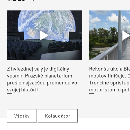
Z hviezdnej sály je digitálny
Rekonštrukcia Bi
vesmír. Pražské planetárium
mostov finišuje. 
prešlo najväčšou premenou vo
Trenčíne sprístup
svojej histórii
motoristom o pol 
Všetky
Kolaudátor