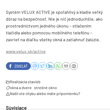
Systém VELUX ACTIVE je spoľahlivý a kladie veľký
dôraz na bezpečnosť. Nie je nič jednoduchšie, ako
prostredníctvom jedného úkonu – stlačením
tlačidla alebo pomocou mobilného telefónu –
zavrieť na diaľku všetky okná a zatiahnuť žalúzie.
www.velux.sk/active
ZDIEĽAŤ
Realizácia stavieb
okná a dvere
strešné okno
Našli ste chybu alebo máte pripomienku?
Súvisiace