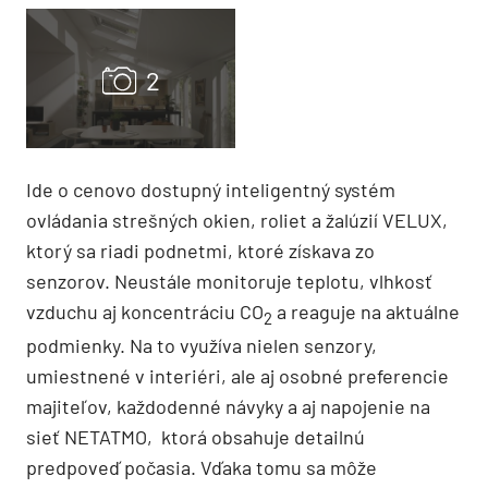
Ide o cenovo dostupný inteligentný systém
ovládania strešných okien, roliet a žalúzií VELUX,
ktorý sa riadi podnetmi, ktoré získava zo
senzorov. Neustále monitoruje teplotu, vlhkosť
vzduchu aj koncentráciu CO
a reaguje na aktuálne
2
podmienky. Na to využíva nielen senzory,
umiestnené v interiéri, ale aj osobné preferencie
majiteľov, každodenné návyky a aj napojenie na
sieť NETATMO, ktorá obsahuje detailnú
predpoveď počasia. Vďaka tomu sa môže