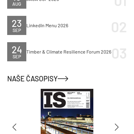
AUG
23
LinkedIn Menu 2026
SEP
24
Timber & Climate Resilience Forum 2026
SEP
NAŠE ČASOPISY