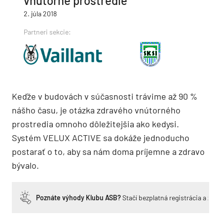
vnútorné prostredie
2. júla 2018
Partneri sekcie:
Keďže v budovách v súčasnosti trávime až 90 %
nášho času, je otázka zdravého vnútorného
prostredia omnoho dôležitejšia ako kedysi.
Systém VELUX ACTIVE sa dokáže jednoducho
postarať o to, aby sa nám doma príjemne a zdravo
bývalo.
Poznáte výhody Klubu ASB?
Stačí bezplatná registrácia a zí