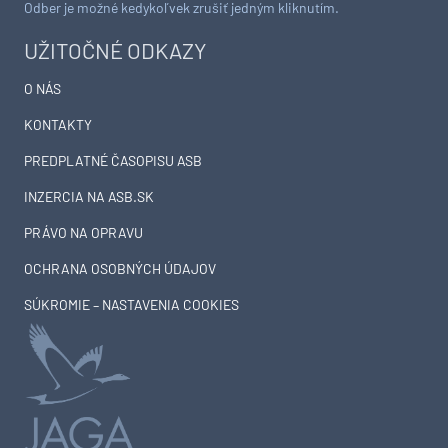
Odber je možné kedykoľvek zrušiť jedným kliknutím.
UŽITOČNÉ ODKAZY
O NÁS
KONTAKTY
PREDPLATNÉ ČASOPISU ASB
INZERCIA NA ASB.SK
PRÁVO NA OPRAVU
OCHRANA OSOBNÝCH ÚDAJOV
SÚKROMIE – NASTAVENIA COOKIES