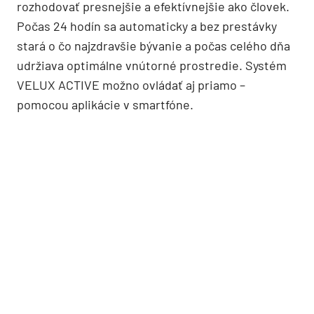
rozhodovať presnejšie a efektívnejšie ako človek.
Počas 24 hodín sa automaticky a bez prestávky
stará o čo najzdravšie bývanie a počas celého dňa
udržiava optimálne vnútorné prostredie. Systém
VELUX ACTIVE možno ovládať aj priamo –
pomocou aplikácie v smartfóne.