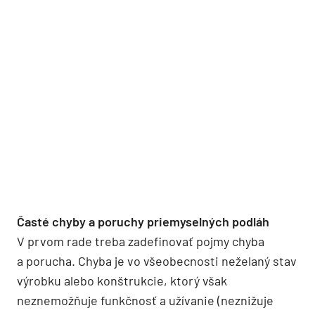
Časté chyby a poruchy priemyselných podláh
V prvom rade treba zadefinovať pojmy chyba
a porucha. Chyba je vo všeobecnosti neželaný stav
výrobku alebo konštrukcie, ktorý však
neznemožňuje funkčnosť a užívanie (neznižuje