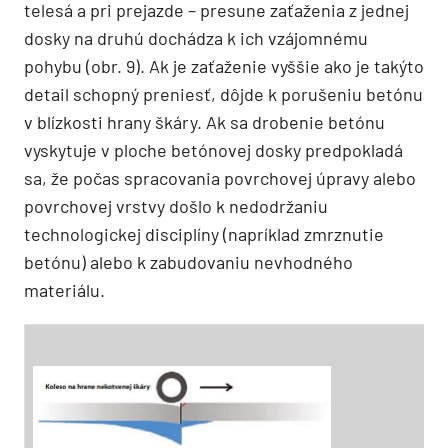
telesá a pri prejazde – presune zaťaženia z jednej
dosky na druhú dochádza k ich vzájomnému
pohybu (obr. 9). Ak je zaťaženie vyššie ako je takýto
detail schopný preniesť, dôjde k porušeniu betónu
v blízkosti hrany škáry. Ak sa drobenie betónu
vyskytuje v ploche betónovej dosky predpokladá
sa, že počas spracovania povrchovej úpravy alebo
povrchovej vrstvy došlo k nedodržaniu
technologickej disciplíny (napríklad zmrznutie
betónu) alebo k zabudovaniu nevhodného
materiálu.