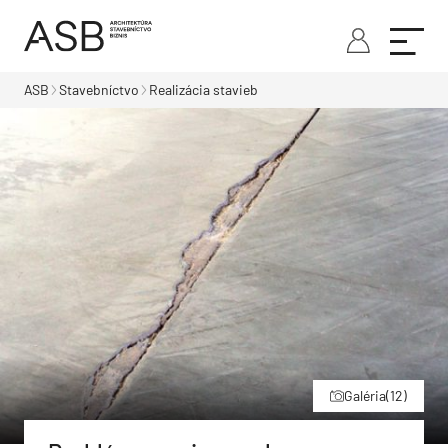
ASB
Stavebníctvo
Realizácia stavieb
Galéria
(12)