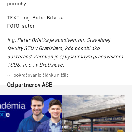
poruchy.
TEXT: Ing. Peter Briatka
FOTO: autor
Ing. Peter Briatka je absolventom Stavebnej
fakulty STU v Bratislave, kde pôsobí ako
doktorand. Zároveň je aj výskumným pracovníkom
TSÚS, n. o., v Bratislave.
Od partnerov ASB