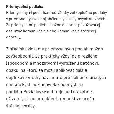
Priemyselná podlaha
Priemyselnými podlahami sú všetky veľkoplošné podlahy
v priemyselných, ale aj občianskych a bytových stavbách.
Za priemyselnú podlahu možno dokonca považovať aj
obslužné komunikácie alebo komunikácie statickej
dopravy.
Z hľadiska zloženia priemyselných podláh možno
zovšeobecniť, že prakticky vždy ide o rozlične
(spôsobom a množstvom) vystuženú betónovú
dosku, na ktorú sa môžu aplikovať ďalšie
doplnkové vrstvy navrhnuté pre splnenie určitých
špecifických požiadaviek kladených na
podlahu.Požiadavky definuje buď stavebník,
užívateľ, alebo projektant, respektíve orgán
štátnej správy.