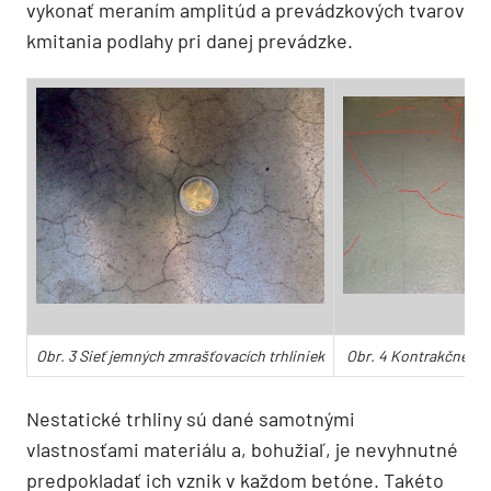
vykonať meraním amplitúd a prevádzkových tvarov
kmitania podlahy pri danej prevádzke.
Obr. 3 Sieť jemných zmrašťovacích trhliniek
Obr. 4 Kontrakčné zmr
Nestatické trhliny sú dané samotnými
vlastnosťami materiálu a, bohužiaľ, je nevyhnutné
predpokladať ich vznik v každom betóne. Takéto