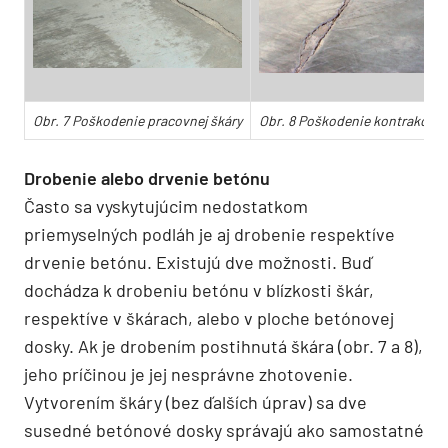
Obr. 7 Poškodenie pracovnej škáry
Obr. 8 Poškodenie kontrakčnej
Drobenie alebo drvenie betónu
Často sa vyskytujúcim nedostatkom
priemyselných podláh je aj drobenie respektíve
drvenie betónu. Existujú dve možnosti. Buď
dochádza k drobeniu betónu v blízkosti škár,
respektíve v škárach, alebo v ploche betónovej
dosky. Ak je drobením postihnutá škára (obr. 7 a 8),
jeho príčinou je jej nesprávne zhotovenie.
Vytvorením škáry (bez ďalších úprav) sa dve
susedné betónové dosky správajú ako samostatné