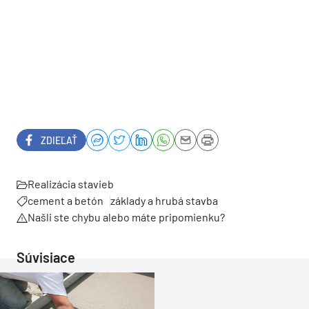
ZDIEĽAŤ
Realizácia stavieb
cement a betón
základy a hrubá stavba
Našli ste chybu alebo máte pripomienku?
Súvisiace