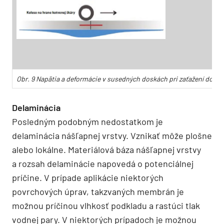
Obr. 9 Napätia a deformácie v susedných doskách pri zaťažení dopr
Delaminácia
Posledným podobným nedostatkom je
delaminácia nášľapnej vrstvy. Vznikať môže plošne
alebo lokálne. Materiálová báza nášľapnej vrstvy
a rozsah delaminácie napovedá o potenciálnej
príčine. V prípade aplikácie niektorých
povrchových úprav, takzvaných membrán je
možnou príčinou vlhkosť podkladu a rastúci tlak
vodnej pary. V niektorých prípadoch je možnou