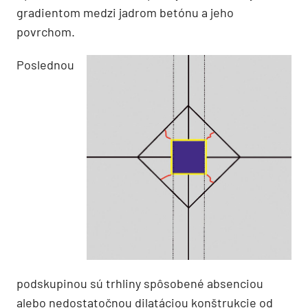
gradientom medzi jadrom betónu a jeho
povrchom.
Poslednou
podskupinou sú trhliny spôsobené absenciou
alebo nedostatočnou dilatáciou konštrukcie od