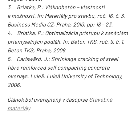
3. Briatka, P.: Vláknobetón – vlastnosti
a možnosti. In: Materiály pro stavbu, roč. 16, č. 3,
Business Media CZ, Praha, 2010, pp: 18 – 23.
4. Briatka, P.: Optimalizácia prístupu k sanáciám
priemyselných podláh. In: Beton TKS, roč. 9, č. 1,
Beton TKS, Praha, 2009.
5. Carlswärd, J.: Shrinkage cracking of steel
fibre reinforced self compacting concrete
overlays. Luleå: Luleå University of Technology,
2006.
Článok bol uverejnený v časopise
Stavebné
materiály
.