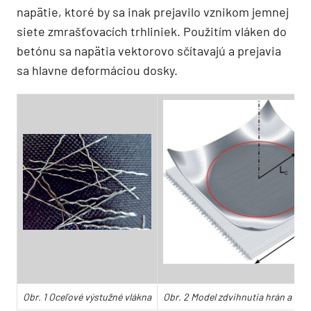
napätie, ktoré by sa inak prejavilo vznikom jemnej
siete zmrašťovacích trhliniek. Použitím vláken do
betónu sa napätia vektorovo sčítavajú a prejavia
sa hlavne deformáciou dosky.
Obr. 1 Oceľové výstužné vlákna
Obr. 2 Model zdvihnutia hrán a roh