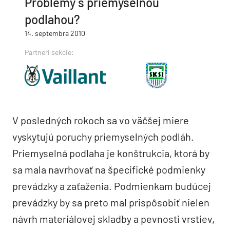
Problémy s priemyselnou
podlahou?
14. septembra 2010
Partneri sekcie:
V posledných rokoch sa vo väčšej miere
vyskytujú poruchy priemyselných podláh.
Priemyselná podlaha je konštrukcia, ktorá by
sa mala navrhovať na špecifické podmienky
prevádzky a zaťaženia. Podmienkam budúcej
prevádzky by sa preto mal prispôsobiť nielen
návrh materiálovej skladby a pevnosti vrstiev,