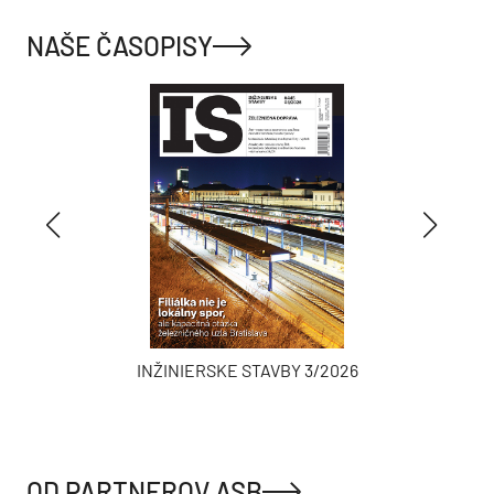
NAŠE ČASOPISY
INŽINIERSKE STAVBY 3/2026
OD PARTNEROV ASB