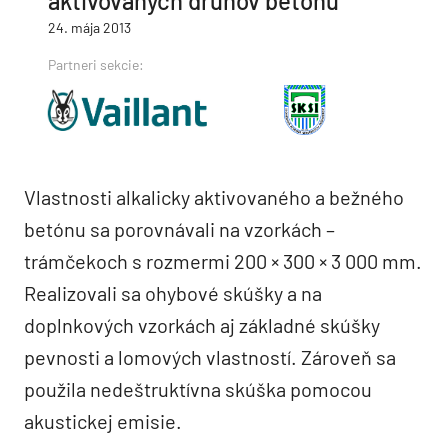
aktivovaných druhov betónu
24. mája 2013
Partneri sekcie:
Vlastnosti alkalicky aktivovaného a bežného
betónu sa porovnávali na vzorkách –
trámčekoch s rozmermi 200 × 300 × 3 000 mm.
Realizovali sa ohybové skúšky a na
doplnkových vzorkách aj základné skúšky
pevnosti a lomových vlastností. Zároveň sa
použila nedeštruktívna skúška pomocou
akustickej emisie.