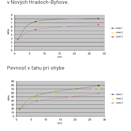
v Nových Hradoch-Byňove.
Pevnosť v ťahu pri ohybe