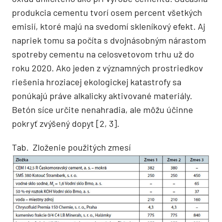
produkcia cementu tvorí osem percent všetkých
emisií, ktoré majú na svedomí skleníkový efekt. Aj
napriek tomu sa počíta s dvojnásobným nárastom
spotreby cementu na celosvetovom trhu už do
roku 2020. Ako jeden z významných prostriedkov
riešenia hroziacej ekologickej katastrofy sa
ponúkajú práve alkalicky aktivované materiály.
Betón síce určite nenahradia, ale môžu účinne
pokryť zvýšený dopyt [2, 3].
Tab. Zloženie použitých zmesí