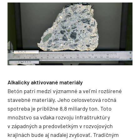
Alkalicky aktivované materiály
Betón patrí medzi významné a veľmi rozšírené
stavebné materiály. Jeho celosvetová ročná
spotreba je približne 8,8 miliardy ton. Toto
množstvo sa vďaka rozvoju infraštruktúry
v západných a predovšetkým v rozvojových
krajinách bude aj naďalej zvyšovať. Tradičným