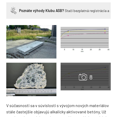
Poznáte výhody Klubu ASB?
Stačí bezplatná registrácia a zí
V súčasnosti sa v súvislosti s vývojom nových materiálov
stále častejšie objavujú alkalicky aktivované betóny. Už