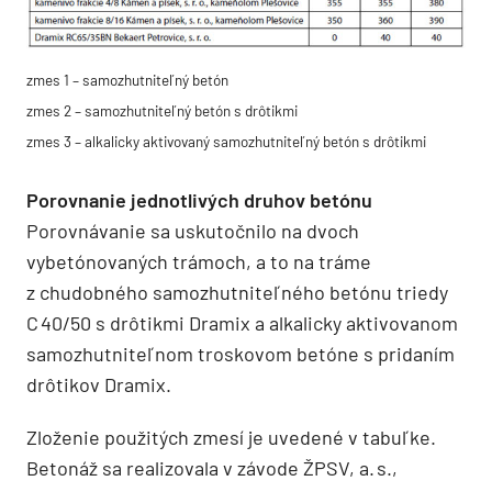
zmes 1 – samozhutniteľný betón
zmes 2 – samozhutniteľný betón s drôtikmi
zmes 3 – alkalicky aktivovaný samozhutniteľný betón s drôtikmi
Porovnanie jednotlivých druhov betónu
Porovnávanie sa uskutočnilo na dvoch
vybetónovaných trámoch, a to na tráme
z chudobného samozhutniteľného betónu triedy
C 40/50 s drôtikmi Dramix a alkalicky aktivovanom
samozhutniteľnom troskovom betóne s pridaním
drôtikov Dramix.
Zloženie použitých zmesí je uvedené v tabuľke.
Betonáž sa realizovala v závode ŽPSV, a. s.,