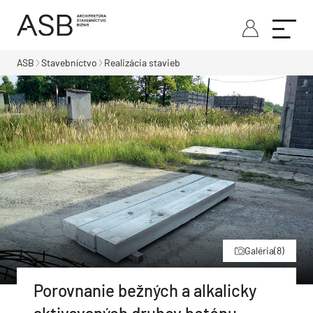
ASB
Stavebníctvo
Realizácia stavieb
Galéria
(8)
Porovnanie bežných a alkalicky