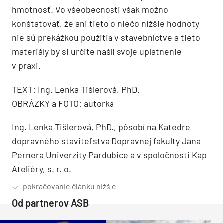
hmotnosť. Vo všeobecnosti však možno
konštatovať, že ani tieto o niečo nižšie hodnoty
nie sú prekážkou použitia v stavebníctve a tieto
materiály by si určite našli svoje uplatnenie
v praxi.
TEXT: Ing. Lenka Tišlerová, PhD.
OBRÁZKY a FOTO: autorka
Ing. Lenka Tišlerová, PhD., pôsobí na Katedre
dopravného staviteľstva Dopravnej fakulty Jana
Pernera Univerzity Pardubice a v spoločnosti Kap
Ateliéry, s. r. o.
Od partnerov ASB