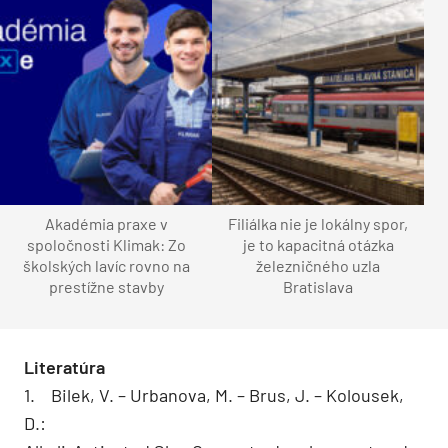
Akadémia praxe v
Filiálka nie je lokálny spor,
spoločnosti Klimak: Zo
je to kapacitná otázka
školských lavíc rovno na
železničného uzla
prestížne stavby
Bratislava
Literatúra
1. Bilek, V. – Urbanova, M. – Brus, J. – Kolousek,
D.: