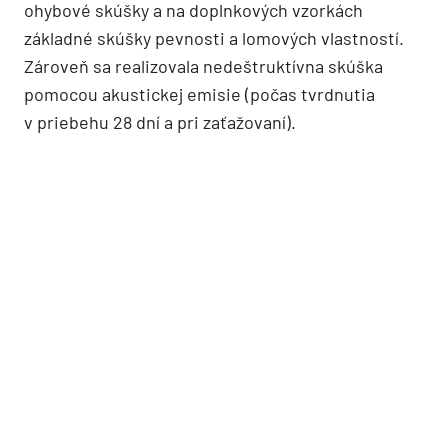
ohybové skúšky a na doplnkových vzorkách
základné skúšky pevnosti a lomových vlastností.
Zároveň sa realizovala nedeštruktívna skúška
pomocou akustickej emisie (počas tvrdnutia
v priebehu 28 dní a pri zaťažovaní).