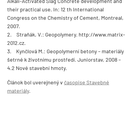
Alkali-Activated Slag Concrete development and
their practical use. In: 12 th International
Congress on the Chemistry of Cement, Montreal,
2007.
2. Straňák, V.: Geopolymery. http://www.matrix-
2012.cz.
3. Kynčlová M.: Geopolymerní betony – materiály
šetrné k životnímu prostředí. Juniorstav, 2008 –
4.2 Nové stavební hmoty.
Článok bol uverejnený v
časopise Stavebné
materiál
y
.