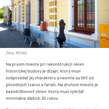
Zdroj: REHAU
Na prvom mieste pri rekonštrukcii okien
historickej budovy je dizajn, ktorý musí
zodpovedať jej charakteru a nesmie sa líšiť od
pôvodných tvarov a farieb. Na druhom mieste je
bezúdržbovosť okien, ktorá musí vydržať
minimálne ďalších 30 rokov.