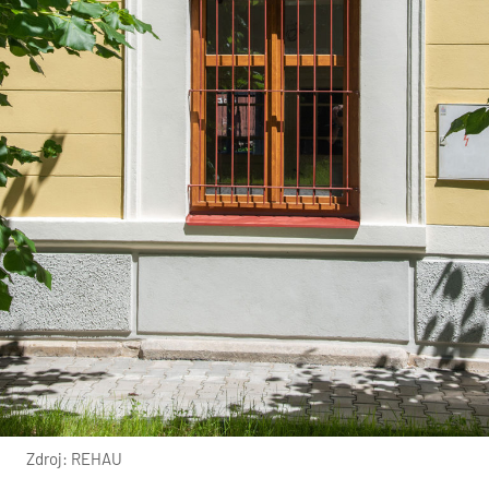
Zdroj: REHAU