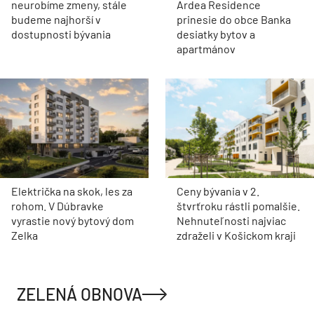
neurobíme zmeny, stále
Ardea Residence
budeme najhorší v
prinesie do obce Banka
dostupnosti bývania
desiatky bytov a
apartmánov
Električka na skok, les za
Ceny bývania v 2.
rohom. V Dúbravke
štvrťroku rástli pomalšie.
vyrastie nový bytový dom
Nehnuteľnosti najviac
Zelka
zdraželi v Košickom kraji
ZELENÁ OBNOVA