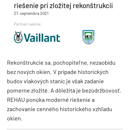
riešenie pri zložitej rekonštrukcii
27. septembra 2021
Partneri sekcie:
Rekonštrukcie sa, pochopiteľne, nezaobídu
bez nových okien. V prípade historických
budov vlakových staníc je však zadanie
pomerne zložité. A dôležitá je bezúdržbovosť.
REHAU ponúka moderné riešenie a
zachovanie cenného historického vzhľadu
okien.