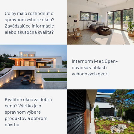
Čo by malo rozhodnúť o
správnom výbere okna?
Zavádzajúce informácie
alebo skutočná kvalita?
Internorm I-tec Open-
novinka v oblasti
vchodových dverí
Kvalitné okná za dobrú
cenu? Všetko je o
správnom výbere
produktov a dobrom
návrhu