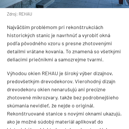
Zdroj: REHAU
Najväčším problémom pri rekonštrukciách
historických staníc je navrhnúť a vyrobiť okná
podľa pôvodného vzoru s presne zhotovenými
detailmi vrátane kovania. To znamená so všetkými
deliacimi priečnikmi a samozrejme tvarmi.
Výhodou okien REHAU je široký výber dizajnov,
predovšetkým drevodekorov. Vierohodný dizajn
drevodekoru okien nenarušujú ani precízne
zhotovené mikrozvary, takže bez podrobnejšieho
skúmania nevidieť, že nejde o originál.
Rekonštruované stanice s novými oknami ukazujú,
ako je možné súdobý materiál aplikovať do