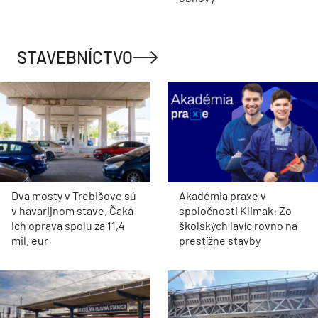
STAVEBNÍCTVO
Dva mosty v Trebišove sú
Akadémia praxe v
v havarijnom stave. Čaká
spoločnosti Klimak: Zo
ich oprava spolu za 11,4
školských lavíc rovno na
mil. eur
prestížne stavby