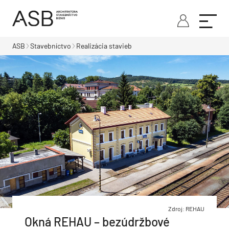
ASB
Stavebníctvo
Realizácia stavieb
Zdroj: REHAU
Okná REHAU – bezúdržbové