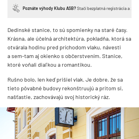
Poznáte výhody Klubu ASB?
Stačí bezplatná registrácia a zí
Dedinské stanice, to sú spomienky na staré časy.
Krásna, ale účelná architektúra, pokladňa, ktorá sa
otvárala hodinu pred príchodom vlaku, návesti
a sem-tam aj okienko s občerstvením. Stanice,
ktoré voňali diaľkou a romantikou.
Rušno bolo, len keď prišiel vlak. Je dobre, že sa
tieto pôvabné budovy rekonštruujú a pritom si,
našťastie, zachovávajú svoj historický ráz.