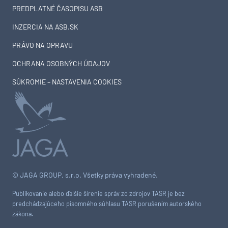
PREDPLATNÉ ČASOPISU ASB
INZERCIA NA ASB.SK
PRÁVO NA OPRAVU
OCHRANA OSOBNÝCH ÚDAJOV
SÚKROMIE – NASTAVENIA COOKIES
© JAGA GROUP, s.r.o. Všetky práva vyhradené.
Publikovanie alebo ďalšie šírenie správ zo zdrojov TASR je bez
predchádzajúceho písomného súhlasu TASR porušením autorského
zákona.