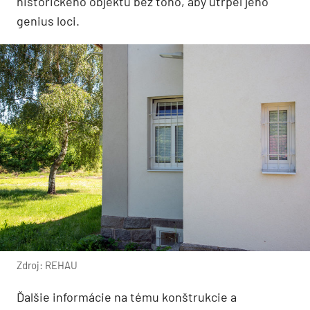
historického objektu bez toho, aby utrpel jeho
genius loci.
Zdroj: REHAU
Ďalšie informácie na tému konštrukcie a