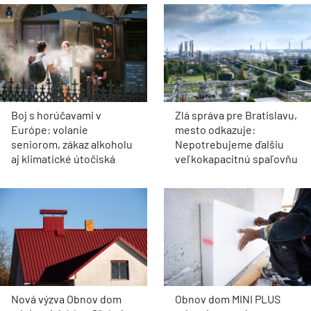
Boj s horúčavami v
Zlá správa pre Bratislavu,
Európe: volanie
mesto odkazuje:
seniorom, zákaz alkoholu
Nepotrebujeme ďalšiu
aj klimatické útočiská
veľkokapacitnú spaľovňu
Nová výzva Obnov dom
Obnov dom MINI PLUS