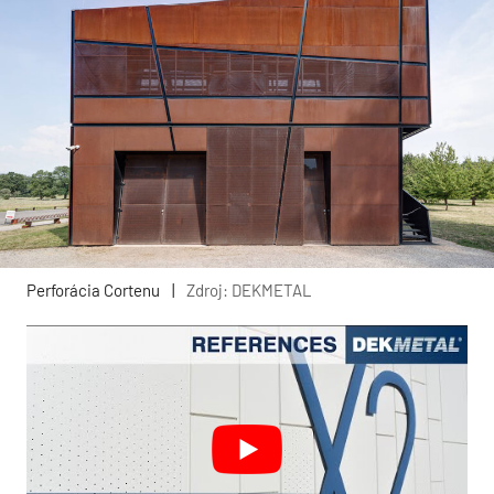
Perforácia Cortenu
|
Zdroj: DEKMETAL