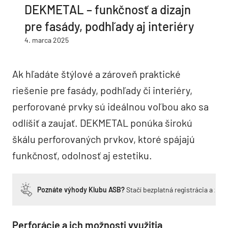
DEKMETAL – funkčnosť a dizajn
pre fasády, podhľady aj interiéry
4. marca 2025
Ak hľadáte štýlové a zároveň praktické
riešenie pre fasády, podhľady či interiéry,
perforované prvky sú ideálnou voľbou ako sa
odlíšiť a zaujať. DEKMETAL ponúka širokú
škálu perforovaných prvkov, ktoré spájajú
funkčnosť, odolnosť aj estetiku.
Poznáte výhody Klubu ASB?
Stačí bezplatná registrácia a zí
Perforácie a ich možnosti využitia