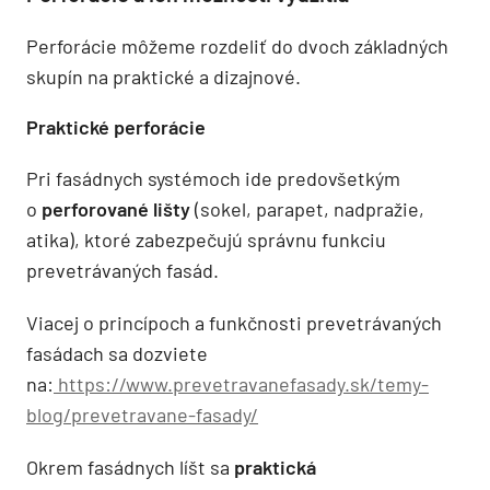
Perforácie môžeme rozdeliť do dvoch základných
skupín na praktické a dizajnové.
Praktické perforácie
Pri fasádnych systémoch ide predovšetkým
o
perforované lišty
(sokel, parapet, nadpražie,
atika), ktoré zabezpečujú správnu funkciu
prevetrávaných fasád.
Viacej o princípoch a funkčnosti prevetrávaných
fasádach sa dozviete
na:
https://www.prevetravanefasady.sk/temy-
blog/prevetravane-fasady/
Okrem fasádnych líšt sa
praktická