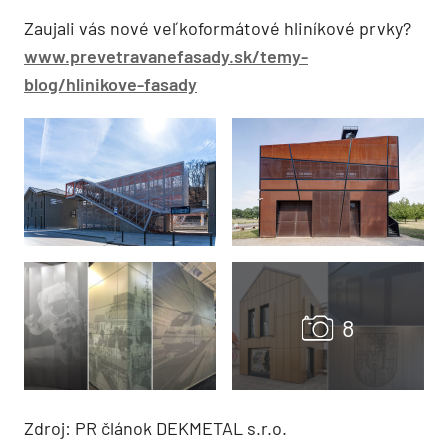
Zaujali vás nové veľkoformátové hliníkové prvky?
www.prevetravanefasady.sk/temy-
blog/hlinikove-fasady
Zdroj: PR článok DEKMETAL s.r.o.