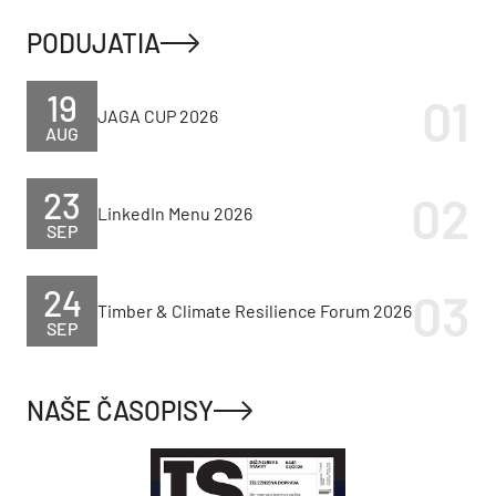
PODUJATIA
19
JAGA CUP 2026
AUG
23
LinkedIn Menu 2026
SEP
24
Timber & Climate Resilience Forum 2026
SEP
NAŠE ČASOPISY