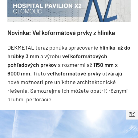
Novinka: Veľkoformátové prvky z hliníka
DEKMETAL teraz ponúka spracovanie
hliníka až do
hrúbky 3 mm
a výrobu
veľkoformátových
pohľadových prvkov
s rozmermi až
1150 mm x
6000 mm
. Tieto
veľkoformátové prvky
otvárajú
nové možnosti pre unikátne architektonické
riešenia. Samozrejme ich môžete opatriť rôznymi
druhmi perforácie.