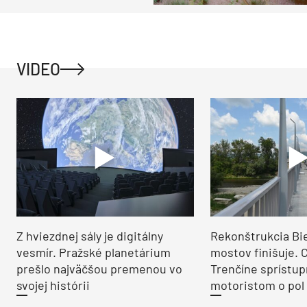
VIDEO
Z hviezdnej sály je digitálny
Rekonštrukcia Bi
vesmír. Pražské planetárium
mostov finišuje. 
prešlo najväčšou premenou vo
Trenčíne sprístup
svojej histórii
motoristom o pol 