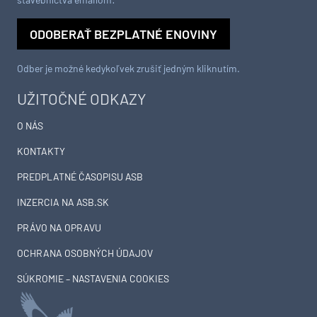
ODOBERAŤ BEZPLATNÉ ENOVINY
Odber je možné kedykoľvek zrušiť jedným kliknutím.
UŽITOČNÉ ODKAZY
O NÁS
KONTAKTY
PREDPLATNÉ ČASOPISU ASB
INZERCIA NA ASB.SK
PRÁVO NA OPRAVU
OCHRANA OSOBNÝCH ÚDAJOV
SÚKROMIE – NASTAVENIA COOKIES