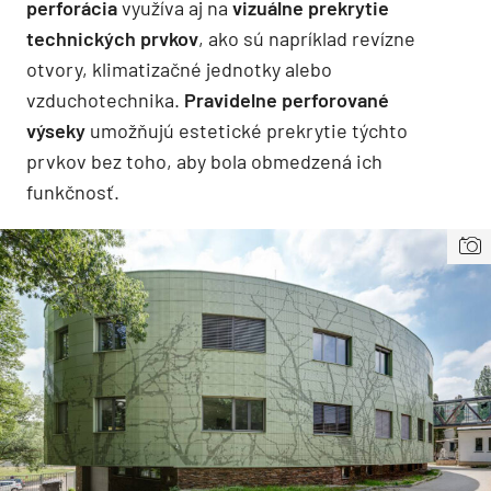
perforácia
využíva aj na
vizuálne prekrytie
technických prvkov
, ako sú napríklad revízne
otvory, klimatizačné jednotky alebo
vzduchotechnika.
Pravidelne perforované
výseky
umožňujú estetické prekrytie týchto
prvkov bez toho, aby bola obmedzená ich
funkčnosť.