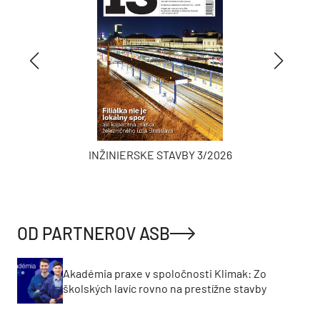
INŽINIERSKE STAVBY 3/2026
OD PARTNEROV ASB
Akadémia praxe v spoločnosti Klimak: Zo
školských lavíc rovno na prestížne stavby