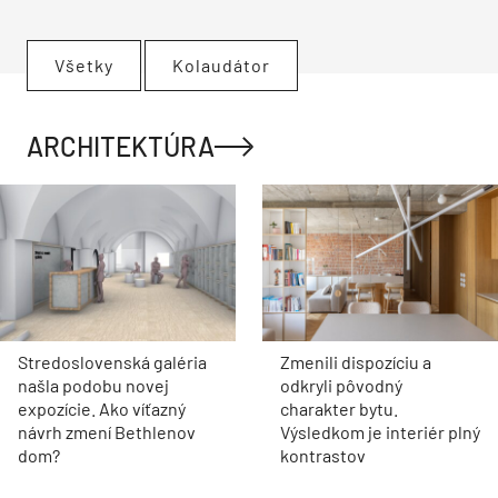
Všetky
Kolaudátor
ARCHITEKTÚRA
Stredoslovenská galéria
Zmenili dispozíciu a
našla podobu novej
odkryli pôvodný
expozície. Ako víťazný
charakter bytu.
návrh zmení Bethlenov
Výsledkom je interiér plný
dom?
kontrastov