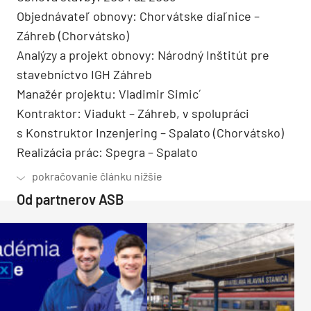
Objednávateľ obnovy: Chorvátske diaľnice –
Záhreb (Chorvátsko)
Analýzy a projekt obnovy: Národný Inštitút pre
stavebníctvo IGH Záhreb
Manažér projektu: Vladimir Simic´
Kontraktor: Viadukt – Záhreb, v spolupráci
s Konstruktor Inzenjering – Spalato (Chorvátsko)
Realizácia prác: Spegra – Spalato
Od partnerov ASB