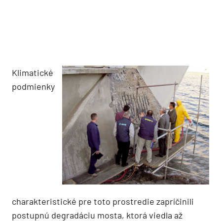
Klimatické
podmienky
charakteristické pre toto prostredie zapríčinili
postupnú degradáciu mosta, ktorá viedla až