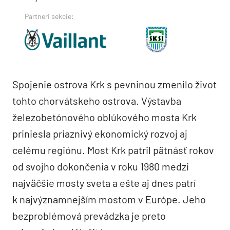
Partneri sekcie:
Spojenie ostrova Krk s pevninou zmenilo život
tohto chorvátskeho ostrova. Výstavba
železobetónového oblúkového mosta Krk
priniesla priaznivý ekonomický rozvoj aj
celému regiónu. Most Krk patril pätnásť rokov
od svojho dokončenia v roku 1980 medzi
najväčšie mosty sveta a ešte aj dnes patrí
k najvýznamnejším mostom v Európe. Jeho
bezproblémová prevádzka je preto