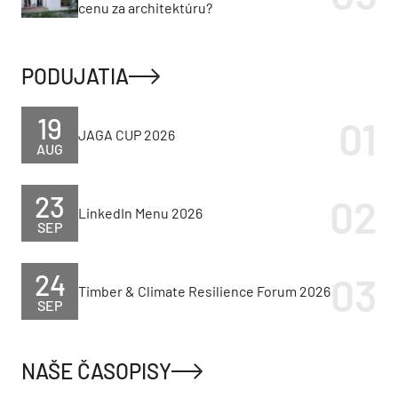
cenu za architektúru?
PODUJATIA
19
JAGA CUP 2026
AUG
23
LinkedIn Menu 2026
SEP
24
Timber & Climate Resilience Forum 2026
SEP
NAŠE ČASOPISY