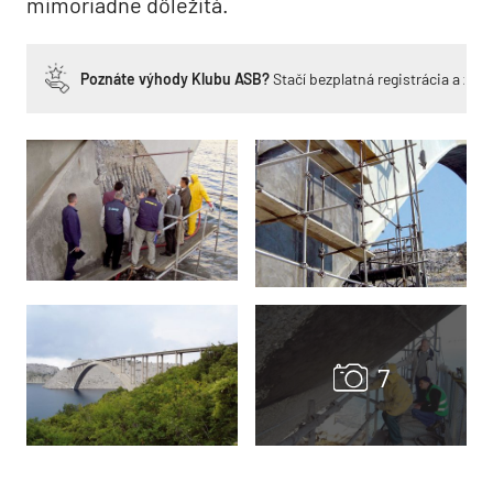
mimoriadne dôležitá.
Poznáte výhody Klubu ASB?
Stačí bezplatná registrácia a zí