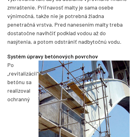
zmraštenie. Priľnavosť malty je sama osebe
výnimočná, takže nie je potrebná žiadna
penetračná vrstva. Pred nanesením malty treba
dostatočne navlhčiť podklad vodou až do
nasýtenia, a potom odstrániť nadbytočnú vodu.
Systém úpravy betónových povrchov
Po
„revitalizácii“
betónu sa
realizoval
ochranný