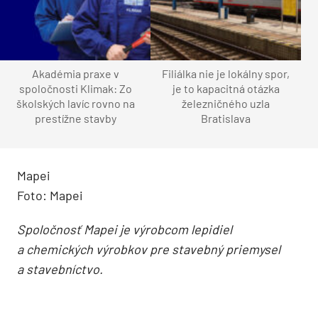
Akadémia praxe v
Filiálka nie je lokálny spor,
spoločnosti Klimak: Zo
je to kapacitná otázka
školských lavíc rovno na
železničného uzla
prestížne stavby
Bratislava
Mapei
Foto: Mapei
Spoločnosť Mapei je výrobcom lepidiel
a chemických výrobkov pre stavebný priemysel
a stavebníctvo.