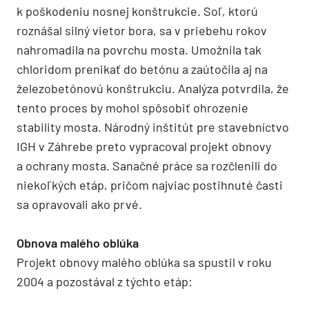
k poškodeniu nosnej konštrukcie. Soľ, ktorú
roznášal silný vietor bora, sa v priebehu rokov
nahromadila na povrchu mosta. Umožnila tak
chloridom prenikať do betónu a zaútočila aj na
železobetónovú konštrukciu. Analýza potvrdila, že
tento proces by mohol spôsobiť ohrozenie
stability mosta. Národný inštitút pre stavebníctvo
IGH v Záhrebe preto vypracoval projekt obnovy
a ochrany mosta. Sanačné práce sa rozčlenili do
niekoľkých etáp, pričom najviac postihnuté časti
sa opravovali ako prvé.
Obnova malého oblúka
Projekt obnovy malého oblúka sa spustil v roku
2004 a pozostával z týchto etáp: