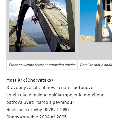
Práce na klenbe železobetónového oblúka
Detail rozpätia oblúka 
Most Krk (Chorvátsko)
Stavebný zásah: obnova a náter betónovej
konštrukcie malého oblúka (spojenie menšieho
ostrova Sveti Marco s pevninou)
Realizácia stavby: 1976 až 1980
Obnova stavby: 2004 až 2005