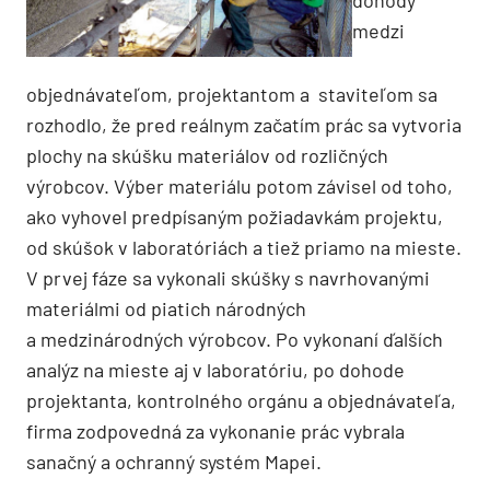
medzi
objednávateľom, projektantom a staviteľom sa
rozhodlo, že pred reálnym začatím prác sa vytvoria
plochy na skúšku materiálov od rozličných
výrobcov. Výber materiálu potom závisel od toho,
ako vyhovel predpísaným požiadavkám projektu,
od skúšok v laboratóriách a tiež priamo na mieste.
V prvej fáze sa vykonali skúšky s navrhovanými
materiálmi od piatich národných
a medzinárodných výrobcov. Po vykonaní ďalších
analýz na mieste aj v laboratóriu, po dohode
projektanta, kontrolného orgánu a objednávateľa,
firma zodpovedná za vykonanie prác vybrala
sanačný a ochranný systém Mapei.