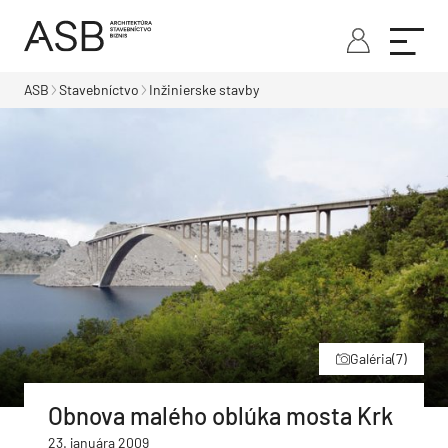
ASB
Stavebníctvo
Inžinierske stavby
Galéria
(7)
Obnova malého oblúka mosta Krk
23. januára 2009