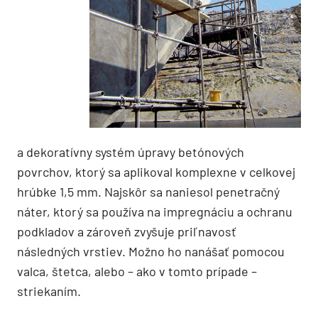
a dekoratívny systém úpravy betónových
povrchov, ktorý sa aplikoval komplexne v celkovej
hrúbke 1,5 mm. Najskôr sa naniesol penetračný
náter, ktorý sa používa na impregnáciu a ochranu
podkladov a zároveň zvyšuje priľnavosť
následných vrstiev. Možno ho nanášať pomocou
valca, štetca, alebo – ako v tomto prípade –
striekaním.