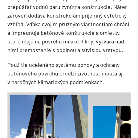
prepúšťať vodnú paru zvnútra konštrukcie. Náter
zároveň dodáva konštrukciám príjemný estetický
vzhľad. Vďaka svojim pružným vlastnostiam chráni
a impregnuje betónové konštrukcie a omietky,
ktoré majú na povrchu mikrotrhliny. Vytvára nad
nimi premostenie s odolnou a súvislou vrstvou.
Použitie uceleného systému obnovy a ochrany
betónového povrchu predĺži životnosť mosta aj
v náročných klimatických podmienkach.