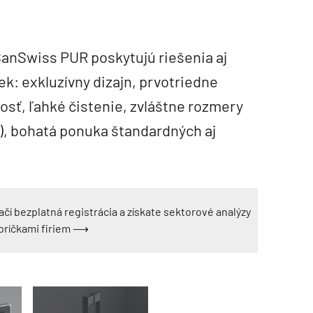
anSwiss PUR poskytujú riešenia aj
ek: exkluzívny dizajn, prvotriedne
osť, ľahké čistenie, zvláštne rozmery
, bohatá ponuka štandardných aj
ačí bezplatná registrácia a získate sektorové analýzy
ebríčkami firiem ⟶