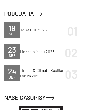
PODUJATIA
19
JAGA CUP 2026
AUG
23
LinkedIn Menu 2026
SEP
24
Timber & Climate Resilience
Forum 2026
SEP
NAŠE ČASOPISY