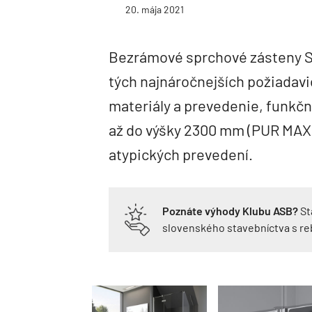
20. mája 2021
Bezrámové sprchové zásteny S
tých najnáročnejších požiadavi
materiály a prevedenie, funkčn
až do výšky 2300 mm (PUR MAX)
atypických prevedení.
Poznáte výhody Klubu ASB?
St
slovenského stavebníctva s r