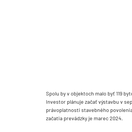
Spolu by v objektoch malo byť 119 by
Investor plánuje začať výstavbu v s
právoplatnosti stavebného povolenia
začatia prevádzky je marec 2024.