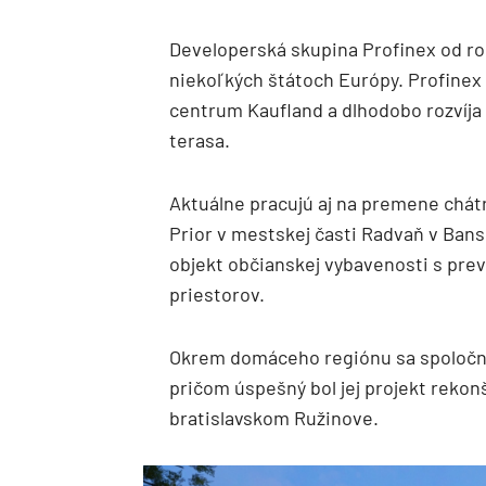
Developerská skupina Profinex od rok
niekoľkých štátoch Európy. Profinex 
centrum Kaufland a dlhodobo rozvíja 
terasa.
Aktuálne pracujú aj na premene chá
Prior v mestskej časti Radvaň v Bans
objekt občianskej vybavenosti s pr
priestorov.
Okrem domáceho regiónu sa spoločnos
pričom úspešný bol jej projekt rekon
bratislavskom Ružinove.