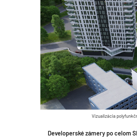
Vizualizácia polyfunk
Developerské zámery po celom S