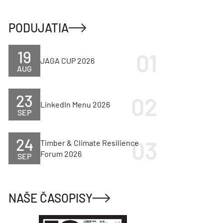
PODUJATIA
19
JAGA CUP 2026
AUG
23
LinkedIn Menu 2026
SEP
24
Timber & Climate Resilience
Forum 2026
SEP
NAŠE ČASOPISY