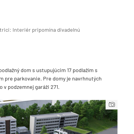
rici: Interiér pripomína divadelnú
-podlažný dom s ustupujúcim 17 podlažím s
 pre parkovanie. Pre domy je navrhnutých
o v podzemnej garáži 271.