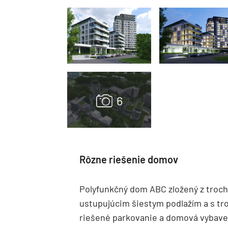
Rôzne riešenie domov
Polyfunkčný dom ABC zložený z troch
ustupujúcim šiestym podlažím a s tr
riešené parkovanie a domová vybave