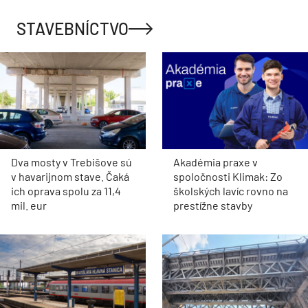
STAVEBNÍCTVO
Dva mosty v Trebišove sú
Akadémia praxe v
v havarijnom stave. Čaká
spoločnosti Klimak: Zo
ich oprava spolu za 11,4
školských lavíc rovno na
mil. eur
prestížne stavby