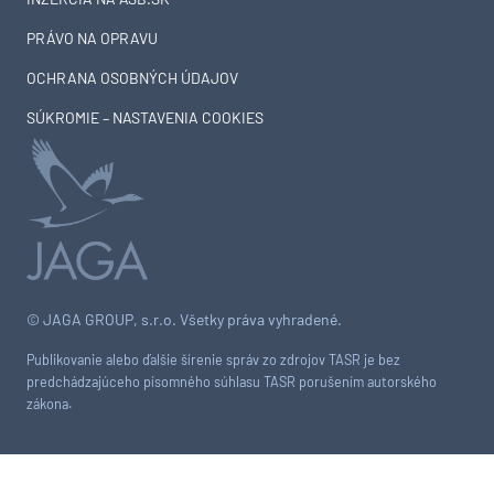
PRÁVO NA OPRAVU
OCHRANA OSOBNÝCH ÚDAJOV
SÚKROMIE – NASTAVENIA COOKIES
© JAGA GROUP, s.r.o. Všetky práva vyhradené.
Publikovanie alebo ďalšie šírenie správ zo zdrojov TASR je bez
predchádzajúceho písomného súhlasu TASR porušením autorského
zákona.