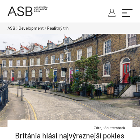
ASB
Development
Realitný trh
Zdroj: Shutterstock
Británia hlási najvýraznejší pokles