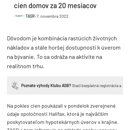
cien domov za 20 mesiacov
TASR
-
7. novembra 2022
Dôvodom je kombinácia rastúcich životných
nákladov a stále horšej dostupnosti k úverom
na bývanie. To sa odráža na aktivite na
realitnom trhu.
Poznáte výhody Klubu ASB?
Stačí bezplatná registrácia a zí
Na pokles cien poukázali v pondelok zverejnené
údaje spoločnosti Halifax, ktorá je najväčším
poskytovateľom hypotekárnych úverov v krajine.