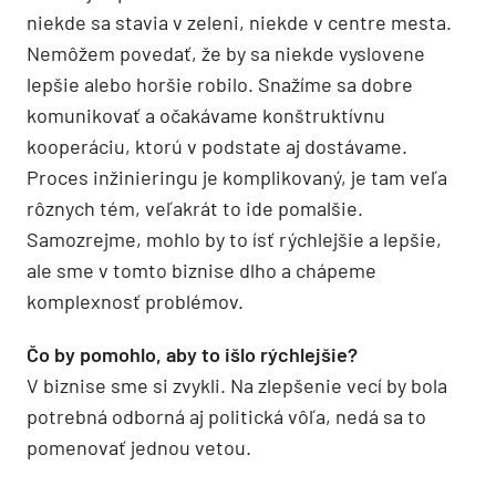
niekde sa stavia v zeleni, niekde v centre mesta.
Nemôžem povedať, že by sa niekde vyslovene
lepšie alebo horšie robilo. Snažíme sa dobre
komunikovať a očakávame konštruktívnu
kooperáciu, ktorú v podstate aj dostávame.
Proces inžinieringu je komplikovaný, je tam veľa
rôznych tém, veľakrát to ide pomalšie.
Samozrejme, mohlo by to ísť rýchlejšie a lepšie,
ale sme v tomto biznise dlho a chápeme
komplexnosť problémov.
Čo by pomohlo, aby to išlo rýchlejšie?
V biznise sme si zvykli. Na zlepšenie vecí by bola
potrebná odborná aj politická vôľa, nedá sa to
pomenovať jednou vetou.