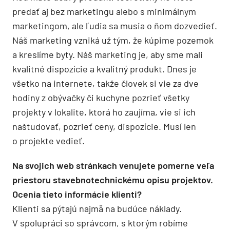
predať aj bez marketingu alebo s minimálnym
marketingom, ale ľudia sa musia o ňom dozvedieť.
Náš marketing vzniká už tým, že kúpime pozemok
a kreslíme byty. Náš marketing je, aby sme mali
kvalitné dispozície a kvalitný produkt. Dnes je
všetko na internete, takže človek si vie za dve
hodiny z obývačky či kuchyne pozrieť všetky
projekty v lokalite, ktorá ho zaujíma, vie si ich
naštudovať, pozrieť ceny, dispozície. Musí len
o projekte vedieť.
Na svojich web stránkach venujete pomerne veľa
priestoru stavebnotechnickému opisu projektov.
Ocenia tieto informácie klienti?
Klienti sa pýtajú najmä na budúce náklady.
V spolupráci so správcom, s ktorým robíme