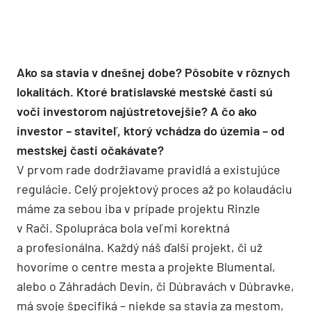
Ako sa stavia v dnešnej dobe? Pôsobíte v rôznych
lokalitách. Ktoré bratislavské mestské časti sú
voči investorom najústretovejšie? A čo ako
investor – staviteľ, ktorý vchádza do územia – od
mestskej časti očakávate?
V prvom rade dodržiavame pravidlá a existujúce
regulácie. Celý projektový proces až po kolaudáciu
máme za sebou iba v prípade projektu Rinzle
v Rači. Spolupráca bola veľmi korektná
a profesionálna. Každý náš ďalší projekt, či už
hovoríme o centre mesta a projekte Blumental,
alebo o Záhradách Devín, či Dúbravách v Dúbravke,
má svoje špecifiká – niekde sa stavia za mestom,