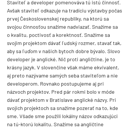
Staviteľ a developer pomenováva tú istú činnosť.
Avšak staviteľ odkazuje na tradíciu výstavby počas
prvej Československej republiky, na ktorú sa
svojou činnosťou snažíme nadviazať. Snažíme sa
o kvalitu, poctivosť a korektnosť. Snažíme sa
svojim projektom dávať ľudský rozmer, stavať tak,
aby sa ľuďom v našich bytoch dobre bývalo. Slovo
developer je anglické. Nič proti angličtine, je to
krásny jazyk. V slovenčine však máme ekvivalent,
aj preto nazývame samých seba staviteľom a nie
developerom. Rovnako postupujeme aj pri
názvoch projektov. Pred pár rokmi bolo v móde
dávať projektom v Bratislave anglické názvy. Pri
svojich projektoch sa snažíme pozerať na to, kde
sme. Všade sme použili lokálny názov odkazujúci
na tú-ktorú lokalitu. Snažíme sa angličtine