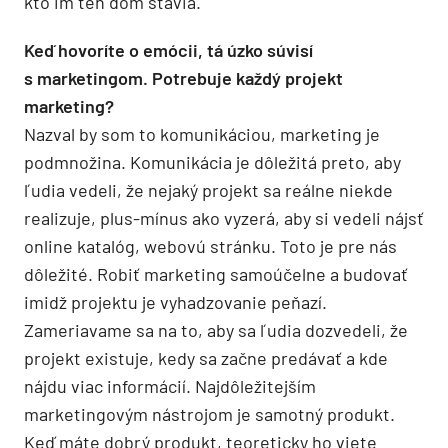
kto im ten dom stavia.
Keď hovoríte o emócii, tá úzko súvisí
s marketingom. Potrebuje každý projekt
marketing?
Nazval by som to komunikáciou, marketing je
podmnožina. Komunikácia je dôležitá preto, aby
ľudia vedeli, že nejaký projekt sa reálne niekde
realizuje, plus-mínus ako vyzerá, aby si vedeli nájsť
online katalóg, webovú stránku. Toto je pre nás
dôležité. Robiť marketing samoúčelne a budovať
imidž projektu je vyhadzovanie peňazí.
Zameriavame sa na to, aby sa ľudia dozvedeli, že
projekt existuje, kedy sa začne predávať a kde
nájdu viac informácií. Najdôležitejším
marketingovým nástrojom je samotný produkt.
Keď máte dobrý produkt, teoreticky ho viete