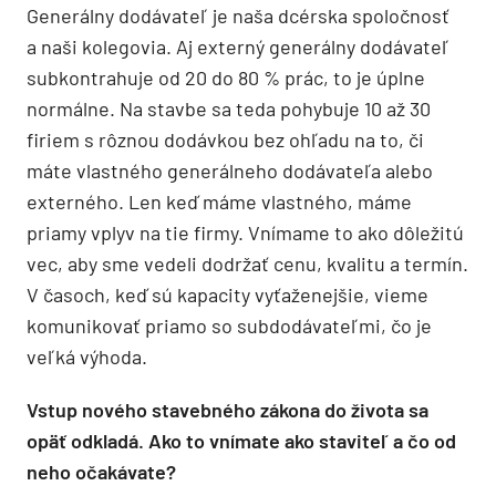
Generálny dodávateľ je naša dcérska spoločnosť
a naši kolegovia. Aj externý generálny dodávateľ
subkontrahuje od 20 do 80 % prác, to je úplne
normálne. Na stavbe sa teda pohybuje 10 až 30
firiem s rôznou dodávkou bez ohľadu na to, či
máte vlastného generálneho dodávateľa alebo
externého. Len keď máme vlastného, máme
priamy vplyv na tie firmy. Vnímame to ako dôležitú
vec, aby sme vedeli dodržať cenu, kvalitu a termín.
V časoch, keď sú kapacity vyťaženejšie, vieme
komunikovať priamo so subdodávateľmi, čo je
veľká výhoda.
Vstup nového stavebného zákona do života sa
opäť odkladá. Ako to vnímate ako staviteľ a čo od
neho očakávate?