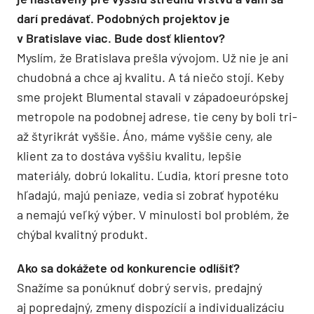
darí predávať. Podobných projektov je
v Bratislave viac. Bude dosť klientov?
Myslím, že Bratislava prešla vývojom. Už nie je ani
chudobná a chce aj kvalitu. A tá niečo stojí. Keby
sme projekt Blumental stavali v západoeurópskej
metropole na podobnej adrese, tie ceny by boli tri-
až štyrikrát vyššie. Áno, máme vyššie ceny, ale
klient za to dostáva vyššiu kvalitu, lepšie
materiály, dobrú lokalitu. Ľudia, ktorí presne toto
hľadajú, majú peniaze, vedia si zobrať hypotéku
a nemajú veľký výber. V minulosti bol problém, že
chýbal kvalitný produkt.
Ako sa dokážete od konkurencie odlíšiť?
Snažíme sa ponúknuť dobrý servis, predajný
aj popredajný, zmeny dispozícií a individualizáciu