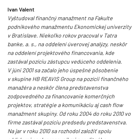
Ivan Valent
Vyštudoval finančný manažment na Fakulte
podnikového manažmentu Ekonomickej univerzity
v Bratislave. Niekoľko rokov pracoval v Tatra
banke, a. s., na oddelení úverovej analýzy, neskôr
na oddelení projektového financovania, kde
zastával pozíciu zástupcu vedúceho oddelenia.
V júni 2001 sa začalo jeho úspešné pôsobenie
v skupine HB REAVIS Group na pozícii finančného
manažéra a neskôr člena predstavenstva
zodpovedného za financovanie komerčných
projektov, stratégie a komunikáciu aj cash flow
manažment skupiny. Od roku 2004 do roku 2010 vo
firme zastával pozíciu predsedu predstavenstva.
Na jar v roku 2010 sa rozhodol založiť spolu