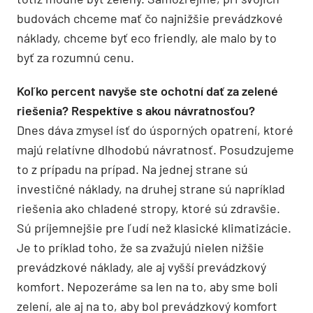
budovách chceme mať čo najnižšie prevádzkové
náklady, chceme byť eco friendly, ale malo by to
byť za rozumnú cenu.
Koľko percent navyše ste ochotní dať za zelené
riešenia? Respektíve s akou návratnosťou?
Dnes dáva zmysel ísť do úsporných opatrení, ktoré
majú relatívne dlhodobú návratnosť. Posudzujeme
to z prípadu na prípad. Na jednej strane sú
investičné náklady, na druhej strane sú napríklad
riešenia ako chladené stropy, ktoré sú zdravšie.
Sú príjemnejšie pre ľudí než klasické klimatizácie.
Je to príklad toho, že sa zvažujú nielen nižšie
prevádzkové náklady, ale aj vyšší prevádzkový
komfort. Nepozeráme sa len na to, aby sme boli
zelení, ale aj na to, aby bol prevádzkový komfort