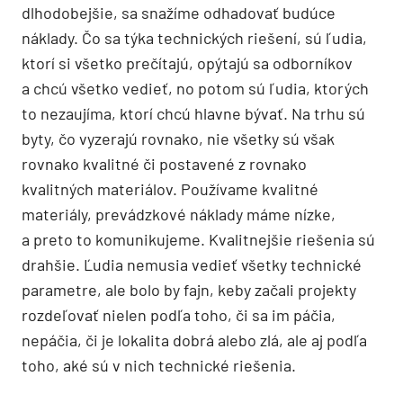
dlhodobejšie, sa snažíme odhadovať budúce
náklady. Čo sa týka technických riešení, sú ľudia,
ktorí si všetko prečítajú, opýtajú sa odborníkov
a chcú všetko vedieť, no potom sú ľudia, ktorých
to nezaujíma, ktorí chcú hlavne bývať. Na trhu sú
byty, čo vyzerajú rovnako, nie všetky sú však
rovnako kvalitné či postavené z rovnako
kvalitných materiálov. Používame kvalitné
materiály, prevádzkové náklady máme nízke,
a preto to komunikujeme. Kvalitnejšie riešenia sú
drahšie. Ľudia nemusia vedieť všetky technické
parametre, ale bolo by fajn, keby začali projekty
rozdeľovať nielen podľa toho, či sa im páčia,
nepáčia, či je lokalita dobrá alebo zlá, ale aj podľa
toho, aké sú v nich technické riešenia.