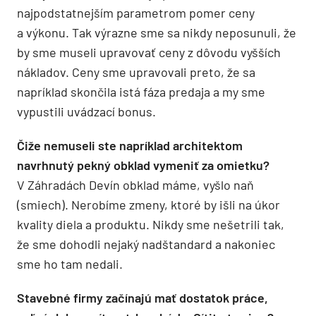
najpodstatnejším parametrom pomer ceny
a výkonu. Tak výrazne sme sa nikdy neposunuli, že
by sme museli upravovať ceny z dôvodu vyšších
nákladov. Ceny sme upravovali preto, že sa
napríklad skončila istá fáza predaja a my sme
vypustili uvádzací bonus.
Čiže nemuseli ste napríklad architektom
navrhnutý pekný obklad vymeniť za omietku?
V Záhradách Devín obklad máme, vyšlo naň
(smiech). Nerobíme zmeny, ktoré by išli na úkor
kvality diela a produktu. Nikdy sme nešetrili tak,
že sme dohodli nejaký nadštandard a nakoniec
sme ho tam nedali.
Stavebné firmy začínajú mať dostatok práce,