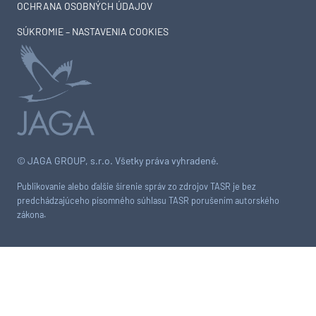
OCHRANA OSOBNÝCH ÚDAJOV
SÚKROMIE – NASTAVENIA COOKIES
© JAGA GROUP, s.r.o. Všetky práva vyhradené.
Publikovanie alebo ďalšie šírenie správ zo zdrojov TASR je bez
predchádzajúceho písomného súhlasu TASR porušením autorského
zákona.