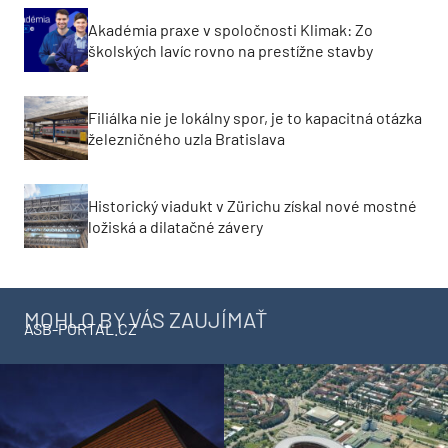
Akadémia praxe v spoločnosti Klimak: Zo
školských lavíc rovno na prestížne stavby
Filiálka nie je lokálny spor, je to kapacitná otázka
železničného uzla Bratislava
Historický viadukt v Zürichu získal nové mostné
ložiská a dilatačné závery
MOHLO BY VÁS ZAUJÍMAŤ
ASB-PORTAL.CZ