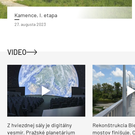
Kamence, I. etapa
27. augusta 2023
VIDEO
Z hviezdnej sály je digitálny
Rekonštrukcia Bi
vesmír. Pražské planetárium
mostov finišuje. 