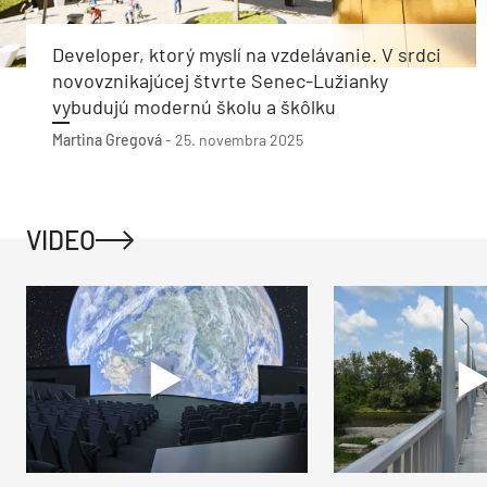
Developer, ktorý myslí na vzdelávanie. V srdci
novovznikajúcej štvrte Senec-Lužianky
vybudujú modernú školu a škôlku
Martina Gregová
-
25. novembra 2025
VIDEO