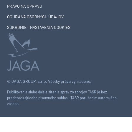
PRÁVO NA OPRAVU
OCHRANA OSOBNÝCH ÚDAJOV
SÚKROMIE – NASTAVENIA COOKIES
© JAGA GROUP, s.r.o. Všetky práva vyhradené.
Publikovanie alebo ďalšie šírenie správ zo zdrojov TASR je bez
predchádzajúceho písomného súhlasu TASR porušením autorského
zákona.