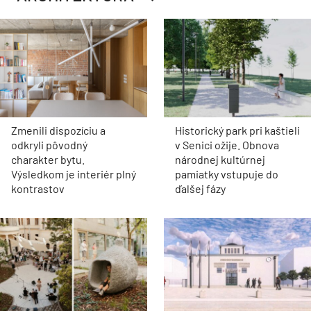
Zmenili dispozíciu a
Historický park pri kaštieli
odkryli pôvodný
v Senici ožije. Obnova
charakter bytu.
národnej kultúrnej
Výsledkom je interiér plný
pamiatky vstupuje do
kontrastov
ďalšej fázy