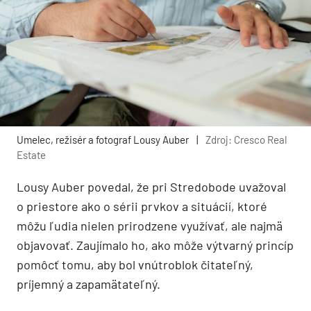
Umelec, režisér a fotograf Lousy Auber
|
Zdroj: Cresco Real
Estate
Lousy Auber povedal, že pri Stredobode uvažoval
o priestore ako o sérii prvkov a situácií, ktoré
môžu ľudia nielen prirodzene využívať, ale najmä
objavovať. Zaujímalo ho, ako môže výtvarný princíp
pomôcť tomu, aby bol vnútroblok čitateľný,
príjemný a zapamätateľný.