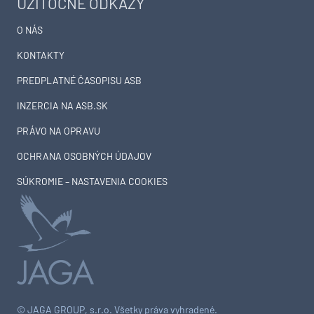
UŽITOČNÉ ODKAZY
O NÁS
KONTAKTY
PREDPLATNÉ ČASOPISU ASB
INZERCIA NA ASB.SK
PRÁVO NA OPRAVU
OCHRANA OSOBNÝCH ÚDAJOV
SÚKROMIE – NASTAVENIA COOKIES
© JAGA GROUP, s.r.o. Všetky práva vyhradené.