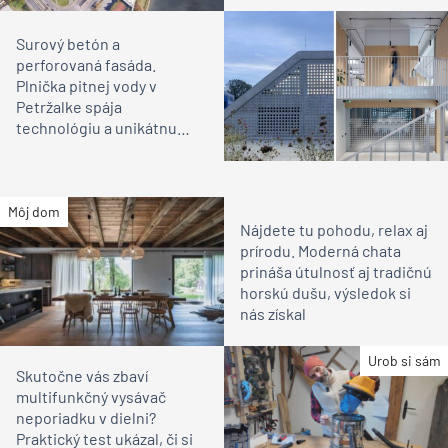
Surový betón a
perforovaná fasáda.
Plnička pitnej vody v
Petržalke spája
technológiu a unikátnu
architektúru
Môj dom
Nájdete tu pohodu, relax aj
prírodu. Moderná chata
prináša útulnosť aj tradičnú
horskú dušu, výsledok si
nás získal
Urob si sám
Skutočne vás zbaví
multifunkčný vysávač
neporiadku v dielni?
Praktický test ukázal, či si