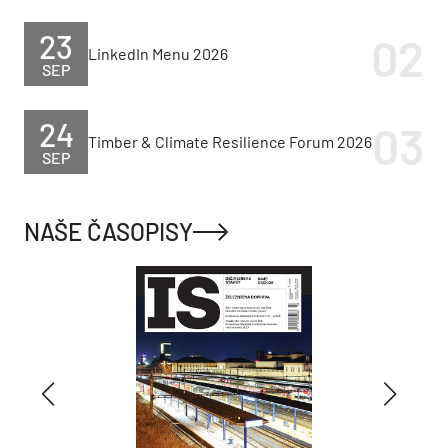
23
LinkedIn Menu 2026
SEP
24
Timber & Climate Resilience Forum 2026
SEP
NAŠE ČASOPISY