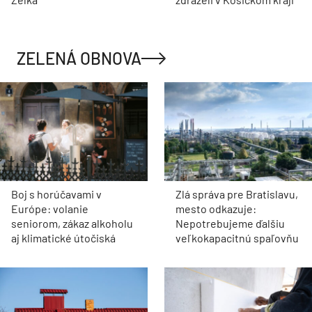
ZELENÁ OBNOVA
Boj s horúčavami v
Zlá správa pre Bratislavu,
Európe: volanie
mesto odkazuje:
seniorom, zákaz alkoholu
Nepotrebujeme ďalšiu
aj klimatické útočiská
veľkokapacitnú spaľovňu