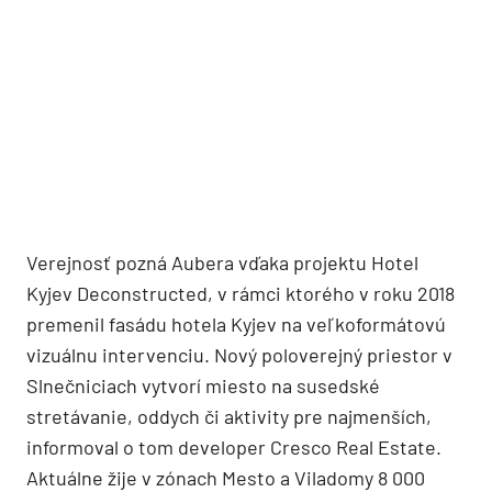
Verejnosť pozná Aubera vďaka projektu Hotel
Kyjev Deconstructed, v rámci ktorého v roku 2018
premenil fasádu hotela Kyjev na veľkoformátovú
vizuálnu intervenciu. Nový poloverejný priestor v
Slnečniciach vytvorí miesto na susedské
stretávanie, oddych či aktivity pre najmenších,
informoval o tom developer Cresco Real Estate.
Aktuálne žije v zónach Mesto a Viladomy 8 000