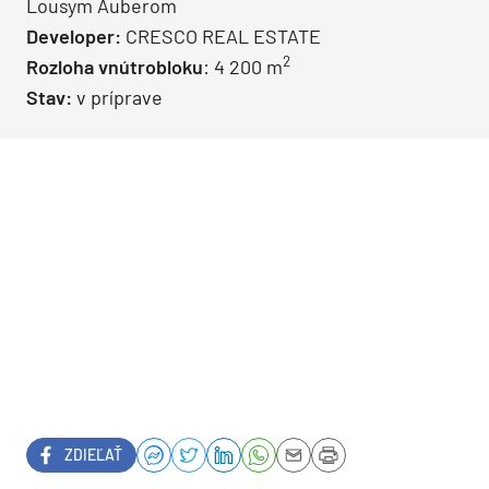
Lousym Auberom
Developer:
CRESCO REAL ESTATE
2
Rozloha vnútrobloku
: 4 200 m
Stav:
v príprave
ZDIEĽAŤ