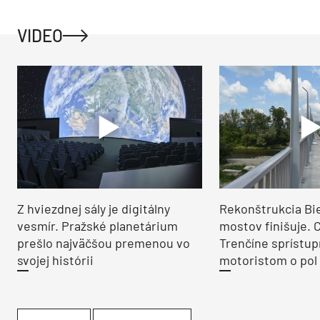
VIDEO
Z hviezdnej sály je digitálny
Rekonštrukcia Bi
vesmír. Pražské planetárium
mostov finišuje. 
prešlo najväčšou premenou vo
Trenčíne sprístup
svojej histórii
motoristom o pol 