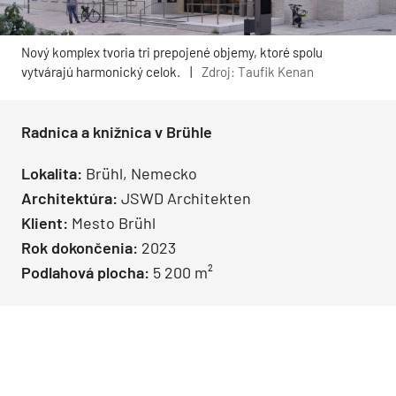
Nový komplex tvoria tri prepojené objemy, ktoré spolu
vytvárajú harmonický celok.
|
Zdroj: Taufik Kenan
Radnica a knižnica v Brühle
Lokalita:
Brühl, Nemecko
Architektúra:
JSWD Architekten
Klient:
Mesto Brühl
Rok dokončenia:
2023
Podlahová plocha:
5 200 m²