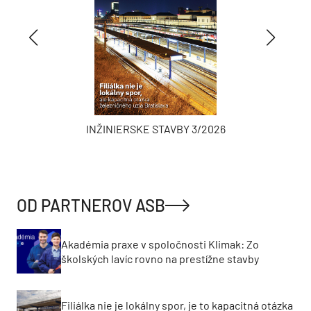
INŽINIERSKE STAVBY 3/2026
OD PARTNEROV ASB
Akadémia praxe v spoločnosti Klimak: Zo
školských lavíc rovno na prestížne stavby
Filiálka nie je lokálny spor, je to kapacitná otázka