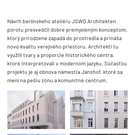
Návrh berlínskeho ateliéru JSWD Architekten
porotu presvedčil dobre premysleným konceptom,
ktorý prirodzene zapadá do prostredia a prináša
novú kvalitu verejného priestoru. Architekti tu
využili tvary a proporcie historického centra,
ktoré interpretovali v modernom jazyku. Súčasťou
projektu je aj obnova námestia Janshof, ktoré sa
mení na pešiu zónu a komunitné centrum.