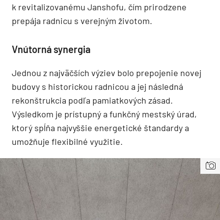
k revitalizovanému Janshofu, čím prirodzene
prepája radnicu s verejným životom.
Vnútorná synergia
Jednou z najväčších výziev bolo prepojenie novej
budovy s historickou radnicou a jej následná
rekonštrukcia podľa pamiatkových zásad.
Výsledkom je prístupný a funkčný mestský úrad,
ktorý spĺňa najvyššie energetické štandardy a
umožňuje flexibilné využitie.