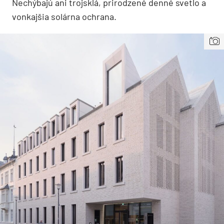
Nechýbajú ani trojsklá, prirodzené denné svetlo a
vonkajšia solárna ochrana.