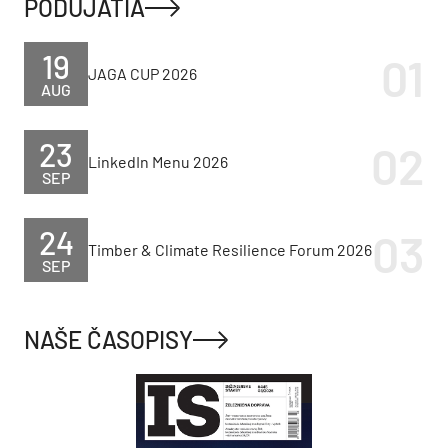
PODUJATIA
19
JAGA CUP 2026
AUG
23
LinkedIn Menu 2026
SEP
24
Timber & Climate Resilience Forum 2026
SEP
NAŠE ČASOPISY