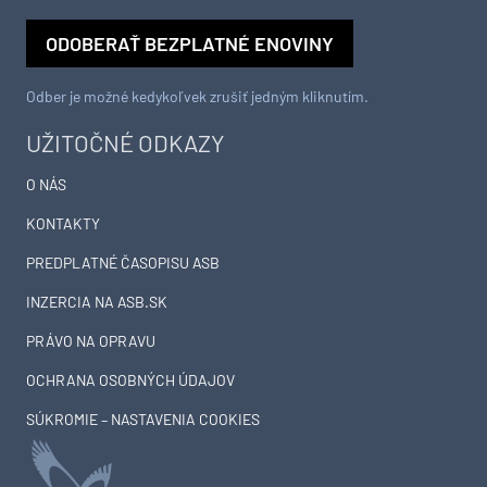
ODOBERAŤ BEZPLATNÉ ENOVINY
Odber je možné kedykoľvek zrušiť jedným kliknutím.
UŽITOČNÉ ODKAZY
O NÁS
KONTAKTY
PREDPLATNÉ ČASOPISU ASB
INZERCIA NA ASB.SK
PRÁVO NA OPRAVU
OCHRANA OSOBNÝCH ÚDAJOV
SÚKROMIE – NASTAVENIA COOKIES