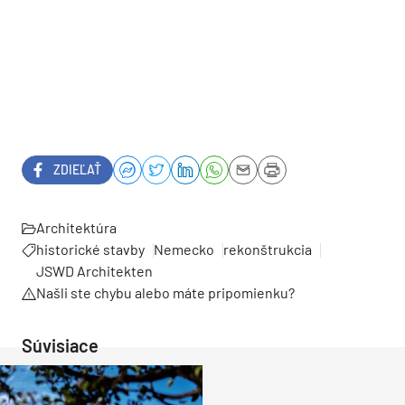
ZDIEĽAŤ
Architektúra
historické stavby
Nemecko
rekonštrukcia
JSWD Architekten
Našli ste chybu alebo máte pripomienku?
Súvisiace