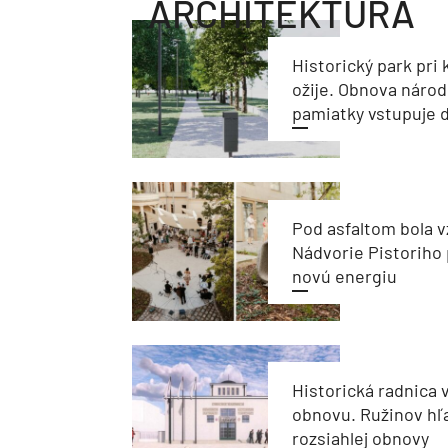
ARCHITEKTÚRA
Historický park pri k
ožije. Obnova národ
pamiatky vstupuje d
Pod asfaltom bola v
Nádvorie Pistoriho 
novú energiu
Historická radnica 
obnovu. Ružinov hľ
rozsiahlej obnovy