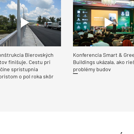
nštrukcia Bierovských
Konferencia Smart & Gre
ov finišuje. Cestu pri
Buildings ukázala, ako rie
číne sprístupnia
problémy budov
ristom o pol roka skôr