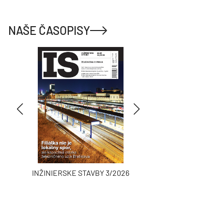
NAŠE ČASOPISY
INŽINIERSKE STAVBY 3/2026
ASB