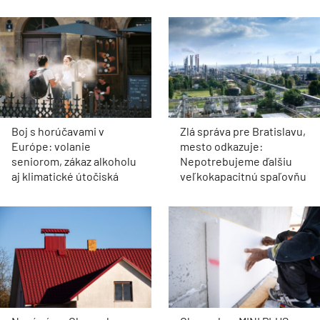
Boj s horúčavami v
Zlá správa pre Bratislavu,
Európe: volanie
mesto odkazuje:
seniorom, zákaz alkoholu
Nepotrebujeme ďalšiu
aj klimatické útočiská
veľkokapacitnú spaľovňu