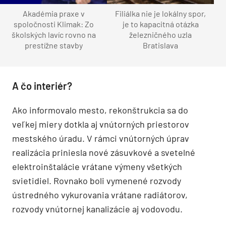
Akadémia praxe v
Filiálka nie je lokálny spor,
spoločnosti Klimak: Zo
je to kapacitná otázka
školských lavíc rovno na
železničného uzla
prestížne stavby
Bratislava
A čo interiér?
Ako informovalo mesto, rekonštrukcia sa do
veľkej miery dotkla aj vnútorných priestorov
mestského úradu. V rámci vnútorných úprav
realizácia priniesla nové zásuvkové a svetelné
elektroinštalácie vrátane výmeny všetkých
svietidiel. Rovnako boli vymenené rozvody
ústredného vykurovania vrátane radiátorov,
rozvody vnútornej kanalizácie aj vodovodu.