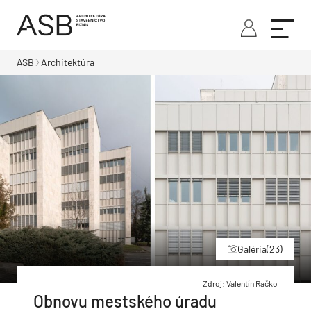
ASB
Architektúra
Galéria
(23)
Zdroj: Valentín Račko
Obnovu mestského úradu