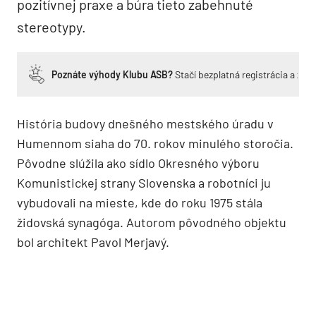
pozitívnej praxe a búra tieto zabehnuté
stereotypy.
Poznáte výhody Klubu ASB?
Stačí bezplatná registrácia a zí
História budovy dnešného mestského úradu v
Humennom siaha do 70. rokov minulého storočia.
Pôvodne slúžila ako sídlo Okresného výboru
Komunistickej strany Slovenska a robotníci ju
vybudovali na mieste, kde do roku 1975 stála
židovská synagóga. Autorom pôvodného objektu
bol architekt Pavol Merjavý.