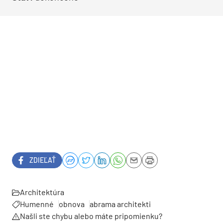
ZDIEĽAŤ
Architektúra
Humenné
obnova
abrama architekti
Našli ste chybu alebo máte pripomienku?