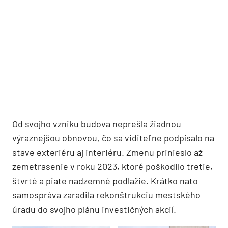
Od svojho vzniku budova neprešla žiadnou
výraznejšou obnovou, čo sa viditeľne podpísalo na
stave exteriéru aj interiéru. Zmenu prinieslo až
zemetrasenie v roku 2023, ktoré poškodilo tretie,
štvrté a piate nadzemné podlažie. Krátko nato
samospráva zaradila rekonštrukciu mestského
úradu do svojho plánu investičných akcií.