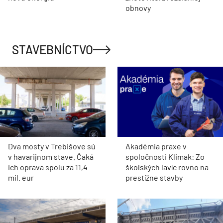
obnovy
STAVEBNÍCTVO
Dva mosty v Trebišove sú
Akadémia praxe v
v havarijnom stave. Čaká
spoločnosti Klimak: Zo
ich oprava spolu za 11,4
školských lavíc rovno na
mil. eur
prestížne stavby