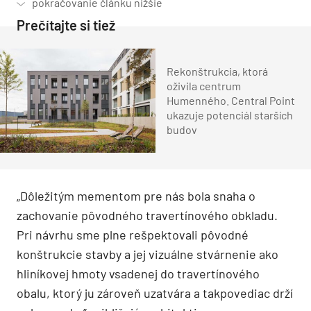
Prečítajte si tiež
Rekonštrukcia, ktorá
oživila centrum
Humenného. Central Point
ukazuje potenciál starších
budov
„Dôležitým mementom pre nás bola snaha o
zachovanie pôvodného travertínového obkladu.
Pri návrhu sme plne rešpektovali pôvodné
konštrukcie stavby a jej vizuálne stvárnenie ako
hliníkovej hmoty vsadenej do travertínového
obalu, ktorý ju zároveň uzatvára a takpovediac drží