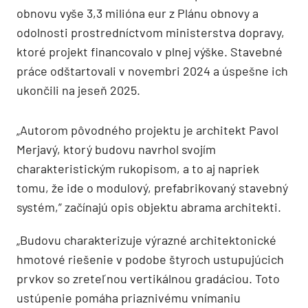
obnovu vyše 3,3 milióna eur z Plánu obnovy a
odolnosti prostredníctvom ministerstva dopravy,
ktoré projekt financovalo v plnej výške. Stavebné
práce odštartovali v novembri 2024 a úspešne ich
ukončili na jeseň 2025.
„Autorom pôvodného projektu je architekt Pavol
Merjavý, ktorý budovu navrhol svojím
charakteristickým rukopisom, a to aj napriek
tomu, že ide o modulový, prefabrikovaný stavebný
systém,” začínajú opis objektu abrama architekti.
„Budovu charakterizuje výrazné architektonické
hmotové riešenie v podobe štyroch ustupujúcich
prvkov so zreteľnou vertikálnou gradáciou. Toto
ustúpenie pomáha priaznivému vnímaniu