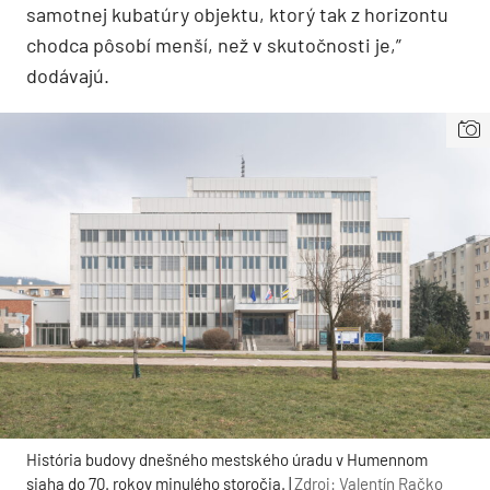
samotnej kubatúry objektu, ktorý tak z horizontu
chodca pôsobí menší, než v skutočnosti je,”
dodávajú.
História budovy dnešného mestského úradu v Humennom
siaha do 70. rokov minulého storočia. |
Zdroj: Valentín Račko