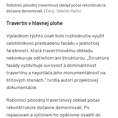
Robotníci pôvodný travertínový obklad počas rekonštrukcie
dočasne demontovali. |
Zdroj: Valentín Račko
Travertín v hlavnej úlohe
Výsledkom týchto úvah bolo rozhodnutie využiť
celohliníkovú predsadenú fasádu v jednotnej
farebnosti, ktorá travertínovému obkladu
nekonkuruje odtieňom ani štruktúrou. „Štruktúra
fasády vyzdvihuje surovosť a dominantnosť
travertínu a nepotláča jeho monumentálnosť na
štítových stenách,” tvrdia autori projektovej
dokumentácie.
Robotníci pôvodný travertínový obklad počas
rekonštrukcie dočasne demontovali. Po
repasovaní a vyčistení ho opätovne osadili do