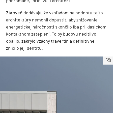
pohromade,” približujú architekti.
Zároveň dodávajú, že vzhľadom na hodnotu tejto
architektúry nemohli dopustiť, aby znižovanie
energetickej náročnosti skončilo iba pri klasickom
kontaktnom zateplení. To by budovu necitlivo
obalilo, zakrylo vzácny travertín a definitívne
zničilo jej identitu.