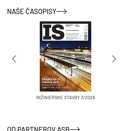
NAŠE ČASOPISY
INŽINIERSKE STAVBY 3/2026
OD PARTNEROV ASB