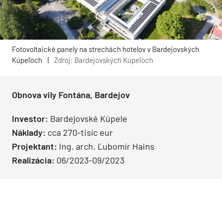
Fotovoltaické panely na strechách hotelov v Bardejovských
Kúpeľoch
|
Zdroj: Bardejovských Kúpeľoch
Obnova vily Fontána, Bardejov
Investor:
Bardejovské Kúpele
Náklady:
cca 270-tisíc eur
Projektant:
Ing. arch. Ľubomír Hains
Realizácia:
06/2023-09/2023