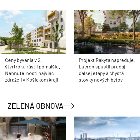
Ceny bývania v 2.
Projekt Rakyta napreduje.
štvrťroku rástli pomalšie.
Lucron spustil predaj
Nehnuteľnosti najviac
ďalšej etapy a chystá
zdraželi v Košickom kraji
stovky nových bytov
ZELENÁ OBNOVA