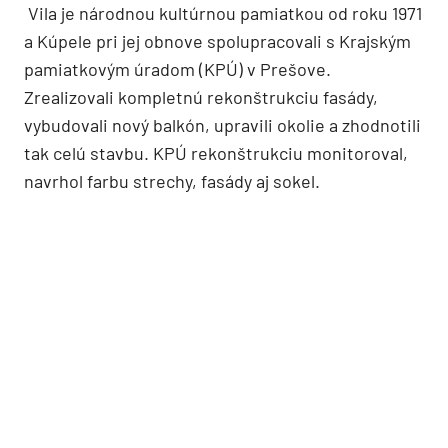
Vila je národnou kultúrnou pamiatkou od roku 1971
a Kúpele pri jej obnove spolupracovali s Krajským
pamiatkovým úradom (KPÚ) v Prešove.
Zrealizovali kompletnú rekonštrukciu fasády,
vybudovali nový balkón, upravili okolie a zhodnotili
tak celú stavbu. KPÚ rekonštrukciu monitoroval,
navrhol farbu strechy, fasády aj sokel.