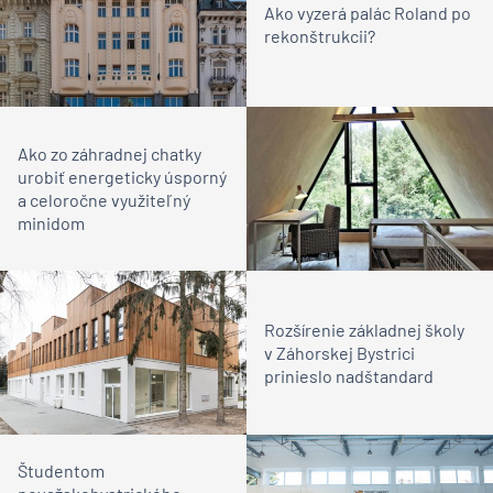
Ako vyzerá palác Roland po
rekonštrukcii?
Ako zo záhradnej chatky
urobiť energeticky úsporný
a celoročne využiteľný
minidom
Rozšírenie základnej školy
v Záhorskej Bystrici
prinieslo nadštandard
Študentom