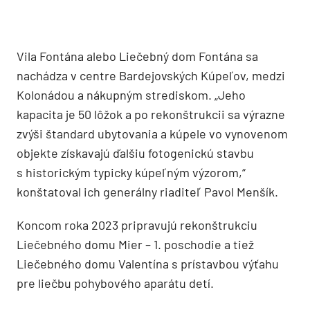
Vila Fontána alebo Liečebný dom Fontána sa
nachádza v centre Bardejovských Kúpeľov, medzi
Kolonádou a nákupným strediskom. „Jeho
kapacita je 50 lôžok a po rekonštrukcii sa výrazne
zvýši štandard ubytovania a kúpele vo vynovenom
objekte získavajú ďalšiu fotogenickú stavbu
s historickým typicky kúpeľným výzorom,“
konštatoval ich generálny riaditeľ Pavol Menšík.
Koncom roka 2023 pripravujú rekonštrukciu
Liečebného domu Mier – 1. poschodie a tiež
Liečebného domu Valentína s prístavbou výťahu
pre liečbu pohybového aparátu detí.