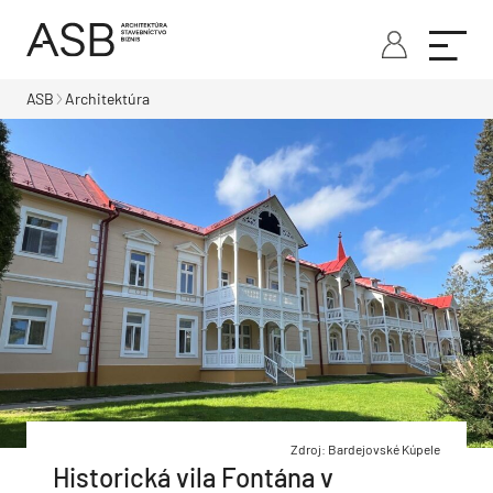
ASB
Architektúra
Zdroj: Bardejovské Kúpele
Historická vila Fontána v