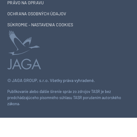
PRÁVO NA OPRAVU
OCHRANA OSOBNÝCH ÚDAJOV
SÚKROMIE – NASTAVENIA COOKIES
© JAGA GROUP, s.r.o. Všetky práva vyhradené.
Publikovanie alebo ďalšie šírenie správ zo zdrojov TASR je bez
predchádzajúceho písomného súhlasu TASR porušením autorského
zákona.