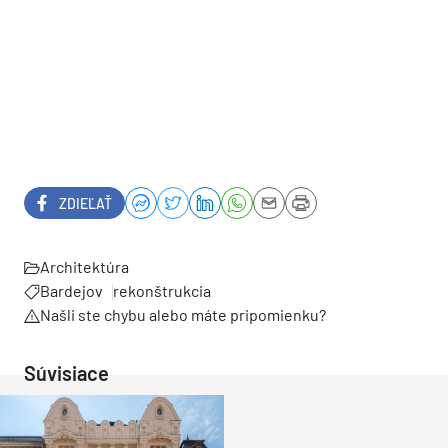
ZDIEĽAŤ
Architektúra
Bardejov
rekonštrukcia
Našli ste chybu alebo máte pripomienku?
Súvisiace