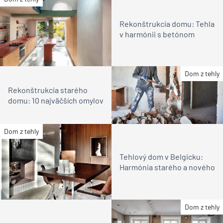
Rekonštrukcia domu: Tehla
v harmónii s betónom
Dom z tehly
Rekonštrukcia starého
domu: 10 najväčších omylov
Dom z tehly
Tehlový dom v Belgicku:
Harmónia starého a nového
Dom z tehly