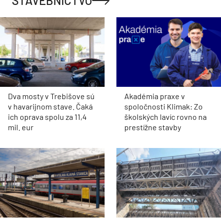
STAVEBNÍCTVO
Dva mosty v Trebišove sú
Akadémia praxe v
v havarijnom stave. Čaká
spoločnosti Klimak: Zo
ich oprava spolu za 11,4
školských lavíc rovno na
mil. eur
prestížne stavby