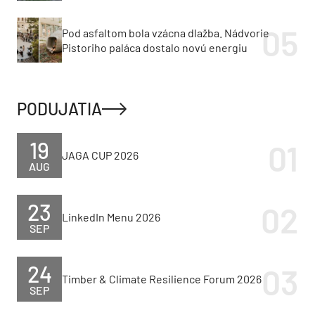
Pod asfaltom bola vzácna dlažba. Nádvorie
Pistoriho paláca dostalo novú energiu
PODUJATIA
19
JAGA CUP 2026
AUG
23
LinkedIn Menu 2026
SEP
24
Timber & Climate Resilience Forum 2026
SEP