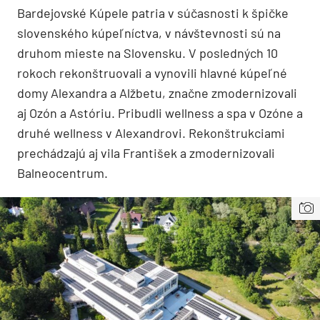
Bardejovské Kúpele patria v súčasnosti k špičke
slovenského kúpeľníctva, v návštevnosti sú na
druhom mieste na Slovensku. V posledných 10
rokoch rekonštruovali a vynovili hlavné kúpeľné
domy Alexandra a Alžbetu, značne zmodernizovali
aj Ozón a Astóriu. Pribudli wellness a spa v Ozóne a
druhé wellness v Alexandrovi. Rekonštrukciami
prechádzajú aj vila František a zmodernizovali
Balneocentrum.