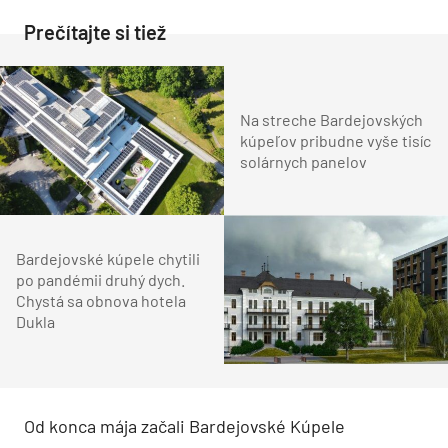
Prečítajte si tiež
Na streche Bardejovských
kúpeľov pribudne vyše tisíc
solárnych panelov
Bardejovské kúpele chytili
po pandémii druhý dych.
Chystá sa obnova hotela
Dukla
Od konca mája začali Bardejovské Kúpele