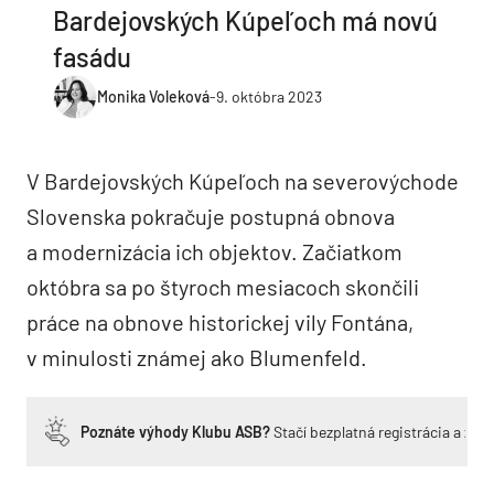
Bardejovských Kúpeľoch má novú
fasádu
Monika Voleková
-
9. októbra 2023
V Bardejovských Kúpeľoch na severovýchode
Slovenska pokračuje postupná obnova
a modernizácia ich objektov. Začiatkom
októbra sa po štyroch mesiacoch skončili
práce na obnove historickej vily Fontána,
v minulosti známej ako Blumenfeld.
Poznáte výhody Klubu ASB?
Stačí bezplatná registrácia a zí