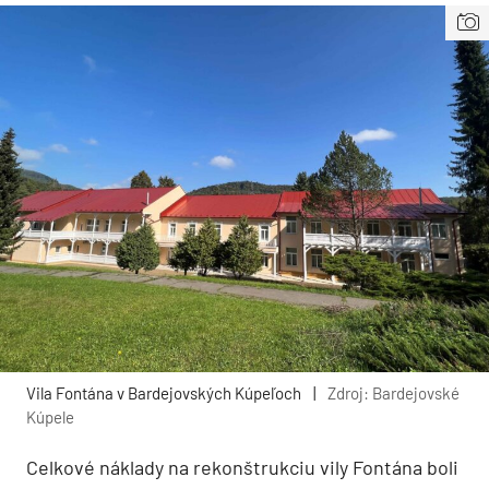
Vila Fontána v Bardejovských Kúpeľoch
|
Zdroj: Bardejovské
Kúpele
Celkové náklady na rekonštrukciu vily Fontána boli