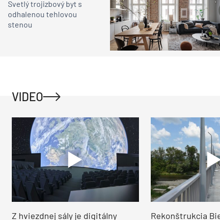
Svetlý trojizbový byt s
odhalenou tehlovou
stenou
VIDEO
Z hviezdnej sály je digitálny
Rekonštrukcia Bi