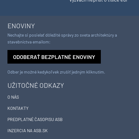
ENOVINY
Nechajte si posielať dôležité správy zo sveta architektúry a
stavebníctva emailom:
ODOBERAŤ BEZPLATNÉ ENOVINY
Odber je možné kedykoľvek zrušiť jedným kliknutím.
UŽITOČNÉ ODKAZY
O NÁS
KONTAKTY
PREDPLATNÉ ČASOPISU ASB
INZERCIA NA ASB.SK