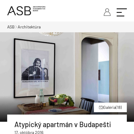
ASB
Architektúra
Galéria
(18)
Atypický apartmán v Budapešti
17. októbra 2016