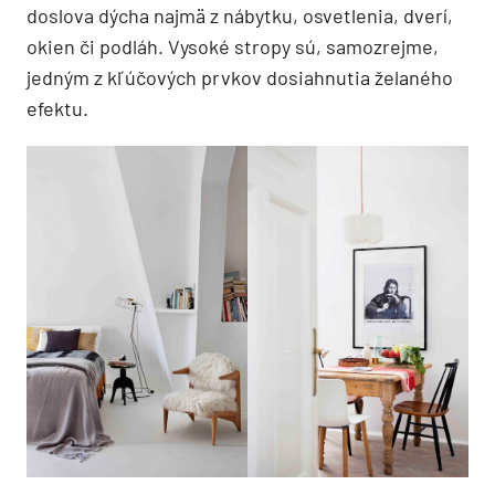
doslova dýcha najmä z nábytku, osvetlenia, dverí,
okien či podláh. Vysoké stropy sú, samozrejme,
jedným z kľúčových prvkov dosiahnutia želaného
efektu.