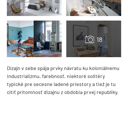
Dizajn v sebe spája prvky návratu ku koloniálnemu
industrializmu, farebnosť, niektoré solitéry
typické pre secesne ladené priestory a tiež je tu
cítiť prítomnosť dizajnu z obdobia prvej republiky.