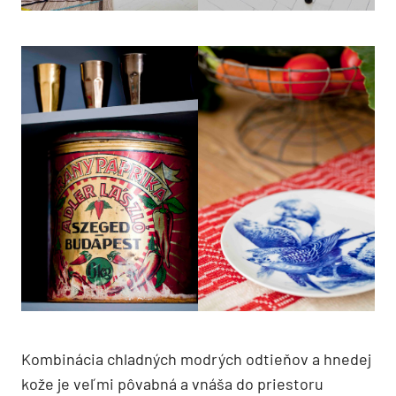
Kombinácia chladných modrých odtieňov a hnedej
kože je veľmi pôvabná a vnáša do priestoru