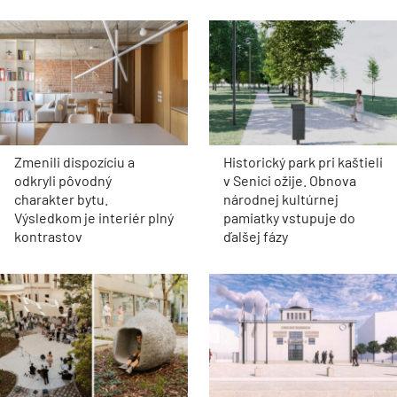
Zmenili dispozíciu a
Historický park pri kaštieli
odkryli pôvodný
v Senici ožije. Obnova
charakter bytu.
národnej kultúrnej
Výsledkom je interiér plný
pamiatky vstupuje do
kontrastov
ďalšej fázy