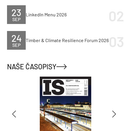
23
LinkedIn Menu 2026
SEP
24
Timber & Climate Resilience Forum 2026
SEP
NAŠE ČASOPISY