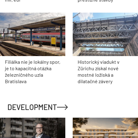
Filiálka nie je lokálny spor,
Historický viadukt v
je to kapacitná otázka
Zürichu získal nové
železničného uzla
mostné ložiská a
Bratislava
dilatačné závery
DEVELOPMENT