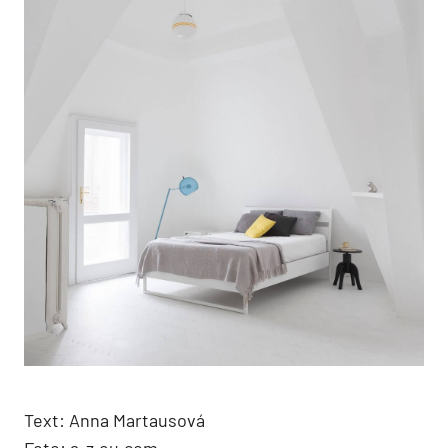
Text: Anna Martausová
Foto: a-z.eu.com