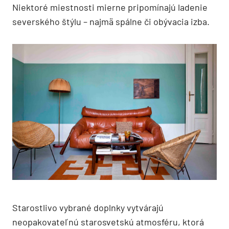
Niektoré miestnosti mierne pripomínajú ladenie
severského štýlu – najmä spálne či obývacia izba.
Starostlivo vybrané doplnky vytvárajú
neopakovateľnú starosvetskú atmosféru, ktorá