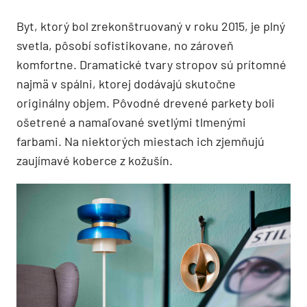
Byt, ktorý bol zrekonštruovaný v roku 2015, je plný
svetla, pôsobí sofistikovane, no zároveň
komfortne. Dramatické tvary stropov sú prítomné
najmä v spálni, ktorej dodávajú skutočne
originálny objem. Pôvodné drevené parkety boli
ošetrené a namaľované svetlými tlmenými
farbami. Na niektorých miestach ich zjemňujú
zaujímavé koberce z kožušín.