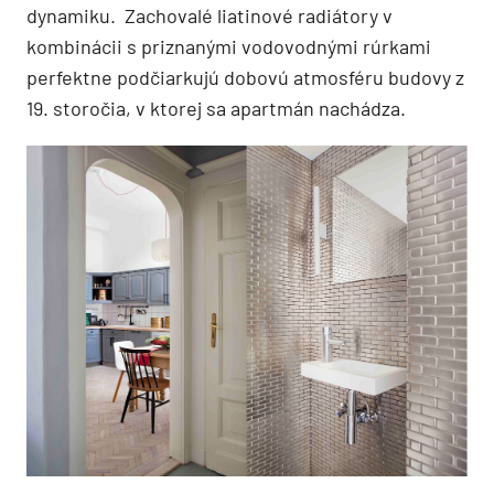
dynamiku. Zachovalé liatinové radiátory v
kombinácii s priznanými vodovodnými rúrkami
perfektne podčiarkujú dobovú atmosféru budovy z
19. storočia, v ktorej sa apartmán nachádza.