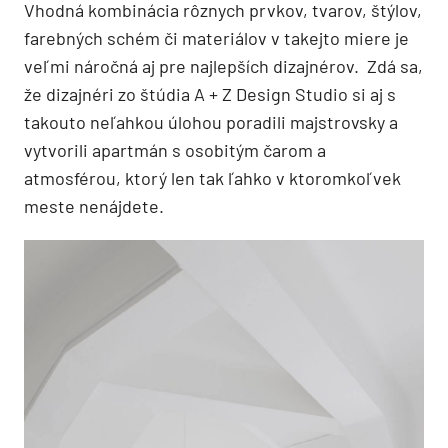
Vhodná kombinácia rôznych prvkov, tvarov, štýlov,
farebných schém či materiálov v takejto miere je
veľmi náročná aj pre najlepších dizajnérov. Zdá sa,
že dizajnéri zo štúdia A + Z Design Studio si aj s
takouto neľahkou úlohou poradili majstrovsky a
vytvorili apartmán s osobitým čarom a
atmosférou, ktorý len tak ľahko v ktoromkoľvek
meste nenájdete.