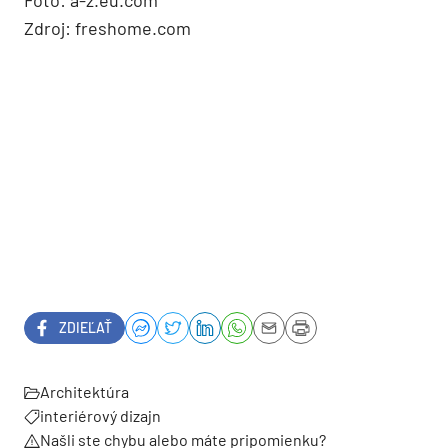
Zdroj: freshome.com
ZDIEĽAŤ
Architektúra
interiérový dizajn
Našli ste chybu alebo máte pripomienku?