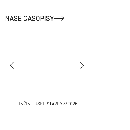
NAŠE ČASOPISY
INŽINIERSKE STAVBY 3/2026
ASB