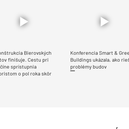
nštrukcia Bierovských
Konferencia Smart & Gre
ov finišuje. Cestu pri
Buildings ukázala, ako rie
číne sprístupnia
problémy budov
ristom o pol roka skôr