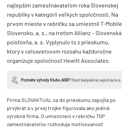
najlepším zamestnávateľom roka Slovenskej
republiky v kategórii veľkých spoločností. Na
prvom mieste v rebríčku sa umiestnil T-Mobile
Slovensko, a. s., na treťom Allianz – Slovenská
poisťovňa, a. s. Vyplynulo to z prieskumu,
ktorý v celosvetovom rozsahu každoročne
organizuje spoločnosť Hewitt Associates.
Poznáte výhody Klubu ASB?
Stačí bezplatná registrácia a zí
Firma SLOVAKTUAL sa do prieskumu zapojila po
prvýkrát a v prvej trojke figurovala ako jediná
výrobná firma. O umiestnení v rebríčku TOP
zamestnávateľov rozhoduje motivovanosť