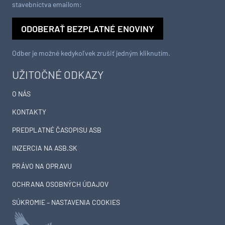
stavebníctva emailom:
ODOBERAŤ BEZPLATNÉ ENOVINY
Odber je možné kedykoľvek zrušiť jedným kliknutím.
UŽITOČNÉ ODKAZY
O NÁS
KONTAKTY
PREDPLATNÉ ČASOPISU ASB
INZERCIA NA ASB.SK
PRÁVO NA OPRAVU
OCHRANA OSOBNÝCH ÚDAJOV
SÚKROMIE – NASTAVENIA COOKIES