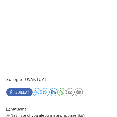
Zdroj: SLOVAKTUAL
ZDIEĽAŤ
Aktuálne
Našli ste chybu alebo máte pripomienku?