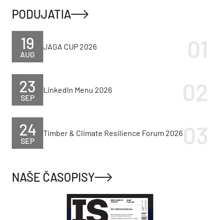
PODUJATIA
19
JAGA CUP 2026
AUG
23
LinkedIn Menu 2026
SEP
24
Timber & Climate Resilience Forum 2026
SEP
NAŠE ČASOPISY