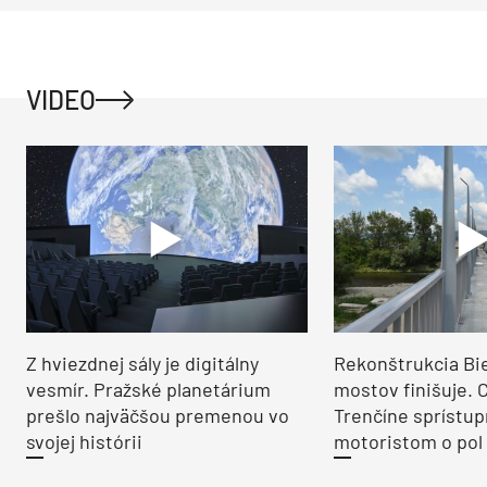
VIDEO
Z hviezdnej sály je digitálny
Rekonštrukcia Bi
vesmír. Pražské planetárium
mostov finišuje. 
prešlo najväčšou premenou vo
Trenčíne sprístup
svojej histórii
motoristom o pol 