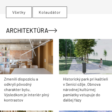
Všetky
Kolaudátor
ARCHITEKTÚRA
Zmenili dispozíciu a
Historický park pri kaštieli
odkryli pôvodný
v Senici ožije. Obnova
charakter bytu.
národnej kultúrnej
Výsledkom je interiér plný
pamiatky vstupuje do
kontrastov
ďalšej fázy