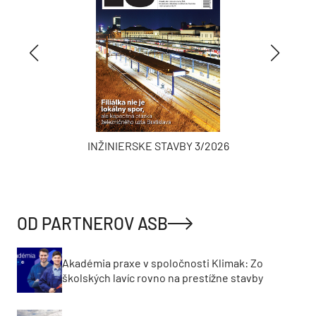
INŽINIERSKE STAVBY 3/2026
OD PARTNEROV ASB
Akadémia praxe v spoločnosti Klimak: Zo
školských lavíc rovno na prestížne stavby