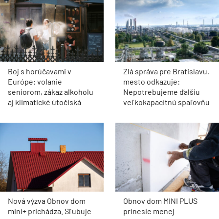
Boj s horúčavami v
Zlá správa pre Bratislavu,
Európe: volanie
mesto odkazuje:
seniorom, zákaz alkoholu
Nepotrebujeme ďalšiu
aj klimatické útočiská
veľkokapacitnú spaľovňu
Nová výzva Obnov dom
Obnov dom MINI PLUS
mini+ prichádza. Sľubuje
prinesie menej