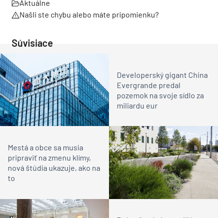
Aktuálne
Našli ste chybu alebo máte pripomienku?
Súvisiace
Developerský gigant China
Evergrande predal
pozemok na svoje sídlo za
miliardu eur
Mestá a obce sa musia
pripraviť na zmenu klímy,
nová štúdia ukazuje, ako na
to