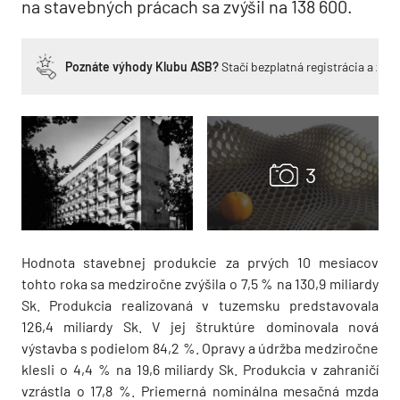
na stavebných prácach sa zvýšil na 138 600.
Poznáte výhody Klubu ASB?
Stačí bezplatná registrácia a zí
Hodnota stavebnej produkcie za prvých 10 mesiacov
tohto roka sa medziročne zvýšila o 7,5 % na 130,9 miliardy
Sk. Produkcia realizovaná v tuzemsku predstavovala
126,4 miliardy Sk. V jej štruktúre dominovala nová
výstavba s podielom 84,2 %. Opravy a údržba medziročne
klesli o 4,4 % na 19,6 miliardy Sk. Produkcia v zahraničí
vzrástla o 17,8 %. Priemerná nominálna mesačná mzda