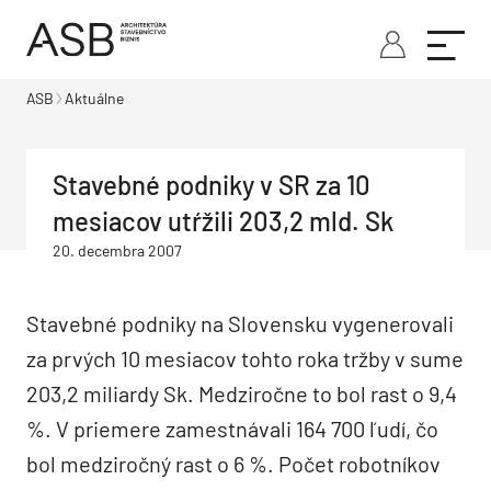
ASB
Aktuálne
Stavebné podniky v SR za 10
mesiacov utŕžili 203,2 mld. Sk
20. decembra 2007
Stavebné podniky na Slovensku vygenerovali
za prvých 10 mesiacov tohto roka tržby v sume
203,2 miliardy Sk. Medziročne to bol rast o 9,4
%. V priemere zamestnávali 164 700 ľudí, čo
bol medziročný rast o 6 %. Počet robotníkov