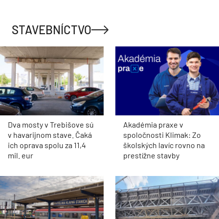
STAVEBNÍCTVO
Dva mosty v Trebišove sú
Akadémia praxe v
v havarijnom stave. Čaká
spoločnosti Klimak: Zo
ich oprava spolu za 11,4
školských lavíc rovno na
mil. eur
prestížne stavby