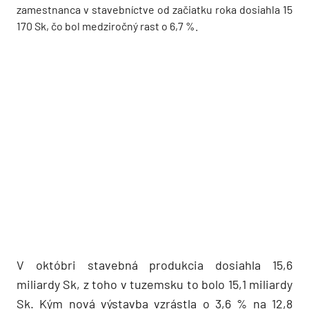
zamestnanca v stavebníctve od začiatku roka dosiahla 15
170 Sk, čo bol medziročný rast o 6,7 %.
V októbri stavebná produkcia dosiahla 15,6
miliardy Sk, z toho v tuzemsku to bolo 15,1 miliardy
Sk. Kým nová výstavba vzrástla o 3,6 % na 12,8