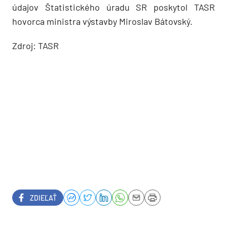
údajov Štatistického úradu SR poskytol TASR
hovorca ministra výstavby Miroslav Bátovský.
Zdroj: TASR
ZDIEĽAŤ