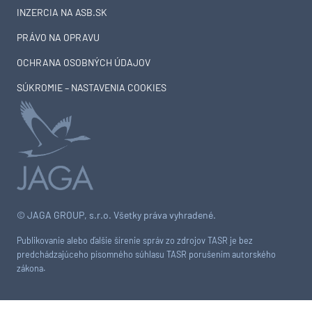
INZERCIA NA ASB.SK
PRÁVO NA OPRAVU
OCHRANA OSOBNÝCH ÚDAJOV
SÚKROMIE – NASTAVENIA COOKIES
© JAGA GROUP, s.r.o. Všetky práva vyhradené.
Publikovanie alebo ďalšie šírenie správ zo zdrojov TASR je bez
predchádzajúceho písomného súhlasu TASR porušením autorského
zákona.