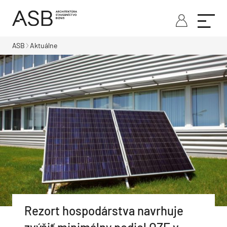
ASB
Aktuálne
Rezort hospodárstva navrhuje