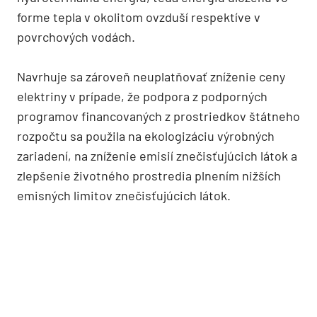
forme tepla v okolitom ovzduší respektíve v
povrchových vodách.
Navrhuje sa zároveň neuplatňovať zníženie ceny
elektriny v prípade, že podpora z podporných
programov financovaných z prostriedkov štátneho
rozpočtu sa použila na ekologizáciu výrobných
zariadení, na zníženie emisií znečisťujúcich látok a
zlepšenie životného prostredia plnením nižších
emisných limitov znečisťujúcich látok.