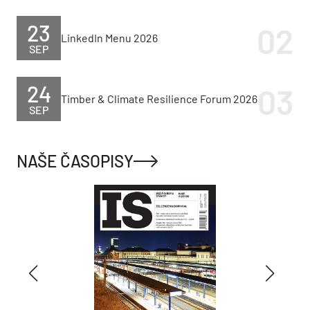
23
LinkedIn Menu 2026
SEP
24
Timber & Climate Resilience Forum 2026
SEP
NAŠE ČASOPISY