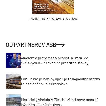
INŽINIERSKE STAVBY 3/2026
OD PARTNEROV ASB
Akadémia praxe v spoločnosti Klimak: Zo
školských lavíc rovno na prestížne stavby
Filiálka nie je lokálny spor, je to kapacitná otázka
železničného uzla Bratislava
Historický viadukt v Zürichu získal nové mostné
ložiská a dilatačné závery