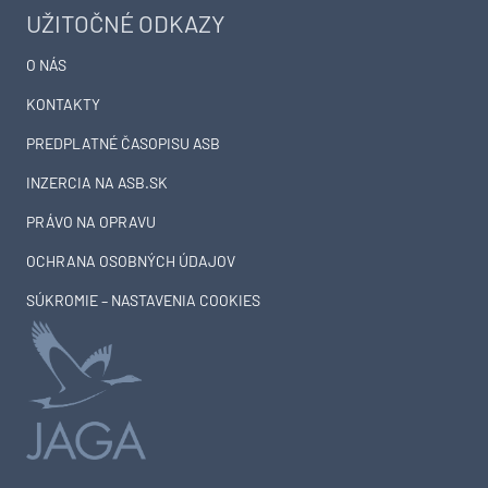
UŽITOČNÉ ODKAZY
O NÁS
KONTAKTY
PREDPLATNÉ ČASOPISU ASB
INZERCIA NA ASB.SK
PRÁVO NA OPRAVU
OCHRANA OSOBNÝCH ÚDAJOV
SÚKROMIE – NASTAVENIA COOKIES