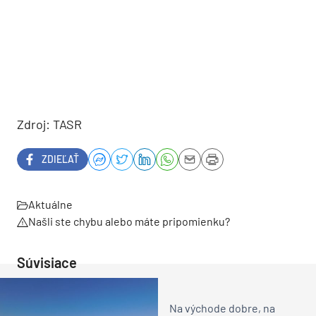
Zdroj: TASR
ZDIEĽAŤ
Aktuálne
Našli ste chybu alebo máte pripomienku?
Súvisiace
Na východe dobre, na