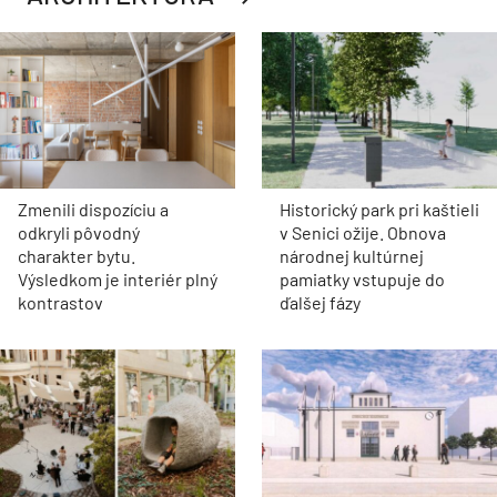
Zmenili dispozíciu a
Historický park pri kaštieli
odkryli pôvodný
v Senici ožije. Obnova
charakter bytu.
národnej kultúrnej
Výsledkom je interiér plný
pamiatky vstupuje do
kontrastov
ďalšej fázy