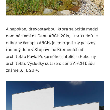
A napokon, drevostavbou, ktorá sa ocitla medzi
nomináciami na Cenu ARCH 2014, ktorú udeľuje
odborný časopis ARCH, je energeticky pasívny
rodinný dom v Stupave na Kremenici od
architekta Pavla Pokorného z ateliéru Pokorny
architekti. Výsledky súťaže o cenu ARCH budú
známe 6. 11. 2014.