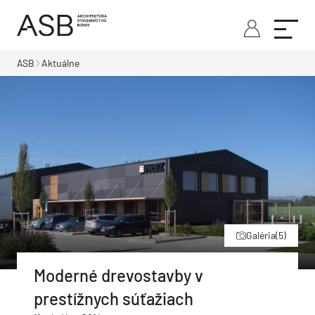
ASB
Aktuálne
Galéria
(5)
Moderné drevostavby v
prestížnych súťažiach