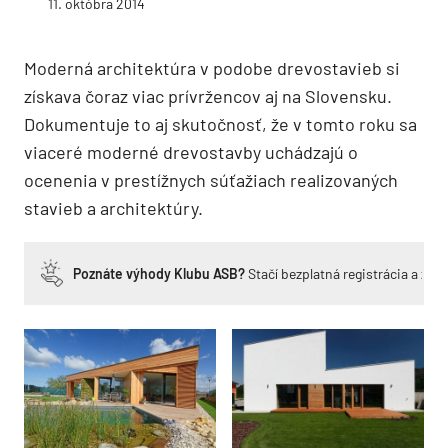
11. októbra 2014
Moderná architektúra v podobe drevostavieb si
získava čoraz viac prívržencov aj na Slovensku.
Dokumentuje to aj skutočnosť, že v tomto roku sa
viaceré moderné drevostavby uchádzajú o
ocenenia v prestížnych súťažiach realizovaných
stavieb a architektúry.
Poznáte výhody Klubu ASB?
Stačí bezplatná registrácia a zí