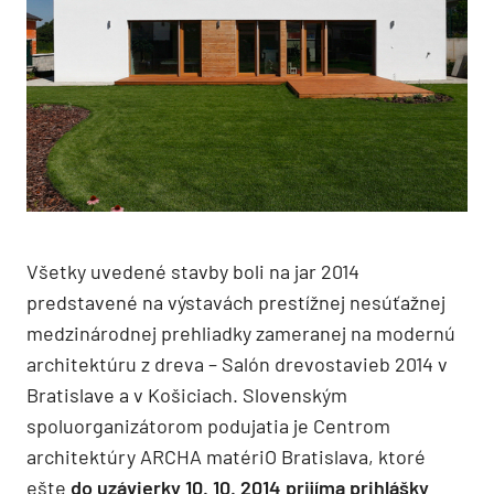
Všetky uvedené stavby boli na jar 2014
predstavené na výstavách prestížnej nesúťažnej
medzinárodnej prehliadky zameranej na modernú
architektúru z dreva – Salón drevostavieb 2014 v
Bratislave a v Košiciach. Slovenským
spoluorganizátorom podujatia je Centrom
architektúry ARCHA matériO Bratislava, ktoré
ešte
do uzávierky 10. 10. 2014 prijíma prihlášky