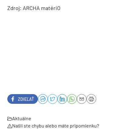
Zdroj: ARCHA matériO
ZDIEĽAŤ
Aktuálne
Našli ste chybu alebo máte pripomienku?