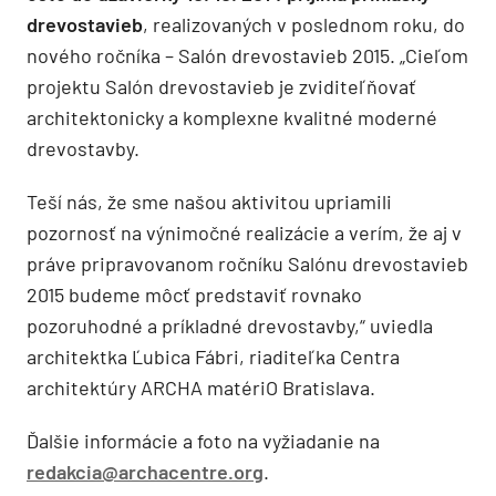
drevostavieb
, realizovaných v poslednom roku, do
nového ročníka – Salón drevostavieb 2015. „Cieľom
projektu Salón drevostavieb je zviditeľňovať
architektonicky a komplexne kvalitné moderné
drevostavby.
Teší nás, že sme našou aktivitou upriamili
pozornosť na výnimočné realizácie a verím, že aj v
práve pripravovanom ročníku Salónu drevostavieb
2015 budeme môcť predstaviť rovnako
pozoruhodné a príkladné drevostavby,“ uviedla
architektka Ľubica Fábri, riaditeľka Centra
architektúry ARCHA matériO Bratislava.
Ďalšie informácie a foto na vyžiadanie na
redakcia@archacentre.org
.