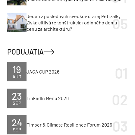
Jeden z posledných svedkov starej Petržalky.
Získa citlivá rekonštrukcia rodinného domu
cenu za architektúru?
PODUJATIA
19
JAGA CUP 2026
AUG
23
LinkedIn Menu 2026
SEP
24
Timber & Climate Resilience Forum 2026
SEP