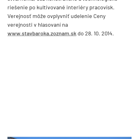
riešenie po kultivované interiéry pracovísk.
Verejnosť môže ovplyvniť udelenie Ceny
verejnosti v hlasovaní na
www.stavbaroka.zoznam.sk
do 28. 10. 2014.