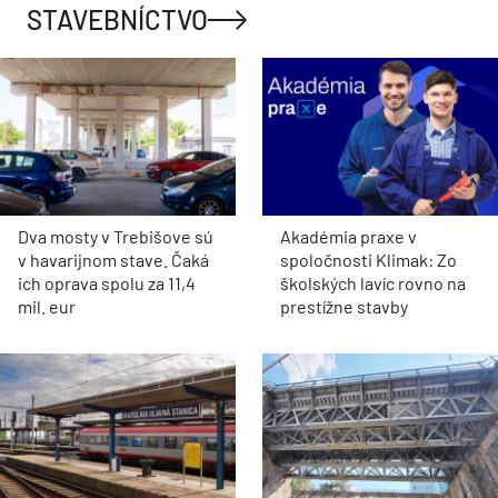
STAVEBNÍCTVO
Dva mosty v Trebišove sú
Akadémia praxe v
v havarijnom stave. Čaká
spoločnosti Klimak: Zo
ich oprava spolu za 11,4
školských lavíc rovno na
mil. eur
prestížne stavby