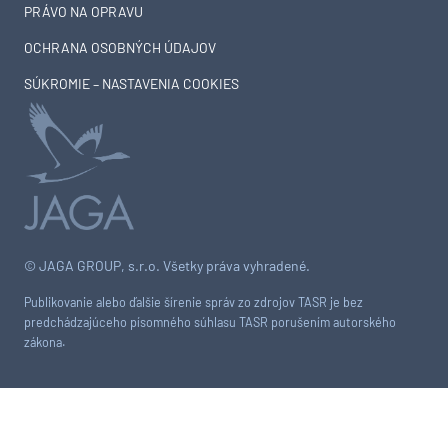
PRÁVO NA OPRAVU
OCHRANA OSOBNÝCH ÚDAJOV
SÚKROMIE – NASTAVENIA COOKIES
© JAGA GROUP, s.r.o. Všetky práva vyhradené.
Publikovanie alebo ďalšie šírenie správ zo zdrojov TASR je bez
predchádzajúceho písomného súhlasu TASR porušením autorského
zákona.