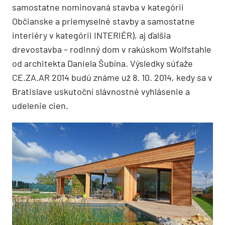
samostatne nominovaná stavba v kategórii
Občianske a priemyselné stavby a samostatne
interiéry v kategórii INTERIÉR), aj ďalšia
drevostavba – rodinný dom v rakúskom Wolfstahle
od architekta Daniela Šubína. Výsledky súťaže
CE.ZA.AR 2014 budú známe už 8. 10. 2014, kedy sa v
Bratislave uskutoční slávnostné vyhlásenie a
udelenie cien.