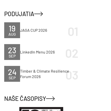
PODUJATIA
19
JAGA CUP 2026
AUG
23
LinkedIn Menu 2026
SEP
24
Timber & Climate Resilience
Forum 2026
SEP
NAŠE ČASOPISY