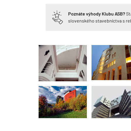
Poznáte výhody Klubu ASB?
St
slovenského stavebníctva s r