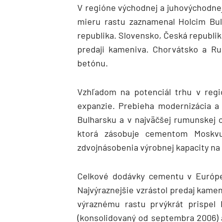
V regióne východnej a juhovýchodnej
mieru rastu zaznamenal Holcim Bu
republika. Slovensko, Česká republi
predaji kameniva. Chorvátsko a Rum
betónu.
Vzhľadom na potenciál trhu v regi
expanzie. Prebieha modernizácia a 
Bulharsku a v najväčšej rumunskej
ktorá zásobuje cementom Moskvu
zdvojnásobenia výrobnej kapacity na
Celkové dodávky cementu v Európe 
Najvýraznejšie vzrástol predaj kamen
výraznému rastu prvýkrát prispel 
(konsolidovaný od septembra 2006) 