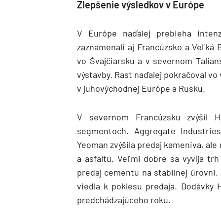
Zlepšenie výsledkov v Európe
V Európe naďalej prebieha intenz
zaznamenali aj Francúzsko a Veľká Br
vo Švajčiarsku a v severnom Talian
výstavby. Rast naďalej pokračoval vo
v juhovýchodnej Európe a Rusku.
V severnom Francúzsku zvýšil H
segmentoch. Aggregate Industries
Yeoman zvýšila predaj kameniva, ale 
a asfaltu. Veľmi dobre sa vyvíja tr
predaj cementu na stabilnej úrovni. 
viedla k poklesu predaja. Dodávky 
predchádzajúceho roku.