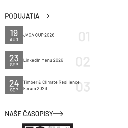
PODUJATIA
19
JAGA CUP 2026
AUG
23
LinkedIn Menu 2026
SEP
24
Timber & Climate Resilience
Forum 2026
SEP
NAŠE ČASOPISY