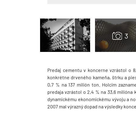
Predaj cementu v koncerne vzrástol o 8
konkrétne drveného kameňa, štrku a pies
0,7 % na 137 milión ton. Holcim zazna
predaja vzrástol o 2,4 % na 33,6 milióna 
dynamickému ekonomickému vývoju a nový
2007 mal výrazný dopad na výsledky konce