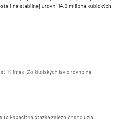
ali na stabilnej úrovni 14,9 milióna kubických
ti Klimak: Zo školských lavíc rovno na
, je to kapacitná otázka železničného uzla