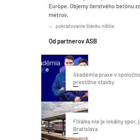
Európe. Objemy čerstvého betónu zost
metrov.
Od partnerov ASB
Akadémia praxe v spoločnos
prestížne stavby
Filiálka nie je lokálny spor
Bratislava