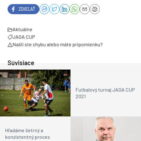
ZDIEĽAŤ
Aktuálne
JAGA CUP
Našli ste chybu alebo máte pripomienku?
Súvisiace
Futbalový turnaj JAGA CUP
2021
Hľadáme šetrný a
konzistentný proces