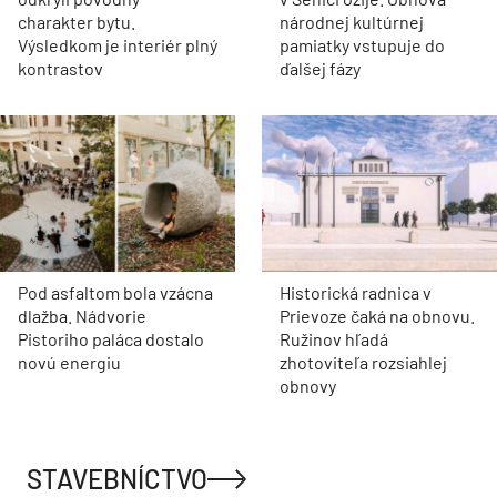
charakter bytu.
národnej kultúrnej
Výsledkom je interiér plný
pamiatky vstupuje do
kontrastov
ďalšej fázy
Pod asfaltom bola vzácna
Historická radnica v
dlažba. Nádvorie
Prievoze čaká na obnovu.
Pistoriho paláca dostalo
Ružinov hľadá
novú energiu
zhotoviteľa rozsiahlej
obnovy
STAVEBNÍCTVO