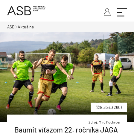
ASB
Aktuálne
Galéria
(260)
Zdroj: Miro Pochyba
Baumit víťazom 22. ročníka JAGA