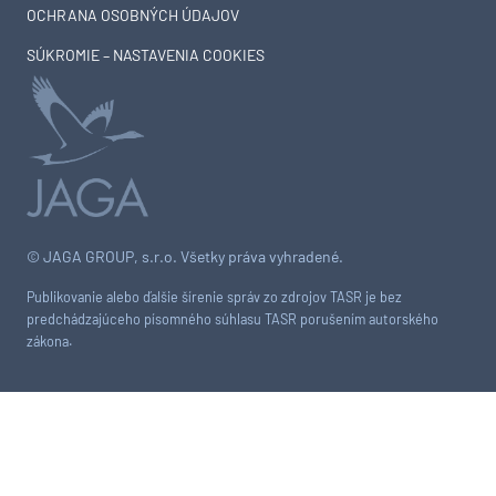
OCHRANA OSOBNÝCH ÚDAJOV
SÚKROMIE – NASTAVENIA COOKIES
© JAGA GROUP, s.r.o. Všetky práva vyhradené.
Publikovanie alebo ďalšie šírenie správ zo zdrojov TASR je bez
predchádzajúceho písomného súhlasu TASR porušením autorského
zákona.