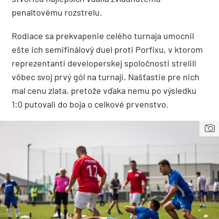
penaltovému rozstrelu.
Rodiace sa prekvapenie celého turnaja umocnil
ešte ich semifinálový duel proti Porfixu, v ktorom
reprezentanti developerskej spoločnosti strelili
vôbec svoj prvý gól na turnaji. Našťastie pre nich
mal cenu zlata, pretože vďaka nemu po výsledku
1:0 putovali do boja o celkové prvenstvo.