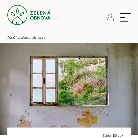
ASB
Zelená obnova
Zdroj: iStock