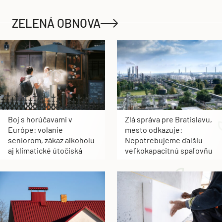
ZELENÁ OBNOVA
Boj s horúčavami v
Zlá správa pre Bratislavu,
Európe: volanie
mesto odkazuje:
seniorom, zákaz alkoholu
Nepotrebujeme ďalšiu
aj klimatické útočiská
veľkokapacitnú spaľovňu