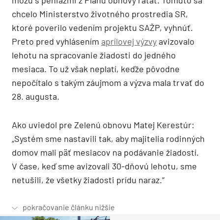
chcelo Ministerstvo životného prostredia SR,
ktoré poverilo vedením projektu SAŽP, vyhnúť.
Preto pred vyhlásením
aprílovej výzvy
avizovalo
lehotu na spracovanie žiadosti do jedného
mesiaca. To už však neplatí, keďže pôvodne
nepočítalo s takým záujmom a výzva mala trvať do
28. augusta.
Ako uviedol pre Zelenú obnovu Matej Kerestúr:
„Systém sme nastavili tak, aby majitelia rodinných
domov mali päť mesiacov na podávanie žiadostí.
V čase, keď sme avizovali 30-dňovú lehotu, sme
netušili, že všetky žiadosti prídu naraz.“