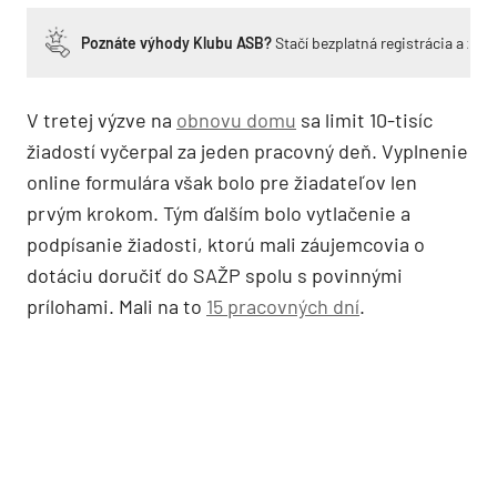
Poznáte výhody Klubu ASB?
Stačí bezplatná registrácia a zí
V tretej výzve na
obnovu domu
sa limit 10-tisíc
žiadostí vyčerpal za jeden pracovný deň. Vyplnenie
online formulára však bolo pre žiadateľov len
prvým krokom. Tým ďalším bolo vytlačenie a
podpísanie žiadosti, ktorú mali záujemcovia o
dotáciu doručiť do SAŽP spolu s povinnými
prílohami. Mali na to
15 pracovných dní
.