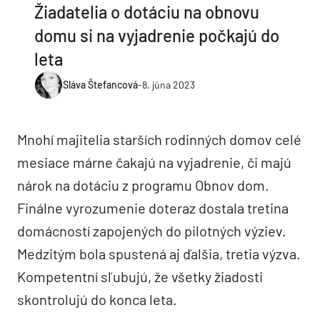
Žiadatelia o dotáciu na obnovu
domu si na vyjadrenie počkajú do
leta
Sláva Štefancová
-
8. júna 2023
Mnohí majitelia starších rodinných domov celé
mesiace márne čakajú na vyjadrenie, či majú
nárok na dotáciu z programu Obnov dom.
Finálne vyrozumenie doteraz dostala tretina
domácností zapojených do pilotných výziev.
Medzitým bola spustená aj ďalšia, tretia výzva.
Kompetentní sľubujú, že všetky žiadosti
skontrolujú do konca leta.