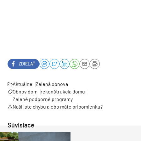
ZDIEĽAŤ
Aktuálne
Zelená obnova
Obnov dom
rekonštrukcia domu
Zelené podporné programy
Našli ste chybu alebo máte pripomienku?
Súvisiace