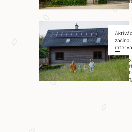
r
m
v
Aktivác
začína
interv
S
M
p
i
T
e