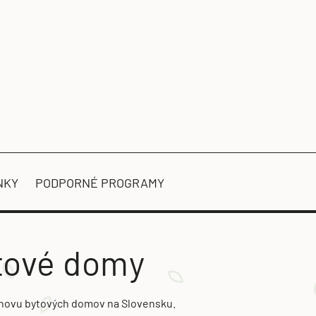
NKY
PODPORNÉ PROGRAMY
ytové domy
novu bytových domov na Slovensku.