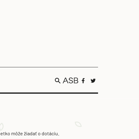
etko môže žiadať o dotáciu.