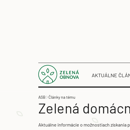
AKTUÁLNE ČLÁ
ASB
Články na tému
Zelená domác
Aktuálne informácie o možnostiach získania p