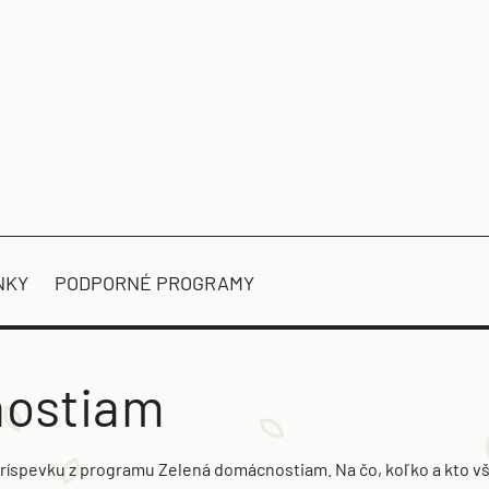
NKY
PODPORNÉ PROGRAMY
nostiam
ríspevku z programu Zelená domácnostiam. Na čo, koľko a kto vš