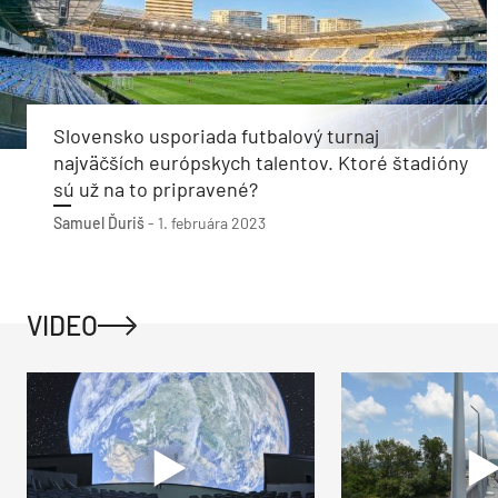
Slovensko usporiada futbalový turnaj
najväčších európskych talentov. Ktoré štadióny
sú už na to pripravené?
Samuel Ďuriš
-
1. februára 2023
VIDEO