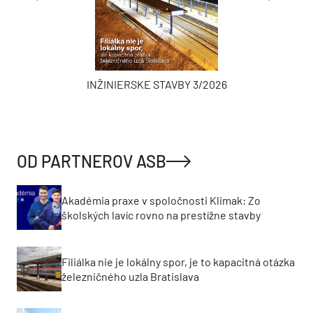
INŽINIERSKE STAVBY 3/2026
OD PARTNEROV ASB
Akadémia praxe v spoločnosti Klimak: Zo
školských lavíc rovno na prestížne stavby
Filiálka nie je lokálny spor, je to kapacitná otázka
železničného uzla Bratislava