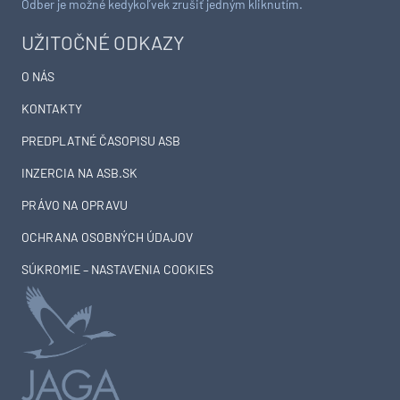
Odber je možné kedykoľvek zrušiť jedným kliknutím.
UŽITOČNÉ ODKAZY
O NÁS
KONTAKTY
PREDPLATNÉ ČASOPISU ASB
INZERCIA NA ASB.SK
PRÁVO NA OPRAVU
OCHRANA OSOBNÝCH ÚDAJOV
SÚKROMIE – NASTAVENIA COOKIES