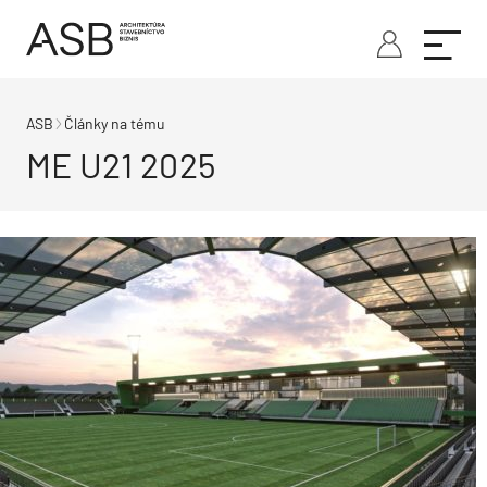
ASB
Články na tému
ME U21 2025