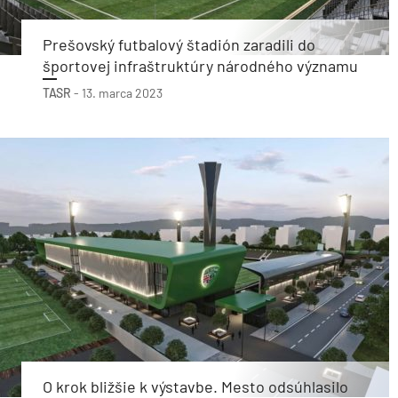
Prešovský futbalový štadión zaradili do
športovej infraštruktúry národného významu
TASR
-
13. marca 2023
O krok bližšie k výstavbe. Mesto odsúhlasilo