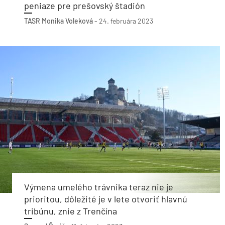
peniaze pre prešovský štadión
TASR
Monika Voleková
-
24. februára 2023
Výmena umelého trávnika teraz nie je
prioritou, dôležité je v lete otvoriť hlavnú
tribúnu, znie z Trenčína