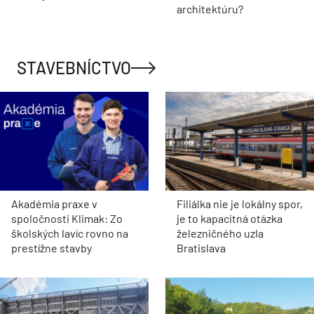
architektúru?
STAVEBNÍCTVO
Akadémia praxe v
Filiálka nie je lokálny spor,
spoločnosti Klimak: Zo
je to kapacitná otázka
školských lavíc rovno na
železničného uzla
prestížne stavby
Bratislava