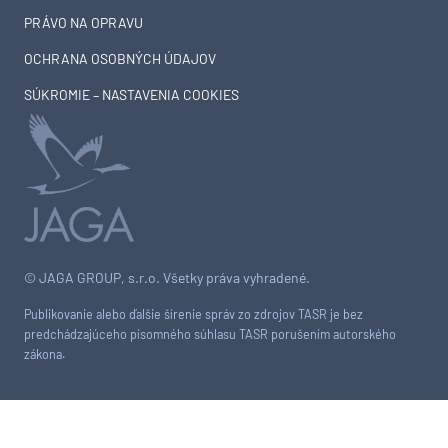
PRÁVO NA OPRAVU
OCHRANA OSOBNÝCH ÚDAJOV
SÚKROMIE – NASTAVENIA COOKIES
© JAGA GROUP, s.r.o. Všetky práva vyhradené.
Publikovanie alebo ďalšie šírenie správ zo zdrojov TASR je bez
predchádzajúceho písomného súhlasu TASR porušením autorského
zákona.