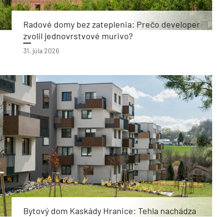
Radové domy bez zateplenia: Prečo developer
zvolil jednovrstvové murivo?
31. júla 2026
Bytový dom Kaskády Hranice: Tehla nachádza