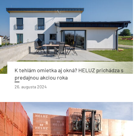
K tehlám omietka aj okná? HELUZ prichádza s
predajnou akciou roka
26. augusta 2024