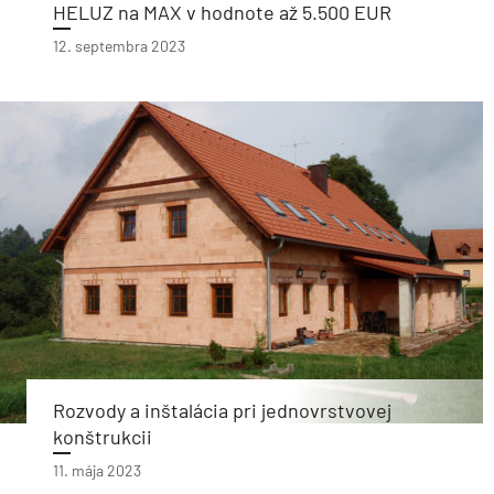
HELUZ na MAX v hodnote až 5.500 EUR
12. septembra 2023
Rozvody a inštalácia pri jednovrstvovej
konštrukcii
11. mája 2023