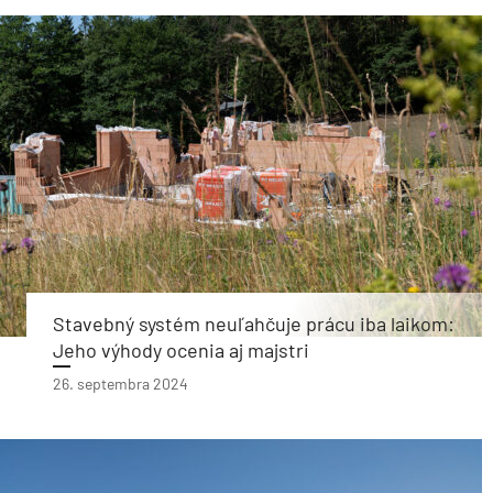
Stavebný systém neuľahčuje prácu iba laikom:
Jeho výhody ocenia aj majstri
26. septembra 2024