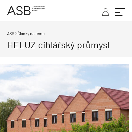
ASB
Články na tému
HELUZ cihlářský průmysl