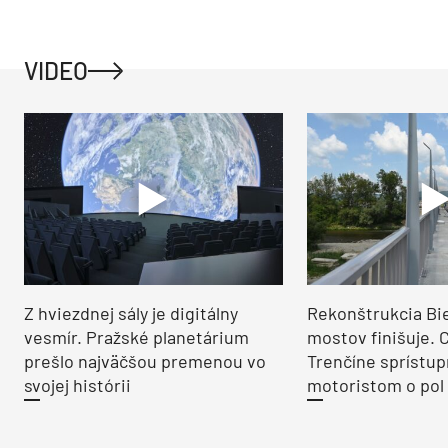
VIDEO
Z hviezdnej sály je digitálny
Rekonštrukcia Bi
vesmír. Pražské planetárium
mostov finišuje. 
prešlo najväčšou premenou vo
Trenčíne sprístup
svojej histórii
motoristom o pol 