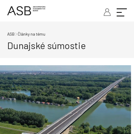
ASB
Články na tému
Dunajské súmostie