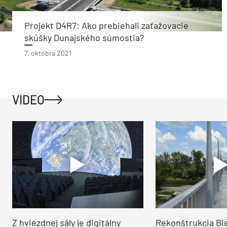
Projekt D4R7: Ako prebiehali zaťažovacie
skúšky Dunajského súmostia?
7. októbra 2021
VIDEO
Z hviezdnej sály je digitálny
Rekonštrukcia Bi