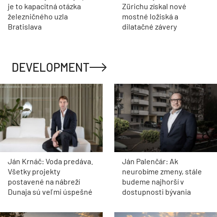
je to kapacitná otázka
Zürichu získal nové
železničného uzla
mostné ložiská a
Bratislava
dilatačné závery
DEVELOPMENT
Ján Krnáč: Voda predáva.
Ján Palenčár: Ak
Všetky projekty
neurobíme zmeny, stále
postavené na nábreží
budeme najhorší v
Dunaja sú veľmi úspešné
dostupnosti bývania