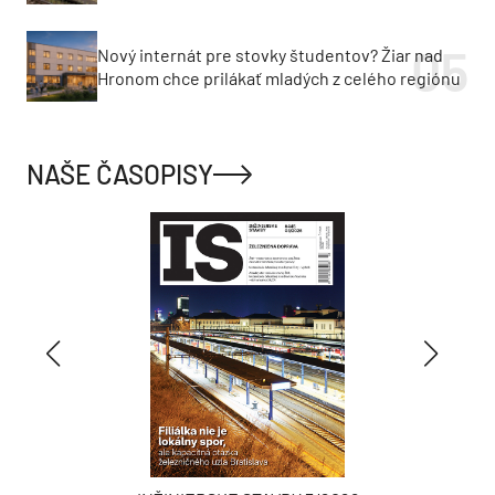
Nový internát pre stovky študentov? Žiar nad
Hronom chce prilákať mladých z celého regiónu
NAŠE ČASOPISY