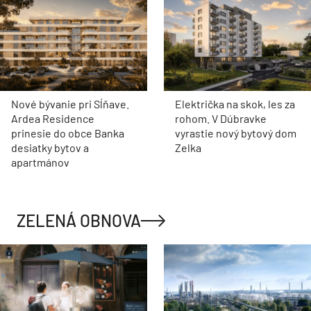
Nové bývanie pri Sĺňave.
Električka na skok, les za
Ardea Residence
rohom. V Dúbravke
prinesie do obce Banka
vyrastie nový bytový dom
desiatky bytov a
Zelka
apartmánov
ZELENÁ OBNOVA