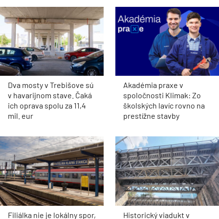
Dva mosty v Trebišove sú
Akadémia praxe v
v havarijnom stave. Čaká
spoločnosti Klimak: Zo
ich oprava spolu za 11,4
školských lavíc rovno na
mil. eur
prestížne stavby
Filiálka nie je lokálny spor,
Historický viadukt v