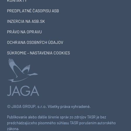
KONTAKTY
PREDPLATNÉ ČASOPISU ASB
INZERCIA NA ASB.SK
PRÁVO NA OPRAVU
OCHRANA OSOBNÝCH ÚDAJOV
SÚKROMIE – NASTAVENIA COOKIES
© JAGA GROUP, s.r.o. Všetky práva vyhradené.
Publikovanie alebo ďalšie šírenie správ zo zdrojov TASR je bez
predchádzajúceho písomného súhlasu TASR porušením autorského
zákona.