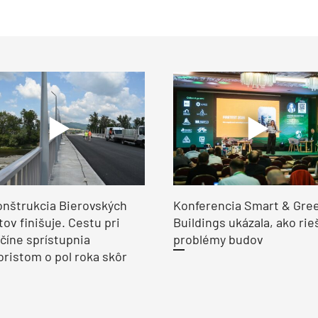
nštrukcia Bierovských
Konferencia Smart & Gre
ov finišuje. Cestu pri
Buildings ukázala, ako rie
číne sprístupnia
problémy budov
ristom o pol roka skôr