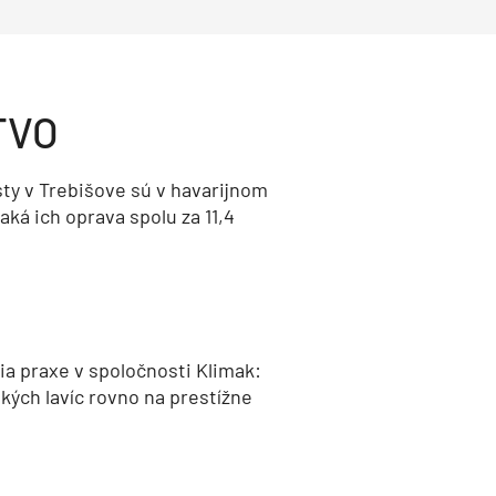
TVO
ty v Trebišove sú v havarijnom
aká ich oprava spolu za 11,4
a praxe v spoločnosti Klimak:
kých lavíc rovno na prestížne