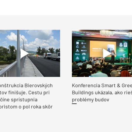
nštrukcia Bierovských
Konferencia Smart & Gre
ov finišuje. Cestu pri
Buildings ukázala, ako rie
číne sprístupnia
problémy budov
ristom o pol roka skôr