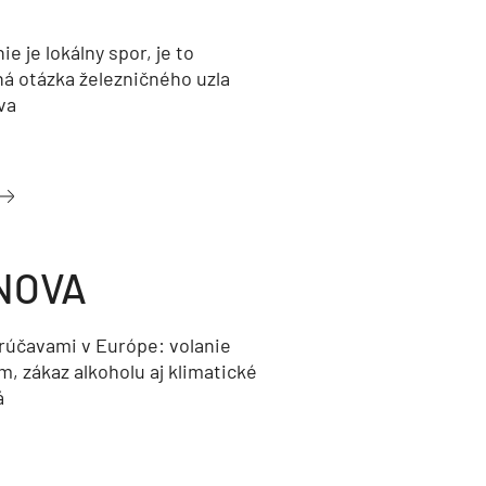
nie je lokálny spor, je to
ná otázka železničného uzla
va
NOVA
orúčavami v Európe: volanie
, zákaz alkoholu aj klimatické
á