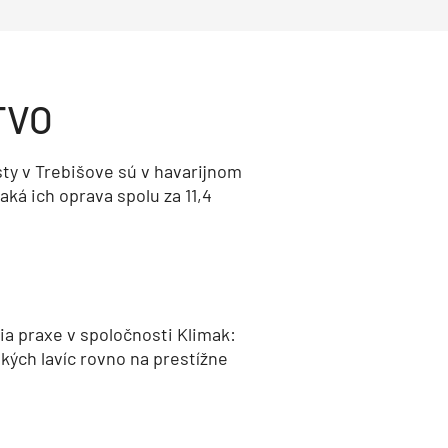
TVO
ty v Trebišove sú v havarijnom
aká ich oprava spolu za 11,4
a praxe v spoločnosti Klimak:
kých lavíc rovno na prestížne