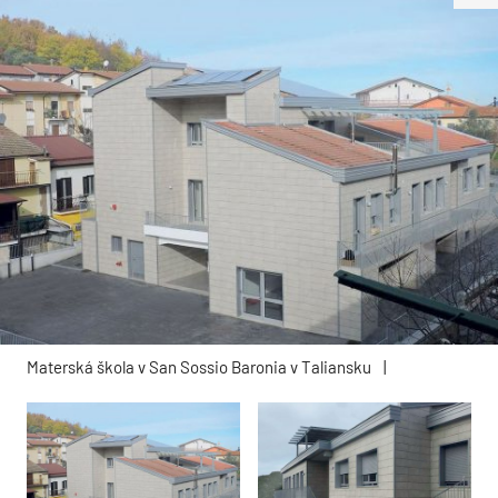
Materská škola v San Sossio Baronia v Taliansku
|