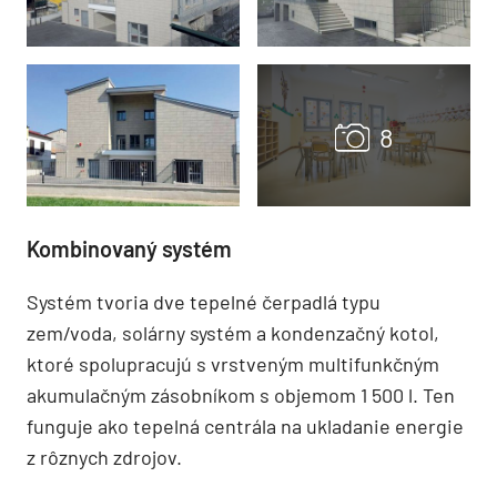
Kombinovaný systém
Systém tvoria dve tepelné čerpadlá typu
zem/voda, solárny systém a kondenzačný kotol,
ktoré spolupracujú s vrstveným multifunkčným
akumulačným zásobníkom s objemom 1 500 l. Ten
funguje ako tepelná centrála na ukladanie energie
z rôznych zdrojov.