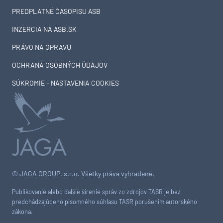
PREDPLATNÉ ČASOPISU ASB
INZERCIA NA ASB.SK
PRÁVO NA OPRAVU
OCHRANA OSOBNÝCH ÚDAJOV
SÚKROMIE – NASTAVENIA COOKIES
© JAGA GROUP, s.r.o. Všetky práva vyhradené.
Publikovanie alebo ďalšie šírenie správ zo zdrojov TASR je bez
predchádzajúceho písomného súhlasu TASR porušením autorského
zákona.