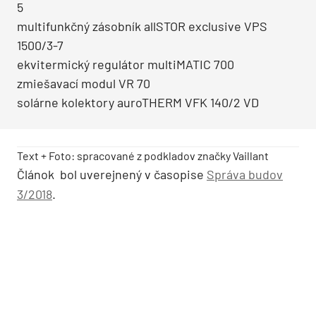
5
multifunkčný zásobník allSTOR exclusive VPS
1500/3-7
ekvitermický regulátor multiMATIC 700
zmiešavací modul VR 70
solárne kolektory auroTHERM VFK 140/2 VD
Text + Foto: spracované z podkladov značky Vaillant
Článok bol uverejnený v časopise
Správa budov
3/2018
.