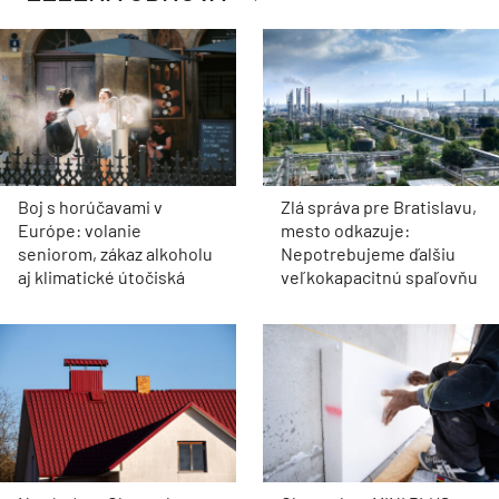
Boj s horúčavami v
Zlá správa pre Bratislavu,
Európe: volanie
mesto odkazuje:
seniorom, zákaz alkoholu
Nepotrebujeme ďalšiu
aj klimatické útočiská
veľkokapacitnú spaľovňu