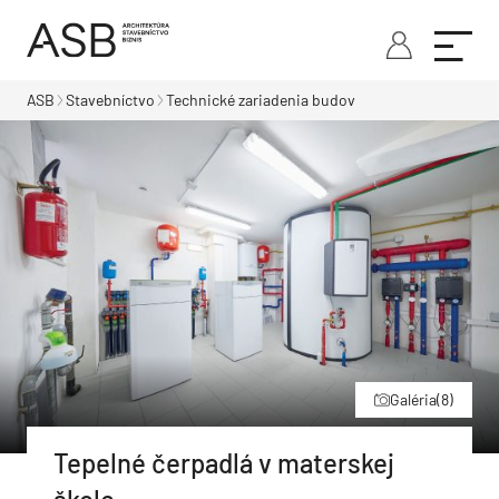
ASB
Stavebníctvo
Technické zariadenia budov
Galéria
(8)
Tepelné čerpadlá v materskej