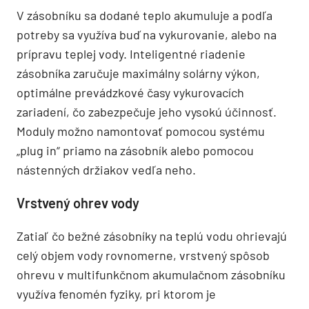
V zásobníku sa dodané teplo akumuluje a podľa
potreby sa využíva buď na vykurovanie, alebo na
prípravu teplej vody. Inteligentné riadenie
zásobníka zaručuje maximálny solárny výkon,
optimálne prevádzkové časy vykurovacích
zariadení, čo zabezpečuje jeho vysokú účinnosť.
Moduly možno namontovať pomocou systému
„plug in“ priamo na zásobník alebo pomocou
nástenných držiakov vedľa neho.
Vrstvený ohrev vody
Zatiaľ čo bežné zásobníky na teplú vodu ohrievajú
celý objem vody rovnomerne, vrstvený spôsob
ohrevu v multifunkčnom akumulačnom zásobníku
využíva fenomén fyziky, pri ktorom je