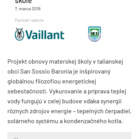
škole
7. marca 2019
Partneri sekcie:
Projekt obnovy materskej školy v talianskej
obci San Sossio Baronia je inšpirovaný
globálnou filozofiou energetickej
sebestačnosti. Vykurovanie a príprava teplej
vody fungujú v celej budove vďaka synergii
rôznych zdrojov energie – tepelných čerpadiel,
solárneho systému a kondenzačného kotla.