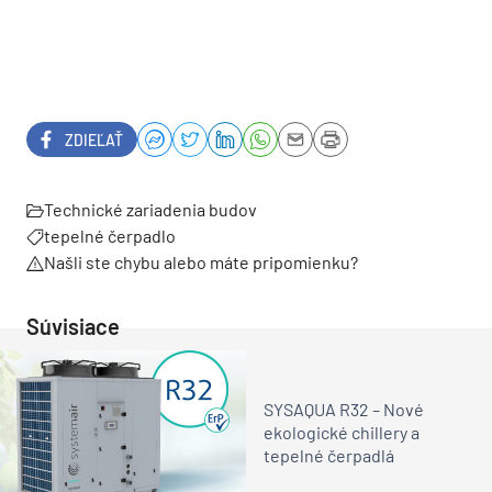
ZDIEĽAŤ
Technické zariadenia budov
tepelné čerpadlo
Našli ste chybu alebo máte pripomienku?
Súvisiace
SYSAQUA R32 – Nové
ekologické chillery a
tepelné čerpadlá