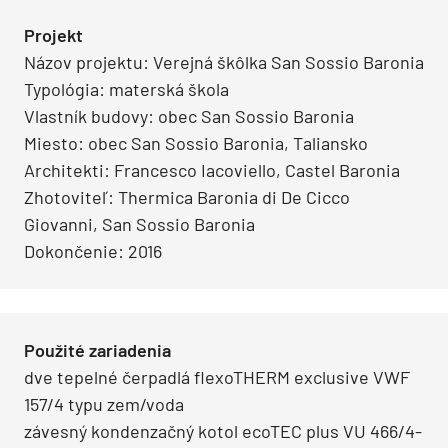
Projekt
Názov projektu: Verejná škôlka San Sossio Baronia
Typológia: materská škola
Vlastník budovy: obec San Sossio Baronia
Miesto: obec San Sossio Baronia, Taliansko
Architekti: Francesco Iacoviello, Castel Baronia
Zhotoviteľ: Thermica Baronia di De Cicco
Giovanni, San Sossio Baronia
Dokončenie: 2016
Použité zariadenia
dve tepelné čerpadlá flexoTHERM exclusive VWF
157/4 typu zem/voda
závesný kondenzačný kotol ecoTEC plus VU 466/4-