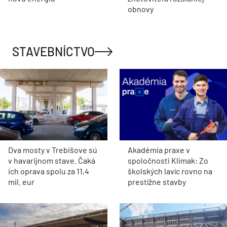
obnovy
STAVEBNÍCTVO
Dva mosty v Trebišove sú
Akadémia praxe v
v havarijnom stave. Čaká
spoločnosti Klimak: Zo
ich oprava spolu za 11,4
školských lavíc rovno na
mil. eur
prestížne stavby