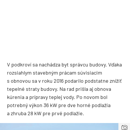
V podkroví sa nachádza byt správcu budovy. Vďaka
rozsiahlym stavebným prácam súvisiacim
s obnovou sa v roku 2016 podarilo podstatne znížiť
tepelné straty budovy. Na rad prišla aj obnova
kúrenia a prípravy teplej vody. Po novom bol
potrebný výkon 36 kW pre dve horné podlažia
a zhruba 28 kW pre prvé podlažie.