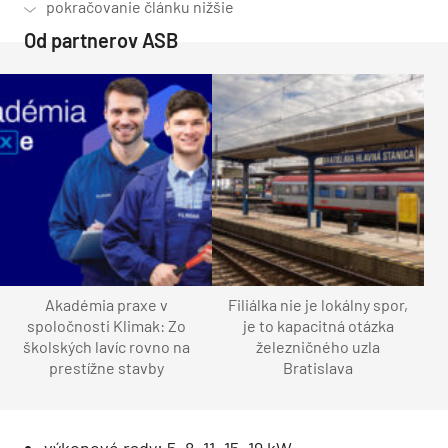
Od partnerov ASB
Akadémia praxe v
Filiálka nie je lokálny spor,
spoločnosti Klimak: Zo
je to kapacitná otázka
školských lavíc rovno na
železničného uzla
prestížne stavby
Bratislava