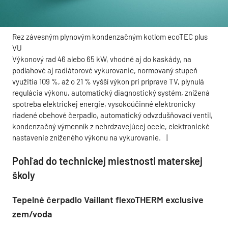
Rez závesným plynovým kondenzačným kotlom ecoTEC plus
VU
Výkonový rad 46 alebo 65 kW, vhodné aj do kaskády, na
podlahové aj radiátorové vykurovanie, normovaný stupeň
využitia 109 %, až o 21 % vyšší výkon pri príprave TV, plynulá
regulácia výkonu, automatický diagnostický systém, znížená
spotreba elektrickej energie, vysokoúčinné elektronicky
riadené obehové čerpadlo, automatický odvzdušňovací ventil,
kondenzačný výmenník z nehrdzavejúcej ocele, elektronické
nastavenie zníženého výkonu na vykurovanie.
|
Pohľad do technickej miestnosti materskej
školy
Tepelné čerpadlo Vaillant flexoTHERM exclusive
zem/voda