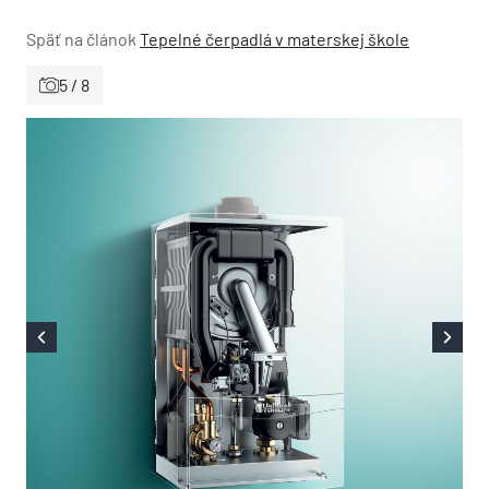
Späť na článok
Tepelné čerpadlá v materskej škole
5 / 8