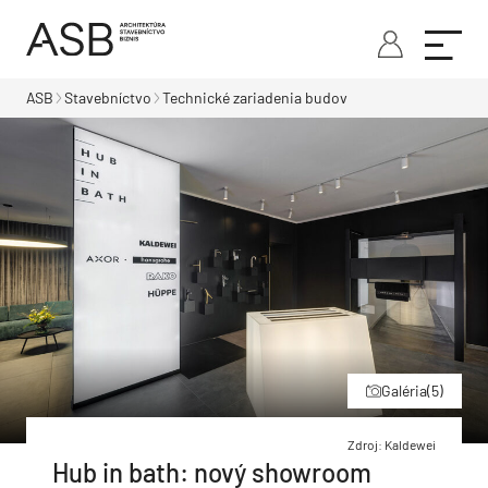
ASB
Stavebníctvo
Technické zariadenia budov
Galéria
(5)
Zdroj: Kaldewei
Hub in bath: nový showroom