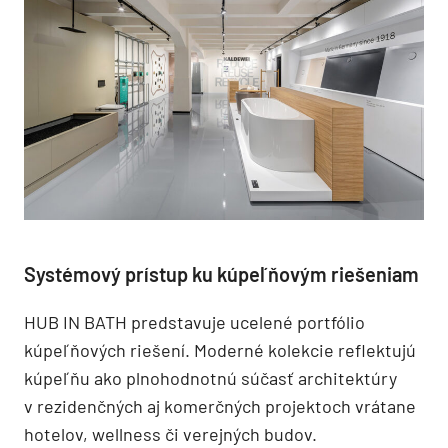
Systémový prístup ku kúpeľňovým riešeniam
HUB IN BATH predstavuje ucelené portfólio
kúpeľňových riešení. Moderné kolekcie reflektujú
kúpeľňu ako plnohodnotnú súčasť architektúry
v rezidenčných aj komerčných projektoch vrátane
hotelov, wellness či verejných budov.