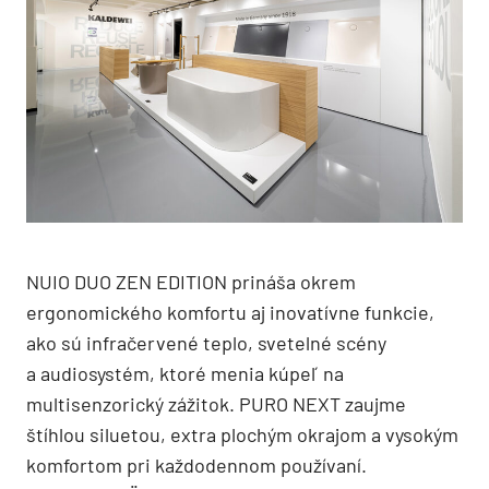
NUIO DUO ZEN EDITION prináša okrem
ergonomického komfortu aj inovatívne funkcie,
ako sú infračervené teplo, svetelné scény
a audiosystém, ktoré menia kúpeľ na
multisenzorický zážitok. PURO NEXT zaujme
štíhlou siluetou, extra plochým okrajom a vysokým
komfortom pri každodennom používaní.