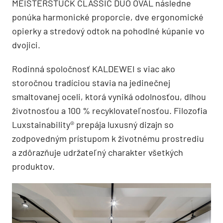
MEISTERSTÜCK CLASSIC DUO OVAL následne
ponúka harmonické proporcie, dve ergonomické
opierky a stredový odtok na pohodlné kúpanie vo
dvojici.
Rodinná spoločnosť KALDEWEI s viac ako
storočnou tradíciou stavia na jedinečnej
smaltovanej oceli, ktorá vyniká odolnosťou, dlhou
životnosťou a 100 % recyklovateľnosťou. Filozofia
Luxstainability® prepája luxusný dizajn so
zodpovedným prístupom k životnému prostrediu
a zdôrazňuje udržateľný charakter všetkých
produktov.