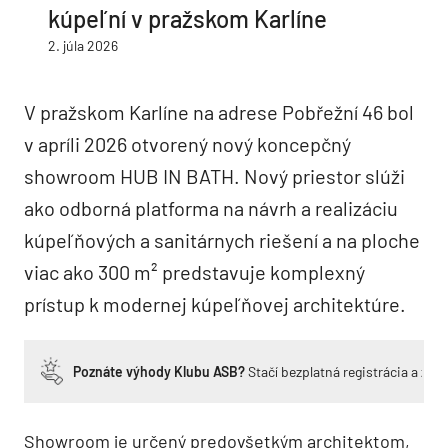
kúpeľní v pražskom Karlíne
2. júla 2026
V pražskom Karlíne na adrese Pobřežní 46 bol
v apríli 2026 otvorený nový koncepčný
showroom HUB IN BATH. Nový priestor slúži
ako odborná platforma na návrh a realizáciu
kúpeľňových a sanitárnych riešení a na ploche
viac ako 300 m² predstavuje komplexný
prístup k modernej kúpeľňovej architektúre.
Poznáte výhody Klubu ASB?
Stačí bezplatná registrácia a zí
Showroom je určený predovšetkým architektom,