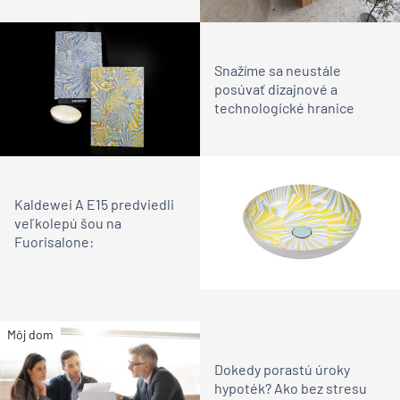
Snažíme sa neustále
posúvať dizajnové a
technologické hranice
Kaldewei A E15 predviedli
veľkolepú šou na
Fuorisalone:
Môj dom
Dokedy porastú úroky
hypoték? Ako bez stresu