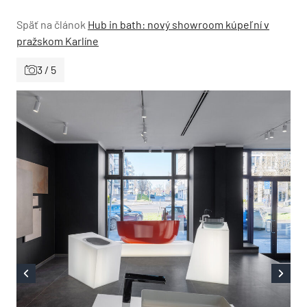
Späť na článok
Hub in bath: nový showroom kúpeľní v
pražskom Karlíne
3 / 5