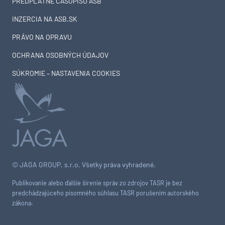
PREDPLATNÉ ČASOPISU ASB
INZERCIA NA ASB.SK
PRÁVO NA OPRAVU
OCHRANA OSOBNÝCH ÚDAJOV
SÚKROMIE – NASTAVENIA COOKIES
© JAGA GROUP, s.r.o. Všetky práva vyhradené.
Publikovanie alebo ďalšie šírenie správ zo zdrojov TASR je bez
predchádzajúceho písomného súhlasu TASR porušením autorského
zákona.