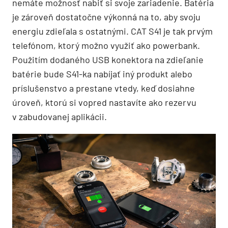
nemáte možnosť nabiť si svoje zariadenie. Batéria
je zároveň dostatočne výkonná na to, aby svoju
energiu zdieľala s ostatnými. CAT S41 je tak prvým
telefónom, ktorý možno využiť ako powerbank.
Použitím dodaného USB konektora na zdieľanie
batérie bude S41-ka nabíjať iný produkt alebo
príslušenstvo a prestane vtedy, keď dosiahne
úroveň, ktorú si vopred nastavíte ako rezervu
v zabudovanej aplikácii.