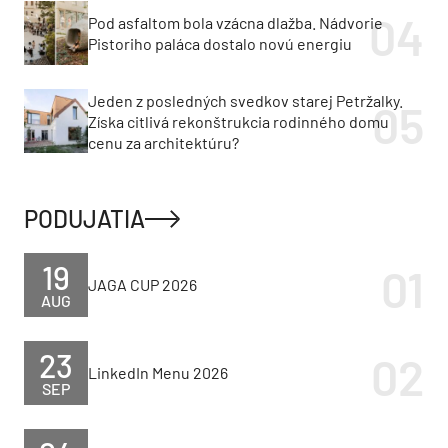
Pod asfaltom bola vzácna dlažba. Nádvorie
Pistoriho paláca dostalo novú energiu
Jeden z posledných svedkov starej Petržalky.
Získa citlivá rekonštrukcia rodinného domu
cenu za architektúru?
PODUJATIA
19
JAGA CUP 2026
AUG
23
LinkedIn Menu 2026
SEP