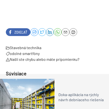
ZDIEĽAŤ
Stavebná technika
odolné smartfóny
Našli ste chybu alebo máte pripomienku?
Súvisiace
Doka-aplikácia na rýchly
návrh debniaceho riešenia