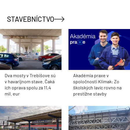
STAVEBNÍCTVO
Dva mosty v Trebišove sú
Akadémia praxe v
v havarijnom stave. Čaká
spoločnosti Klimak: Zo
ich oprava spolu za 11,4
školských lavíc rovno na
mil. eur
prestížne stavby