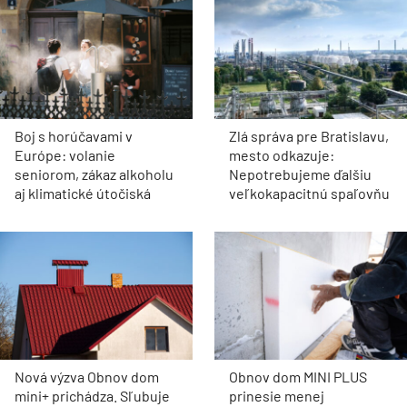
Boj s horúčavami v
Zlá správa pre Bratislavu,
Európe: volanie
mesto odkazuje:
seniorom, zákaz alkoholu
Nepotrebujeme ďalšiu
aj klimatické útočiská
veľkokapacitnú spaľovňu
Nová výzva Obnov dom
Obnov dom MINI PLUS
mini+ prichádza. Sľubuje
prinesie menej