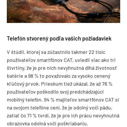
Telefón stvorený podľa vašich požiadaviek
V štúdii, ktorej sa zúčastnilo takmer 22 tisíc
používateľov smartfónov CAT, uviedli viac ako tri
štvrtiny, že je pre nich nevyhnutná dlhá životnosť
batérie a 98 % to považovalo za vysoko cenený
kľúčový prvok. Prieskum tiež ukázal, že až 76 %
používateľov poškodilo svoj predchádzajúci
mobilný telefón. 94 % majiteľov smartfónov CAT si
na svojom telefóne cení, že je odolný voči pádu,
zatiaľ čo 71 % tvrdí, že je pre ich prácu nevyhnutná
obrazovka odolná voči poškriabaniu.