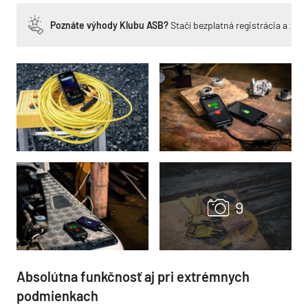
Poznáte výhody Klubu ASB?
Stačí bezplatná registrácia a zí
Absolútna funkčnosť aj pri extrémnych
podmienkach