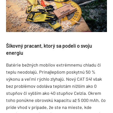
Šikovný pracant, ktorý sa podelí o svoju
energiu
Batérie bežných mobilov extrémnemu chladu či
teplu neodolajú. Prinajlepšom poskytnú 50 %
výkonu a veľmi rýchlo zlyhajú. Nový CAT S41 však
bez problémov odoláva teplotám nižším ako 0
stupňov či vyšším ako 40 stupňov Celzia. Okrem
toho ponúkne obrovskú kapacitu až 5 000 mAh, čo
príde vhod v prípade, že ste na mieste, kde