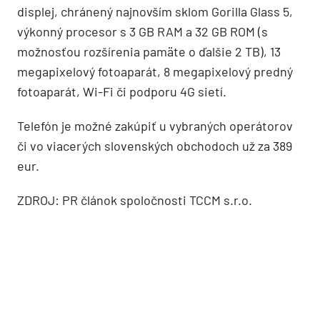
displej, chránený najnovším sklom Gorilla Glass 5,
výkonný procesor s 3 GB RAM a 32 GB ROM (s
možnosťou rozšírenia pamäte o ďalšie 2 TB), 13
megapixelový fotoaparát, 8 megapixelový predný
fotoaparát, Wi-Fi či podporu 4G sietí.
Telefón je možné zakúpiť u vybraných operátorov
či vo viacerých slovenských obchodoch už za 389
eur.
ZDROJ: PR článok spoločnosti TCCM s.r.o.