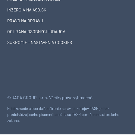
INZERCIA NA ASB.SK
PRÁVO NA OPRAVU
OCHRANA OSOBNÝCH ÚDAJOV
SÚKROMIE – NASTAVENIA COOKIES
© JAGA GROUP, s.r.o. Všetky práva vyhradené.
Publikovanie alebo ďalšie šírenie správ zo zdrojov TASR je bez
predchádzajúceho písomného súhlasu TASR porušením autorského
zákona.