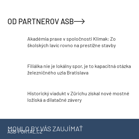
OD PARTNEROV ASB
Akadémia praxe v spoločnosti Klimak: Zo
školských lavíc rovno na prestížne stavby
Filiálka nie je lokálny spor, je to kapacitná otázka
železničného uzla Bratislava
Historický viadukt v Zürichu získal nové mostné
ložiská a dilatačné závery
MOHLO BY VÁS ZAUJÍMAŤ
ASB-PORTAL.CZ