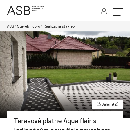
ASB
Stavebníctvo
Realizácia stavieb
Galéria
(2)
Terasové platne Aqua flair s