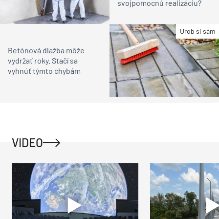
svojpomocnú realizáciu?
Urob si sám
Betónová dlažba môže
vydržať roky. Stačí sa
vyhnúť týmto chybám
VIDEO