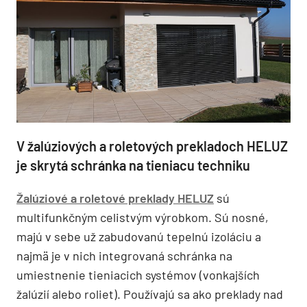
V žalúziových a roletových prekladoch HELUZ
je skrytá schránka na tieniacu techniku
Žalúziové a roletové preklady HELUZ
sú
multifunkčným celistvým výrobkom. Sú nosné,
majú v sebe už zabudovanú tepelnú izoláciu a
najmä je v nich integrovaná schránka na
umiestnenie tieniacich systémov (vonkajších
žalúzií alebo roliet). Používajú sa ako preklady nad