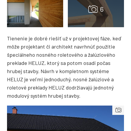
Tienenie je dobré riešiť už v projektovej fáze, keď
môže projektant či architekt navrhnúť použitie
špeciálneho nosného roletového a žalúziového
preklade HELUZ, ktorý sa potom osadí počas
hrubej stavby. Návrh v kompletnom systéme
HELUZ je veľmi jednoduchý, nosné žalúziové a
roletové preklady HELUZ dodržiavajú jednotný
modulový systém hrubej stavby.