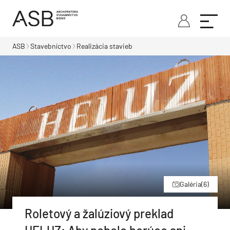
ASB
Stavebníctvo
Realizácia stavieb
Galéria
(6)
Roletový a žalúziový preklad