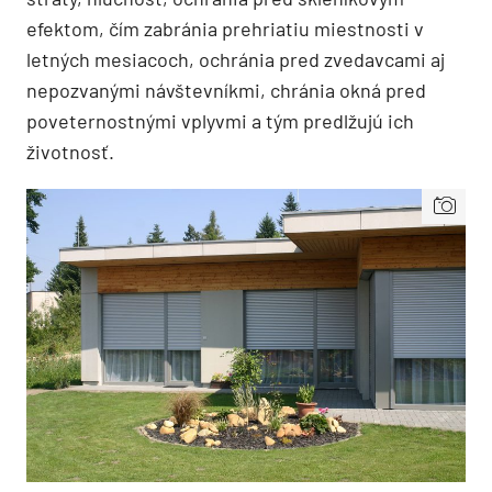
efektom, čím zabránia prehriatiu miestnosti v
letných mesiacoch, ochránia pred zvedavcami aj
nepozvanými návštevníkmi, chránia okná pred
poveternostnými vplyvmi a tým predlžujú ich
životnosť.