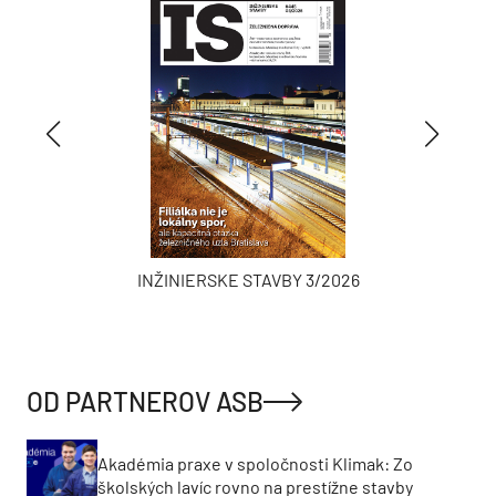
INŽINIERSKE STAVBY 3/2026
OD PARTNEROV ASB
Akadémia praxe v spoločnosti Klimak: Zo
školských lavíc rovno na prestížne stavby