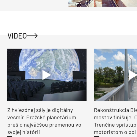
VIDEO
Z hviezdnej sály je digitálny
Rekonštrukcia Bi
vesmír. Pražské planetárium
mostov finišuje. 
prešlo najväčšou premenou vo
Trenčíne sprístup
svojej histórii
motoristom o pol 