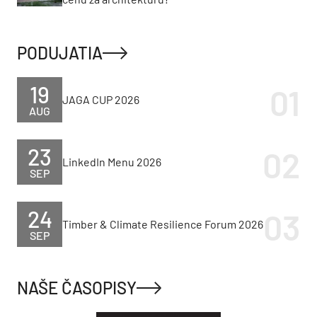
PODUJATIA
19
JAGA CUP 2026
AUG
23
LinkedIn Menu 2026
SEP
24
Timber & Climate Resilience Forum 2026
SEP
NAŠE ČASOPISY