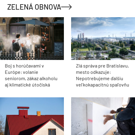
ZELENÁ OBNOVA
Boj s horúčavami v
Zlá správa pre Bratislavu,
Európe: volanie
mesto odkazuje:
seniorom, zákaz alkoholu
Nepotrebujeme ďalšiu
aj klimatické útočiská
veľkokapacitnú spaľovňu