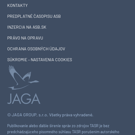
KONTAKTY
PREDPLATNÉ ČASOPISU ASB
INZERCIA NA ASB.SK
PRÁVO NA OPRAVU
OCHRANA OSOBNÝCH ÚDAJOV
SÚKROMIE – NASTAVENIA COOKIES
© JAGA GROUP, s.r.o. Všetky práva vyhradené.
Publikovanie alebo ďalšie šírenie správ zo zdrojov TASR je bez
predchádzajúceho písomného súhlasu TASR porušením autorského