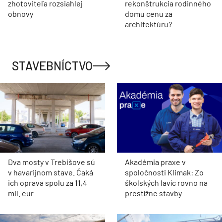
zhotoviteľa rozsiahlej
rekonštrukcia rodinného
obnovy
domu cenu za
architektúru?
STAVEBNÍCTVO
Dva mosty v Trebišove sú
Akadémia praxe v
v havarijnom stave. Čaká
spoločnosti Klimak: Zo
ich oprava spolu za 11,4
školských lavíc rovno na
mil. eur
prestížne stavby