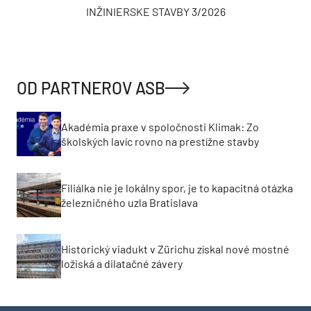
INŽINIERSKE STAVBY 3/2026
OD PARTNEROV ASB
Akadémia praxe v spoločnosti Klimak: Zo
školských lavíc rovno na prestížne stavby
Filiálka nie je lokálny spor, je to kapacitná otázka
železničného uzla Bratislava
Historický viadukt v Zürichu získal nové mostné
ložiská a dilatačné závery